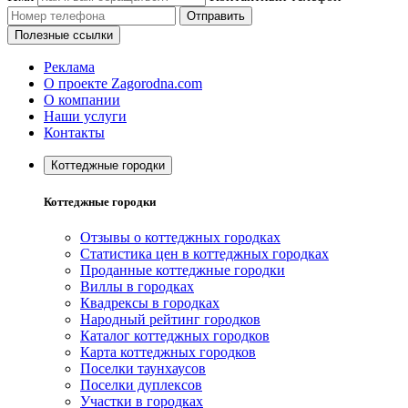
Отправить
Полезные ссылки
Реклама
О проекте Zagorodna.com
О компании
Наши услуги
Контакты
Коттеджные городки
Коттеджные городки
Отзывы о коттеджных городках
Статистика цен в коттеджных городках
Проданные коттеджные городки
Виллы в городках
Квадрексы в городках
Народный рейтинг городков
Каталог коттеджных городков
Карта коттеджных городков
Поселки таунхаусов
Поселки дуплексов
Участки в городках