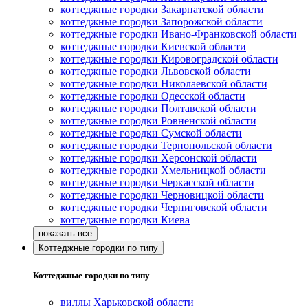
коттеджные городки Закарпатской области
коттеджные городки Запорожской области
коттеджные городки Ивано-Франковской области
коттеджные городки Киевской области
коттеджные городки Кировоградской области
коттеджные городки Львовской области
коттеджные городки Николаевской области
коттеджные городки Одесской области
коттеджные городки Полтавской области
коттеджные городки Ровненской области
коттеджные городки Сумской области
коттеджные городки Тернопольской области
коттеджные городки Херсонской области
коттеджные городки Хмельницкой области
коттеджные городки Черкасской области
коттеджные городки Черновицкой области
коттеджные городки Черниговской области
коттеджные городки Киева
Коттеджные городки по типу
Коттеджные городки по типу
виллы Харьковской области