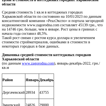
области
Средняя стоимость 1 кв.м в коттеджных городках
Харьковской области по состоянию на 10/01/2023 по данным
консалтинговой компании «РеалЭкспо» и портала загородной
недвижимости www.zagorodna.com составляет 45139 грн., что
на 14746 грн. больше, чем в январе. Рост цены в гривнах с
начала года составил 48,5%.
Такой рост связан с ростом курса доллара и увеличением
стоимости стройматериалов, ошибками в стоимости в
некоторых городках в базе данных.
Динамика средней стоимости коттеджных городков
Харьковской области
(по данным
www.zagorodna.com
), январь-декабрь-2022, грн./
кв.м
Район
Январь
Декабрь
Дергачевский
28934
43755
Змиевский
24826
29000