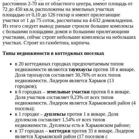
расстоянии 2-70 км от областного центра, имеют площадь от
72 до 450 кв.м, расположены на земельных участках
площадью от 0,10 до 126 гектар и имеют прилегающие
участки от 1 до 75 соток, рассчитаны на 4-632 домовладения.
Из этого следует вывод: раньше строили большие комплексы
с большими площадями домов и большими прилегающими
участками, сейчас строят небольшие комплексы на небольших
участках. Строят из газобетона, кирпича.
Типы недвижимости в коттеджных поселках
в 20 коттеджных городках предпочитаемым типом
недвижимости являются
таунхаусы
против 18 в январе.
Доля таунхаусов составляет 30,76% от всех типов
недвижимости. Лидером является Харьков (13
городков);
в 6 городках –
земельные участки
против 6 в январе.
Доля участков составляет 9,23% от всех типов
недвижимости. Лидером является Харьковский район (4
поселка);
в 1 городке –
дуплексы
против 1 в январе. Доля
дуплексов составляет 1,54% от всех типов
недвижимости. Дуплексы есть в Харьковском районе;
в 37 городках –
коттеджи
против 35 в январе. Лидером
является Харьковский район (17 поселков с