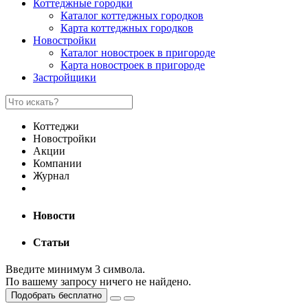
Коттеджные городки
Каталог коттеджных городков
Карта коттеджных городков
Новостройки
Каталог новостроек в пригороде
Карта новостроек в пригороде
Застройщики
Коттеджи
Новостройки
Акции
Компании
Журнал
Новости
Статьи
Введите минимум 3 символа.
По вашему запросу ничего не найдено.
Подобрать бесплатно