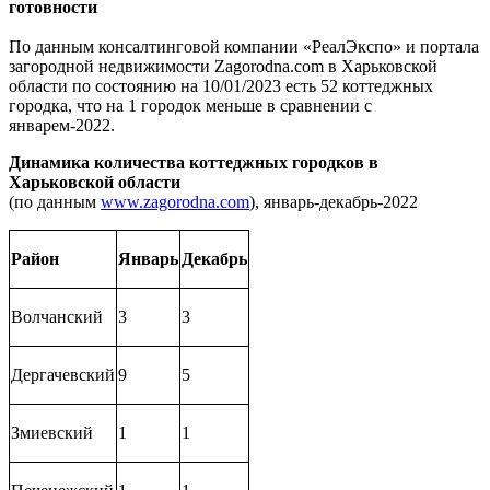
готовности
По данным консалтинговой компании «РеалЭкспо» и портала
загородной недвижимости Zagorodna.com в Харьковской
области по состоянию на 10/01/2023 есть 52 коттеджных
городка, что на 1 городок меньше в сравнении с
январем-2022.
Динамика количества коттеджных городков в
Харьковской области
(по данным
www.zagorodna.com
), январь-декабрь-2022
Район
Январь
Декабрь
Волчанский
3
3
Дергачевский
9
5
Змиевский
1
1