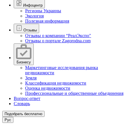
Инфоцентр
Регионы Украины
Экология
Полезная информация
Отзывы
Отзывы о компании “РеалЭкспо"
Отзывы о портале Zagorodna.com
Бизнесу
Маркетинговые исследования рынка
недвижимости
Земля
Классификация недвижимости
Оценка недвижимости
Профессиональные и общественные объединения
Вопрос-ответ
Словарь
Подобрать бесплатно
Рус