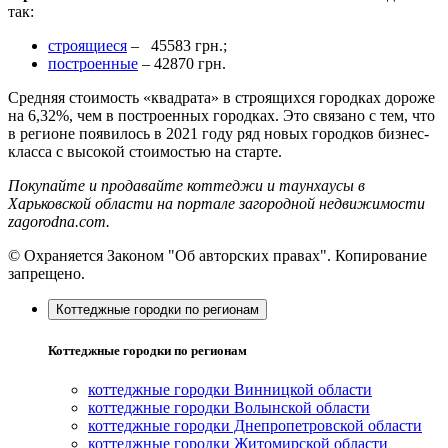
так:
строящиеся
– 45583 грн.;
построенные
– 42870 грн.
Средняя стоимость «квадрата» в строящихся городках дороже
на 6,32%, чем в построенных городках. Это связано с тем, что
в регионе появилось в 2021 году ряд новых городков бизнес-
класса с высокой стоимостью на старте.
Покупайте и продавайте коттеджи и таунхаусы в
Харьковской области на портале загородной недвижимости
zagorodna.com.
© Охраняется Законом "Об авторских правах". Копирование
запрещено.
Коттеджные городки по регионам
Коттеджные городки по регионам
коттеджные городки Винницкой области
коттеджные городки Волынской области
коттеджные городки Днепропетровской области
коттеджные городки Житомирской области