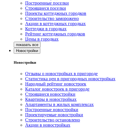
Построенные поселки
Строящиеся поселки
Проекты коттеджных городков
Строительство заморожено
Акции в коттеджных городках
Коттеджи в городках
Рейтинг коттеджных городков
Цены в городках
Новостройки
Новостройки
Отзывы о новостройках в пригороде
Статистика цен в пригородных новостройках
Народный рейтинг новостроек
Каталог новостроек в пригороде
Строящиеся новостройки
Квартиры в новостройках
Апартаменты в жилых комплексах
Построенные новостройки
Проектируемые новостройки
Строительство остановлено
Акции в новостройках