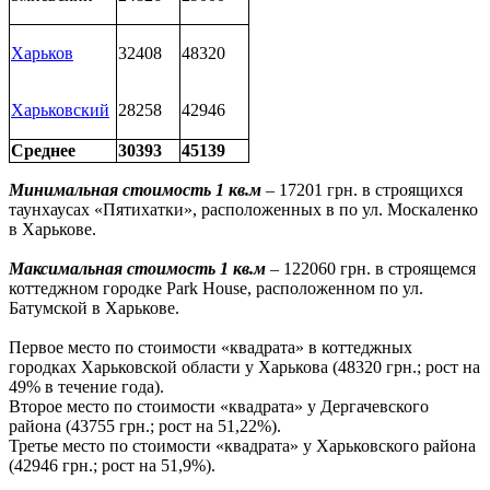
Харьков
32408
48320
Харьковский
28258
42946
Среднее
30393
45139
Минимальная стоимость 1 кв.м
– 17201 грн. в строящихся
таунхаусах «Пятихатки», расположенных в по ул. Москаленко
в Харькове.
Максимальная стоимость 1 кв.м
– 122060 грн. в строящемся
коттеджном городке Park House, расположенном по ул.
Батумской в Харькове.
Первое место по стоимости «квадрата» в коттеджных
городках Харьковской области у Харькова (48320 грн.; рост на
49% в течение года).
Второе место по стоимости «квадрата» у Дергачевского
района (43755 грн.; рост на 51,22%).
Третье место по стоимости «квадрата» у Харьковского района
(42946 грн.; рост на 51,9%).