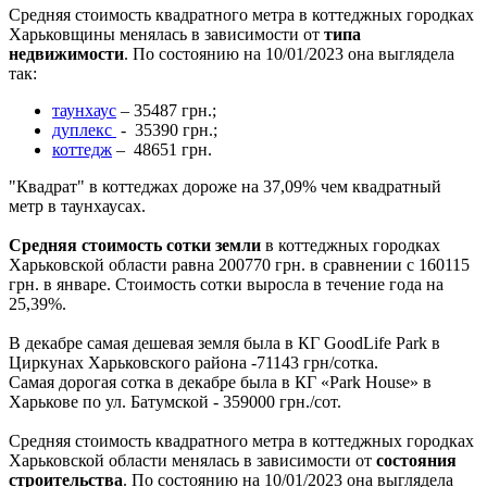
Средняя стоимость квадратного метра в коттеджных городках
Харьковщины менялась в зависимости от
типа
недвижимости
. По состоянию на 10/01/2023 она выглядела
так:
таунхаус
– 35487 грн.;
дуплекс
- 35390 грн.;
коттедж
– 48651 грн.
"Квадрат" в коттеджах дороже на 37,09% чем квадратный
метр в таунхаусах.
Средняя стоимость сотки земли
в коттеджных городках
Харьковской области равна 200770 грн. в сравнении с 160115
грн. в январе. Стоимость сотки выросла в течение года на
25,39%.
В декабре самая дешевая земля была в КГ GoodLife Park в
Циркунах Харьковского района -71143 грн/сотка.
Самая дорогая сотка в декабре была в КГ «Park House» в
Харькове по ул. Батумской - 359000 грн./сот.
Средняя стоимость квадратного метра в коттеджных городках
Харьковской области менялась в зависимости от
состояния
строительства
. По состоянию на 10/01/2023 она выглядела