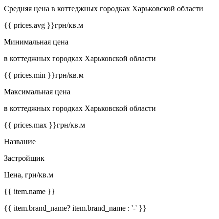
Средняя цена в коттеджных городках Харьковской области
{{ prices.avg }}
грн/кв.м
Минимальная цена
в коттеджных городках Харьковской области
{{ prices.min }}
грн/кв.м
Максимальная цена
в коттеджных городках Харьковской области
{{ prices.max }}
грн/кв.м
Название
Застройщик
Цена, грн/кв.м
{{ item.name }}
{{ item.brand_name? item.brand_name : '-' }}