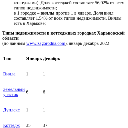
коттеджами). Доля коттеджей составляет 56,92% от всех
типов недвижимости;
в 1 городке –
виллы
против 1 в январе. Доля вилл
составляет 1,54% от всех типов недвижимости. Виллы
есть в Харькове;
Типы недвижимости в коттеджных городках Харьковской
области
(по данным
www.zagorodna.com
), январь-декабрь-2022
Тип
Январь
Декабрь
Вилла
1
1
Земельный
6
6
участок
Дуплекс
1
1
Коттедж
35
37