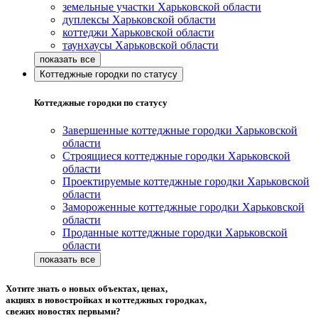
земельные участки Харьковской области
дуплексы Харьковской области
коттеджи Харьковской области
таунхаусы Харьковской области
Коттеджные городки по статусу
Коттеджные городки по статусу
Завершенные коттеджные городки Харьковской
области
Строящиеся коттеджные городки Харьковской
области
Проектируемые коттеджные городки Харьковской
области
Замороженные коттеджные городки Харьковской
области
Проданные коттеджные городки Харьковской
области
Хотите знать о новых объектах, ценах,
акциях в новостройках и коттеджных городках,
свежих новостях первыми?