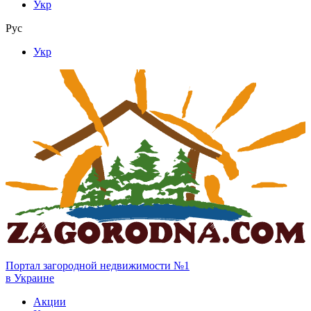
Укр
Рус
Укр
Портал загородной недвижимости №1
в Украине
Акции