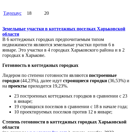
Таунхаус
18
20
Земельные участки в коттеджных поселках Харьковской
области
В 6 коттеджных городках предпочитаемым типом
недвижимости являются земельные участки против 6 в
январе. Это участки в 4 городках Харьковского района и в 2
городках в Харькове.
Готовность в коттеджных городках
Лидером по степени готовности являются
построенные
городки
(44,23%), далее идут
строящиеся городки
(36,53%) и
на
проекты
приходится 19,23%.
23 построенных коттеджных городков в сравнении с 23
в январе;
19 строящихся поселков в сравнении с 18 в начале года;
10 проектируемых поселков против 12 в январе;
Степень готовности в коттеджных городках Харьковской
области