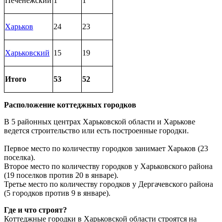
Печенежский
1
1
Харьков
24
23
Харьковский
15
19
Итого
53
52
Расположение коттеджных городков
В 5 районных центрах Харьковской области и Харькове
ведется строительство или есть построенные городки.
Первое место по количеству городков занимает Харьков (23
поселка).
Второе место по количеству городков у Харьковского района
(19 поселков против 20 в январе).
Третье место по количеству городков у Дергачевского района
(5 городков против 9 в январе).
Где и что строят?
Коттеджные городки в Харьковской области строятся на