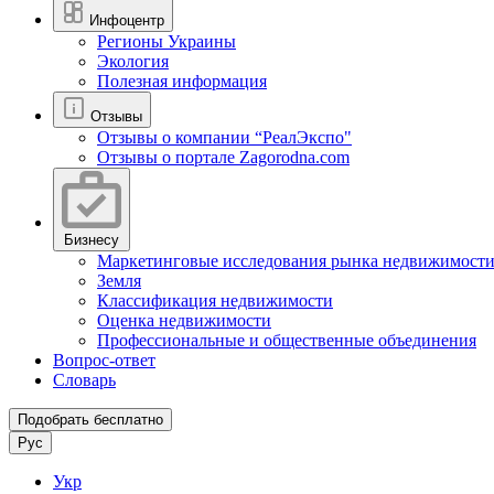
Инфоцентр
Регионы Украины
Экология
Полезная информация
Отзывы
Отзывы о компании “РеалЭкспо"
Отзывы о портале Zagorodna.com
Бизнесу
Маркетинговые исследования рынка недвижимост
Земля
Классификация недвижимости
Оценка недвижимости
Профессиональные и общественные объединения
Вопрос-ответ
Словарь
Подобрать бесплатно
Рус
Укр