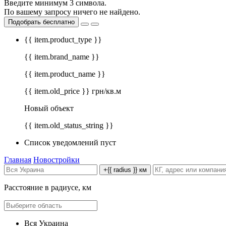
Введите минимум 3 символа.
По вашему запросу ничего не найдено.
Подобрать бесплатно
{{ item.product_type }}
{{ item.brand_name }}
{{ item.product_name }}
{{ item.old_price }} грн/кв.м
Новый объект
{{ item.old_status_string }}
Список уведомлений пуст
Главная
Новостройки
+{{ radius }} км
Расстояние в радиусе, км
Вся Украина