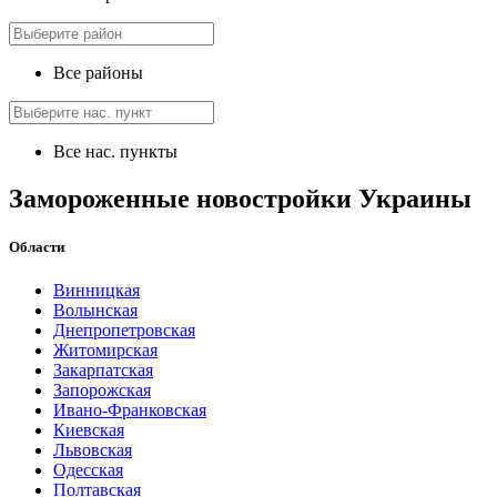
Все районы
Все нас. пункты
Замороженные новостройки Украины
Области
Винницкая
Волынская
Днепропетровская
Житомирская
Закарпатская
Запорожская
Ивано-Франковская
Киевская
Львовская
Одесская
Полтавская