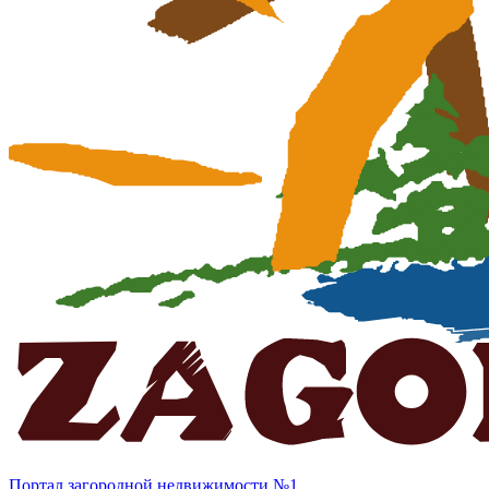
Портал загородной недвижимости №1