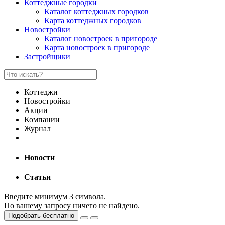
Коттеджные городки
Каталог коттеджных городков
Карта коттеджных городков
Новостройки
Каталог новостроек в пригороде
Карта новостроек в пригороде
Застройщики
Коттеджи
Новостройки
Акции
Компании
Журнал
Новости
Статьи
Введите минимум 3 символа.
По вашему запросу ничего не найдено.
Подобрать бесплатно