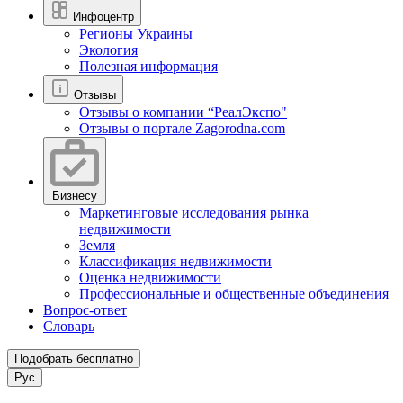
Инфоцентр
Регионы Украины
Экология
Полезная информация
Отзывы
Отзывы о компании “РеалЭкспо"
Отзывы о портале Zagorodna.com
Бизнесу
Маркетинговые исследования рынка
недвижимости
Земля
Классификация недвижимости
Оценка недвижимости
Профессиональные и общественные объединения
Вопрос-ответ
Словарь
Подобрать бесплатно
Рус