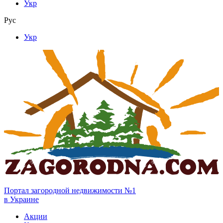
Укр
Рус
Укр
Портал загородной недвижимости №1
в Украине
Акции