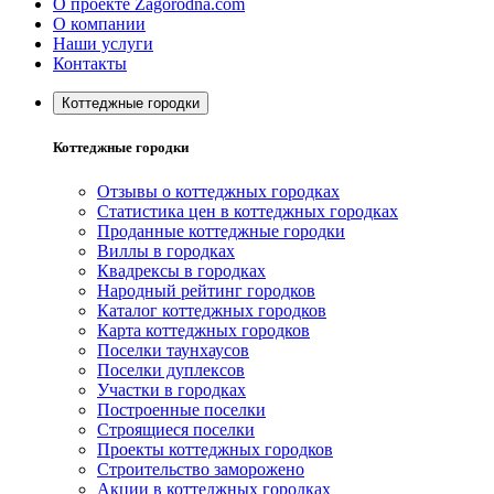
О проекте Zagorodna.com
О компании
Наши услуги
Контакты
Коттеджные городки
Коттеджные городки
Отзывы о коттеджных городках
Статистика цен в коттеджных городках
Проданные коттеджные городки
Виллы в городках
Квадрексы в городках
Народный рейтинг городков
Каталог коттеджных городков
Карта коттеджных городков
Поселки таунхаусов
Поселки дуплексов
Участки в городках
Построенные поселки
Строящиеся поселки
Проекты коттеджных городков
Строительство заморожено
Акции в коттеджных городках