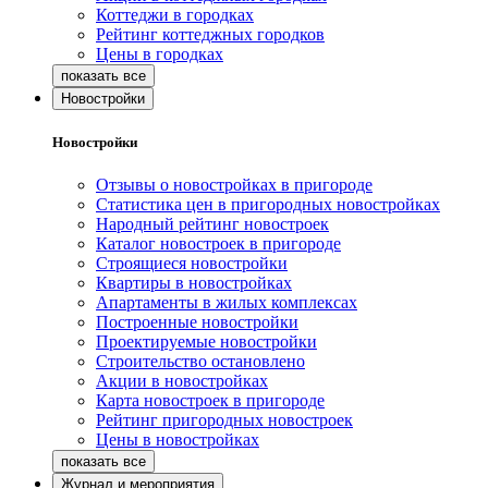
Коттеджи в городках
Рейтинг коттеджных городков
Цены в городках
Новостройки
Новостройки
Отзывы о новостройках в пригороде
Статистика цен в пригородных новостройках
Народный рейтинг новостроек
Каталог новостроек в пригороде
Строящиеся новостройки
Квартиры в новостройках
Апартаменты в жилых комплексах
Построенные новостройки
Проектируемые новостройки
Строительство остановлено
Акции в новостройках
Карта новостроек в пригороде
Рейтинг пригородных новостроек
Цены в новостройках
Журнал и мероприятия