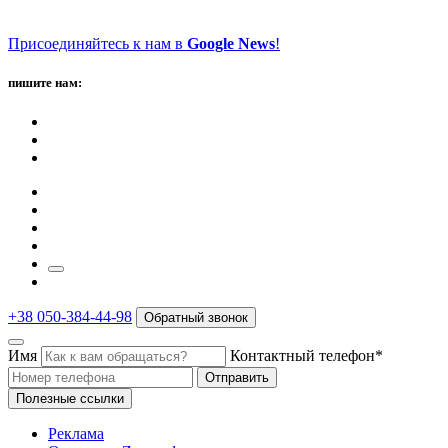
Присоединяйтесь к нам в
Google News
!
пишите нам:
+38 050-384-44-98
Обратный звонок
Имя
Контактный телефон*
Отправить
Полезные ссылки
Реклама