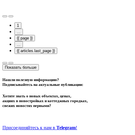
1
...
{{ page }}
...
{{ articles.last_page }}
Показать больше
Нашли полезную информацию?
Подписывайтесь на актуальные публикации:
Хотите знать о новых объектах, ценах,
акциях в новостройках и коттеджных городках,
свежих новостях первыми?
Присоединяйтесь к нам в
Telegram
!