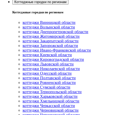
Коттеджные городки по регионам
Коттеджные городки по регионам
коттеджи Винницкой области
коттеджи Волынской области
коттеджи Днепропетровской области
коттеджи Житомирской области
коттеджи Закарпатской области
коттеджи Запорожской области
коттеджи Ивано-Франковской области
коттеджи Киевской области
коттеджи Кировоградской области
коттеджи Львовской области
коттеджи Николаевской области
коттеджи Одесской области
коттеджи Полтавской области
коттеджи Ровненской области
коттеджи Сумской области
коттеджи Тернопольской области
коттеджи Харьковской области
коттеджи Хмельницкой области
коттеджи Черкасской области
коттеджи Черновицкой области
коттеджи Черниговской области