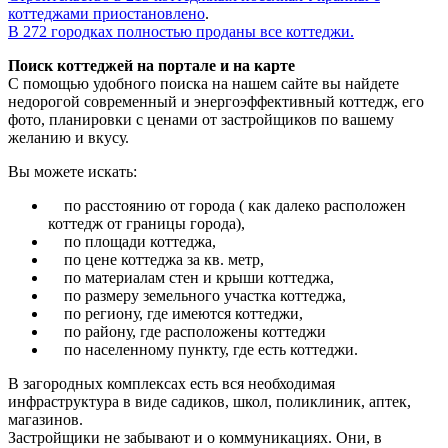
коттеджами приостановлено
.
В 272 городках полностью проданы все коттеджи.
Поиск коттеджей на портале и на карте
С помощью удобного поиска на нашем сайте вы найдете
недорогой современный и энергоэффективный коттедж, его
фото, планировки с ценами от застройщиков по вашему
желанию и вкусу.
Вы можете искать:
по расстоянию от города ( как далеко расположен
коттедж от границы города),
по площади коттеджа,
по цене коттеджа за кв. метр,
по материалам стен и крыши коттеджа,
по размеру земельного участка коттеджа,
по региону, где имеются коттеджи,
по району, где расположены коттеджи
по населенному пункту, где есть коттеджи.
В загородных комплексах есть вся необходимая
инфраструктура в виде садиков, школ, поликлиник, аптек,
магазинов.
Застройщики не забывают и о коммуникациях. Они, в