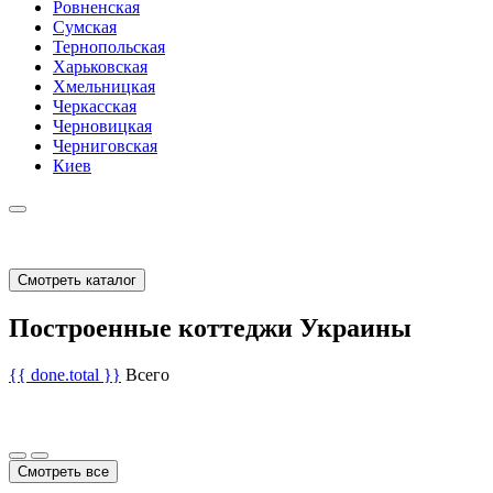
Ровненская
Сумская
Тернопольская
Харьковская
Хмельницкая
Черкасская
Черновицкая
Черниговская
Киев
Смотреть каталог
Построенные коттеджи Украины
{{ done.total }}
Всего
Смотреть все