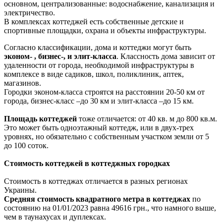
основном, централизованные: водоснабжение, канализация и
электричество.
В комплексах коттеджей есть собственные детские и
спортивные площадки, охрана и объекты инфраструктуры.
Согласно классификации, дома и коттеджи могут быть
эконом- , бизнес-, и элит-класса
. Классность дома зависит от
удаленности от города, необходимой инфраструктуры в
комплексе в виде садиков, школ, поликлиник, аптек,
магазинов.
Городки эконом-класса строятся на расстоянии 20-50 км от
города, бизнес-класс –до 30 км и элит-класса –до 15 км.
Площадь коттеджей
тоже отличается: от 40 кв. м до 800 кв.м.
Это может быть одноэтажный коттедж, или в двух-трех
уровнях, но обязательно с собственным участком земли от 5
до 100 соток.
Стоимость коттеджей в коттеджных городках
Стоимость в коттеджах отличается в разных регионах
Украины.
Средняя стоимость квадратного метра в коттеджах
по
состоянию на 01/01/2023 равна 49616 грн., что намного выше,
чем в таунахусах и дуплексах.