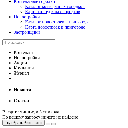
Коттеджные городки
Каталог коттеджных городков
Карта коттеджных городков
Новостройки
Каталог новостроек в пригороде
Карта новостроек в пригороде
Застройщики
Коттеджи
Новостройки
Акции
Компании
Журнал
Новости
Статьи
Введите минимум 3 символа.
По вашему запросу ничего не найдено.
Подобрать бесплатно