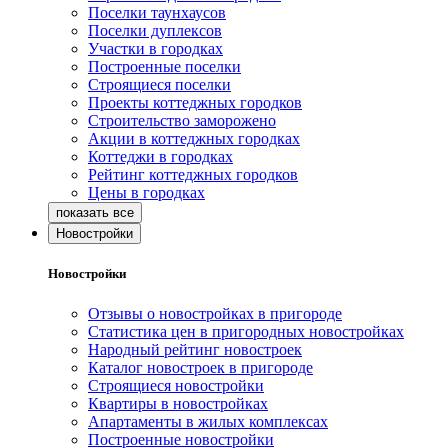
Поселки таунхаусов
Поселки дуплексов
Участки в городках
Построенные поселки
Строящиеся поселки
Проекты коттеджных городков
Строительство заморожено
Акции в коттеджных городках
Коттеджи в городках
Рейтинг коттеджных городков
Цены в городках
Новостройки
Новостройки
Отзывы о новостройках в пригороде
Статистика цен в пригородных новостройках
Народный рейтинг новостроек
Каталог новостроек в пригороде
Строящиеся новостройки
Квартиры в новостройках
Апартаменты в жилых комплексах
Построенные новостройки