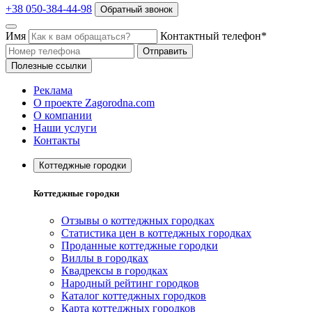
+38 050-384-44-98
Обратный звонок
Имя
Контактный телефон*
Отправить
Полезные ссылки
Реклама
О проекте Zagorodna.com
О компании
Наши услуги
Контакты
Коттеджные городки
Коттеджные городки
Отзывы о коттеджных городках
Статистика цен в коттеджных городках
Проданные коттеджные городки
Виллы в городках
Квадрексы в городках
Народный рейтинг городков
Каталог коттеджных городков
Карта коттеджных городков