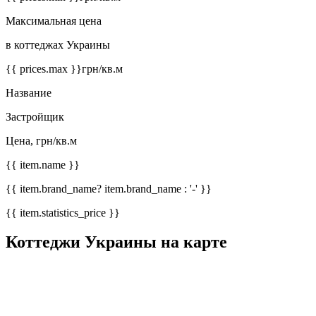
Максимальная цена
в коттеджах Украины
{{ prices.max }}
грн/кв.м
Название
Застройщик
Цена, грн/кв.м
{{ item.name }}
{{ item.brand_name? item.brand_name : '-' }}
{{ item.statistics_price }}
Коттеджи Украины на карте