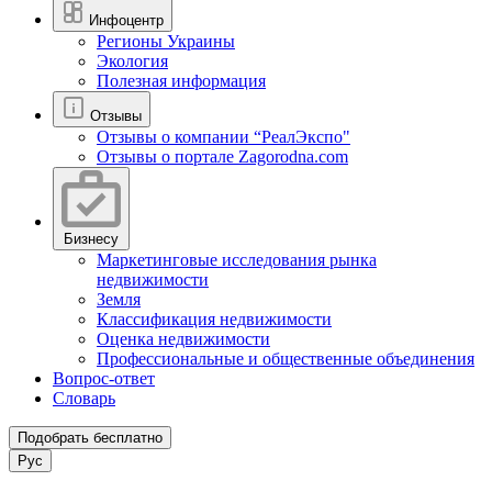
Инфоцентр
Регионы Украины
Экология
Полезная информация
Отзывы
Отзывы о компании “РеалЭкспо"
Отзывы о портале Zagorodna.com
Бизнесу
Маркетинговые исследования рынка
недвижимости
Земля
Классификация недвижимости
Оценка недвижимости
Профессиональные и общественные объединения
Вопрос-ответ
Словарь
Подобрать бесплатно
Рус