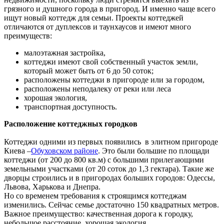
грязного и душного города в пригород. И именно чаще всего
ищут новый коттедж для семьи. Проекты коттеджей
отличаются от дуплексов и таунхаусов и имеют много
преимуществ:
малоэтажная застройка,
коттеджи имеют свой собственный участок земли,
который может быть от 6 до 50 соток;
расположены коттеджи в пригороде или за городом,
расположены неподалеку от реки или леса
хорошая экология,
транспортная доступность.
Расположение коттеджных городков
Коттеджи одними из первых появились в элитном пригороде
Киева –
Обуховском районе
. Это были большие по площади
коттеджи (от 200 до 800 кв.м) с большими прилегающими
земельными участками (от 20 соток до 1,3 гектара). Такие же
дворцы строились и в пригородах больших городов: Одессы,
Львова, Харькова и Днепра.
Но со временем требования к строящимся коттеджам
изменились. Сейчас семье достаточно 150 квадратных метров.
Важное преимущество: качественная дорога к городку,
небольшое расстояние, хорошая экология.