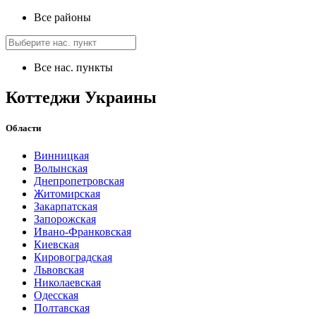
Все районы
Все нас. пункты
Коттеджи Украины
Области
Винницкая
Волынская
Днепропетровская
Житомирская
Закарпатская
Запорожская
Ивано-Франковская
Киевская
Кировоградская
Львовская
Николаевская
Одесская
Полтавская