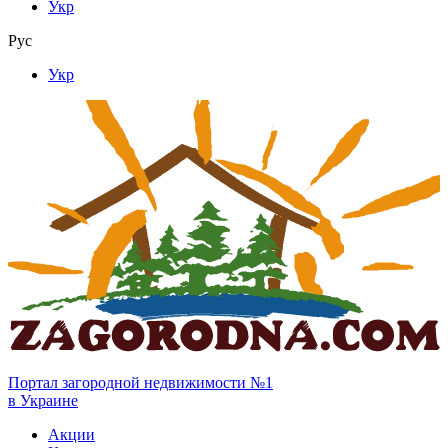
Укр
Рус
Укр
Портал загородной недвижимости №1
в Украине
Акции