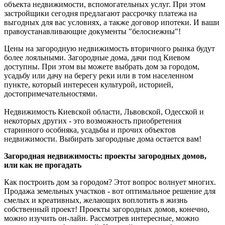
объекта недвижимости, вспомогательных услуг. При этом
застройщики сегодня предлагают рассрочку платежа на
выгодных для вас условиях, а также договор ипотеки. И ваши
правоустанавливающие документы "белоснежны"!
Цены на загородную недвижимость вторичного рынка будут
более лояльными. Загородные дома, дачи под Киевом
доступны. При этом вы можете выбрать дом за городом,
усадьбу или дачу на берегу реки или в том населенном
пункте, который интересен культурой, историей,
достопримечательностями.
Недвижимость Киевской области, Львовской, Одесской и
некоторых других - это возможность приобретения
старинного особняка, усадьбы и прочих объектов
недвижимости. Выбирать загородные дома остается вам!
Загородная недвижимость: проекты загородных домов,
или как не прогадать
Как построить дом за городом? Этот вопрос волнует многих.
Продажа земельных участков - вот оптимальное решение для
смелых и креативных, желающих воплотить в жизнь
собственный проект! Проекты загородных домов, конечно,
можно изучить он-лайн. Рассмотрев интересные, можно