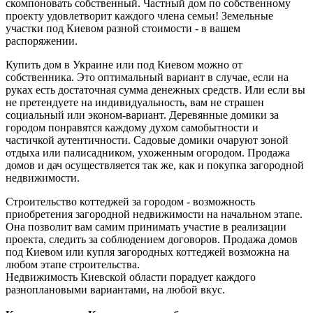
скомпоновать собственный. Частный дом по собственному
проекту удовлетворит каждого члена семьи! Земельные
участки под Киевом разной стоимости - в вашем
распоряжении.
Купить дом в Украине или под Киевом можно от
собственника. Это оптимальный вариант в случае, если на
руках есть достаточная сумма денежных средств. Или если вы
не претендуете на индивидуальность, вам не страшен
социальный или эконом-вариант. Деревянные домики за
городом понравятся каждому духом самобытности и
частичкой аутентичности. Садовые домики очаруют зоной
отдыха или палисадником, ухоженным огородом. Продажа
домов и дач осуществляется так же, как и покупка загородной
недвижимости.
Строительство коттеджей за городом - возможность
приобретения загородной недвижимости на начальном этапе.
Она позволит вам самим принимать участие в реализации
проекта, следить за соблюдением договоров. Продажа домов
под Киевом или купля загородных коттеджей возможна на
любом этапе строительства.
Недвижимость Киевской области порадует каждого
разноплановыми вариантами, на любой вкус.