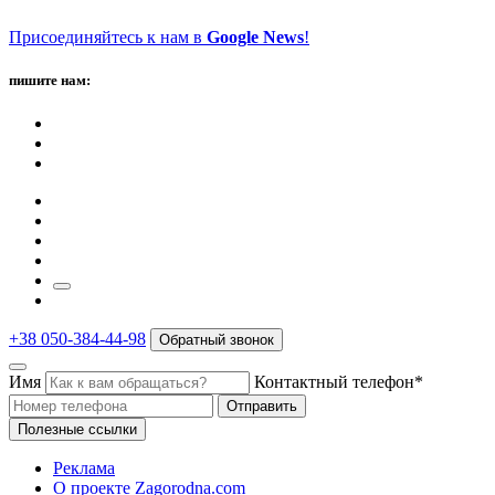
Присоединяйтесь к нам в
Google News
!
пишите нам:
+38 050-384-44-98
Обратный звонок
Имя
Контактный телефон*
Отправить
Полезные ссылки
Реклама
О проекте Zagorodna.com