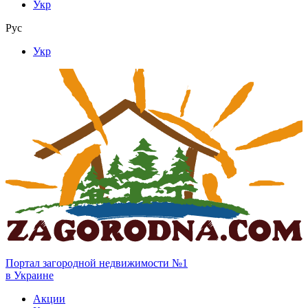
Укр
Рус
Укр
Портал загородной недвижимости №1
в Украине
Акции