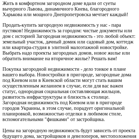
Жить в комфортном загородном доме вдали от суеты
вычурного Львова, динамичного Киева, благородного
Харькова или мощного Днепропетровска мечтает каждый!
Продать-купить загородную недвижимость у нас - пара
пустяков! Недвижимость за городом: чистые документы или
дом с историей Загородная недвижимость - это любой объект:
земельный участок, дачный домик или садовый дом, коттедж
или квартира-студия в элитной малоэтажной новостройке.
Выбрать надо проекты загородных домов, новое жилье или
обратить внимание на вторичное жилье? Решать вам!
Покупка загородной недвижимости - дело тонкое в плане
вашего выбора. Новостройки в пригороде, загородные дома
под Киевом или в Киевской области могут стать вашим
осуществленным желанием в случае, если для вас важен
статус, однородная социальная составляющая жильцов,
развитость инфраструктуры и близость к столице.
Загородная недвижимость под Киевом или в пригороде
городов Украины, в этом случае, порадует оригинальной
планировкой, возможностью отделки в любимом стиле,
вспомогательными "фишками" от застройщика.
Цены на загородную недвижимость будут зависеть от проекта
будущего дома, застройщиков и девелоперов, местоположения