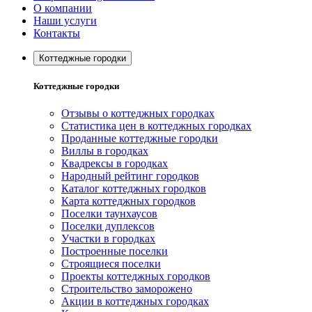
О компании
Наши услуги
Контакты
Коттеджные городки
Коттеджные городки
Отзывы о коттеджных городках
Статистика цен в коттеджных городках
Проданные коттеджные городки
Виллы в городках
Квадрексы в городках
Народный рейтинг городков
Каталог коттеджных городков
Карта коттеджных городков
Поселки таунхаусов
Поселки дуплексов
Участки в городках
Построенные поселки
Строящиеся поселки
Проекты коттеджных городков
Строительство заморожено
Акции в коттеджных городках