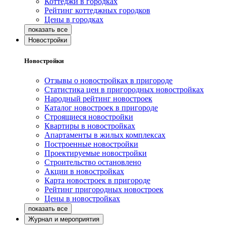
Коттеджи в городках
Рейтинг коттеджных городков
Цены в городках
Новостройки
Новостройки
Отзывы о новостройках в пригороде
Статистика цен в пригородных новостройках
Народный рейтинг новостроек
Каталог новостроек в пригороде
Строящиеся новостройки
Квартиры в новостройках
Апартаменты в жилых комплексах
Построенные новостройки
Проектируемые новостройки
Строительство остановлено
Акции в новостройках
Карта новостроек в пригороде
Рейтинг пригородных новостроек
Цены в новостройках
Журнал и мероприятия