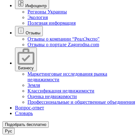
Инфоцентр
Регионы Украины
Экология
Полезная информация
Отзывы
Отзывы о компании “РеалЭкспо"
Отзывы о портале Zagorodna.com
Бизнесу
Маркетинговые исследования рынка
недвижимости
Земля
Классификация недвижимости
Оценка недвижимости
Профессиональные и общественные объединения
Вопрос-ответ
Словарь
Подобрать бесплатно
Рус