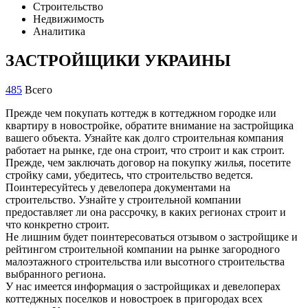
Строительство
Недвижимость
Аналитика
ЗАСТРОЙЩИКИ УКРАИНЫ
485
Всего
Прежде чем покупать коттедж в коттеджном городке или
квартиру в новостройке, обратите внимание на застройщика
вашего объекта. Узнайте как долго строительная компания
работает на рынке, где она строит, что строит и как строит.
Прежде, чем заключать договор на покупку жилья, посетите
стройку сами, убедитесь, что строительство ведется.
Поинтересуйтесь у девелопера документами на
строительство. Узнайте у строительной компании
предоставляет ли она рассрочку, в каких регионах строит и
что конкретно строит.
Не лишним будет поинтересоваться отзывом о застройщике и
рейтингом строительной компании на рынке загородного
малоэтажного строительства или высотного строительства
выбранного региона.
У нас имеется информация о застройщиках и девелоперах
коттеджных поселков и новостроек в пригородах всех