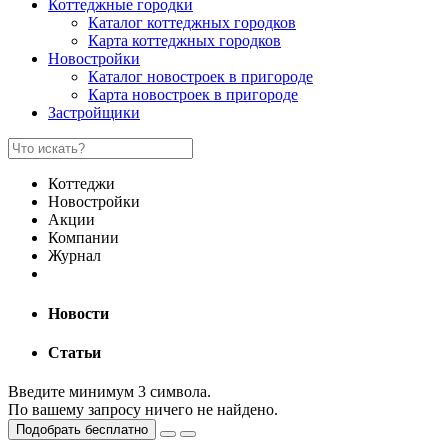
Коттеджные городки
Каталог коттеджных городков
Карта коттеджных городков
Новостройки
Каталог новостроек в пригороде
Карта новостроек в пригороде
Застройщики
Коттеджи
Новостройки
Акции
Компании
Журнал
Новости
Статьи
Введите минимум 3 символа.
По вашему запросу ничего не найдено.
Подобрать бесплатно