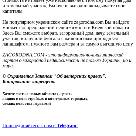
стоимость не падает уже несколько лет. Поэтому покупая дом
и земельный участок, Вы очень выгодно вкладываете свои
капиталы.
На популярном украинском сайте zagorodna.com Вы найдете
множество предложений недвижимости в Киевской области.
Здесь Вы сможете выбрать загородный дом, дачу, земельный
участок, виллу или бунгало с живописным природным
ландшафтом, нужного вам размера и за самую выгодную цену.
ZAGORODNA.COM - это информационно-аналитический
портал о загородной недвижимости не только Украины, но и
мира.
© Охраняется Законом "Об авторских правах".
Копирование запрещено.
Хотите знать о новых объектах, ценах,
акциях в новостройках и коттеджных городках,
свежих новостях первыми?
Присоединяйтесь к нам в
Telegram
!