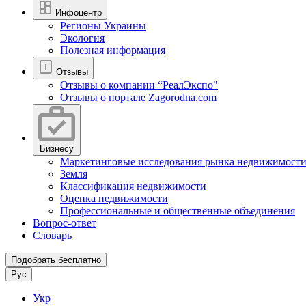
Инфоцентр
Регионы Украины
Экология
Полезная информация
Отзывы
Отзывы о компании “РеалЭкспо"
Отзывы о портале Zagorodna.com
Бизнесу
Маркетинговые исследования рынка недвижимост
Земля
Классификация недвижимости
Оценка недвижимости
Профессиональные и общественные объединения
Вопрос-ответ
Словарь
Подобрать бесплатно
Рус
Укр