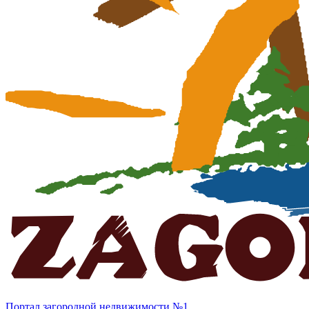
Портал загородной недвижимости №1