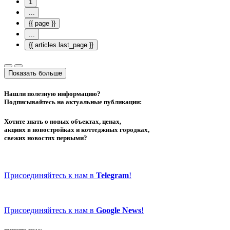
1
...
{{ page }}
...
{{ articles.last_page }}
Показать больше
Нашли полезную информацию?
Подписывайтесь на актуальные публикации:
Хотите знать о новых объектах, ценах,
акциях в новостройках и коттеджных городках,
свежих новостях первыми?
Присоединяйтесь к нам в
Telegram
!
Присоединяйтесь к нам в
Google News
!