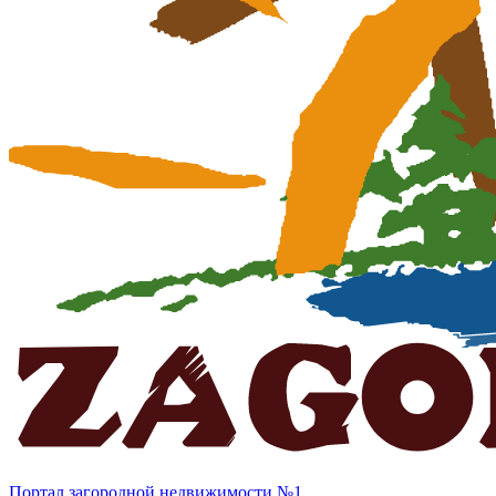
Портал загородной недвижимости №1