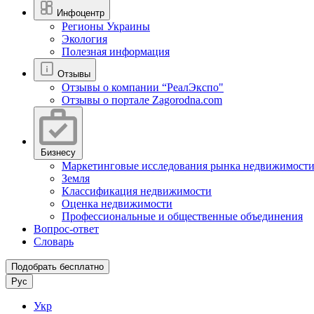
Инфоцентр
Регионы Украины
Экология
Полезная информация
Отзывы
Отзывы о компании “РеалЭкспо"
Отзывы о портале Zagorodna.com
Бизнесу
Маркетинговые исследования рынка недвижимост
Земля
Классификация недвижимости
Оценка недвижимости
Профессиональные и общественные объединения
Вопрос-ответ
Словарь
Подобрать бесплатно
Рус
Укр