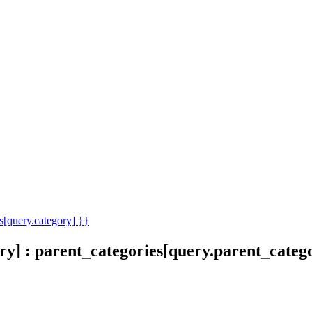
s[query.category] }}
ory] : parent_categories[query.parent_categ