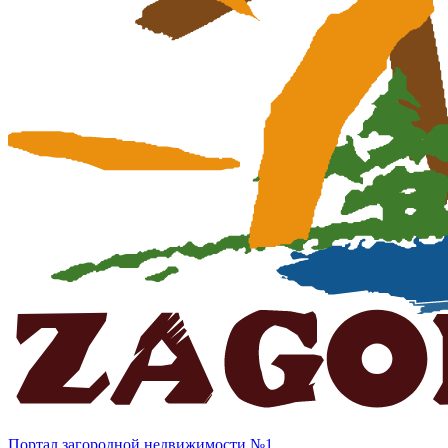
Портал загородной недвижимости №1