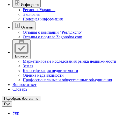
Инфоцентр
Регионы Украины
Экология
Полезная информация
Отзывы
Отзывы о компании “РеалЭкспо"
Отзывы о портале Zagorodna.com
Бизнесу
Маркетинговые исследования рынка недвижимост
Земля
Классификация недвижимости
Оценка недвижимости
Профессиональные и общественные объединения
Вопрос-ответ
Словарь
Подобрать бесплатно
Рус
Укр