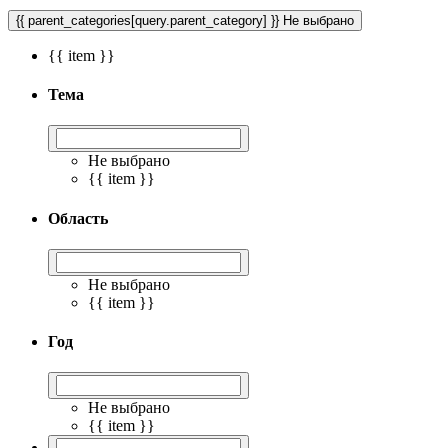
{{ parent_categories[query.parent_category] }}
Не выбрано
{{ item }}
Тема
Не выбрано
{{ item }}
Область
Не выбрано
{{ item }}
Год
Не выбрано
{{ item }}