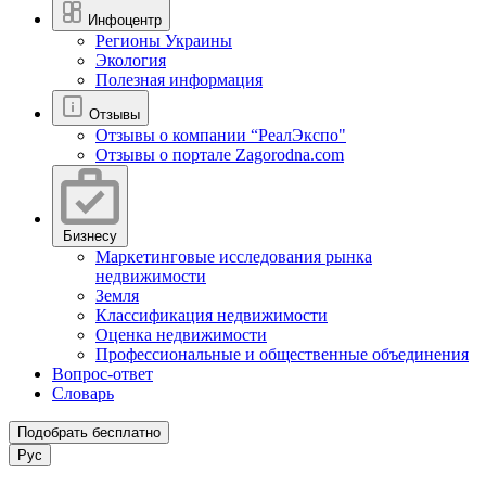
Инфоцентр
Регионы Украины
Экология
Полезная информация
Отзывы
Отзывы о компании “РеалЭкспо"
Отзывы о портале Zagorodna.com
Бизнесу
Маркетинговые исследования рынка
недвижимости
Земля
Классификация недвижимости
Оценка недвижимости
Профессиональные и общественные объединения
Вопрос-ответ
Словарь
Подобрать бесплатно
Рус