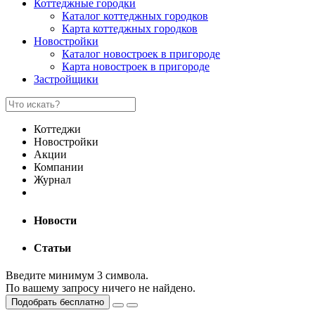
Коттеджные городки
Каталог коттеджных городков
Карта коттеджных городков
Новостройки
Каталог новостроек в пригороде
Карта новостроек в пригороде
Застройщики
Коттеджи
Новостройки
Акции
Компании
Журнал
Новости
Статьи
Введите минимум 3 символа.
По вашему запросу ничего не найдено.
Подобрать бесплатно