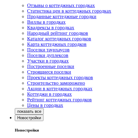
Отзывы о коттеджных городках
Статистика цен в коттеджных городках
Проданные коттеджные городки
Виллы в городках
Квадрексы в городках
Народный рейтинг городков
Каталог коттеджных городков
Карта коттеджных городков
Поселки таунхаусов
Поселки дуплексов
Участки в городках
Построенные поселки
Строящиеся поселки
Проекты коттеджных городков
Строительство заморожено
Акции в коттеджных городках
Коттеджи в городках
Рейтинг коттеджных городков
Цены в городках
Новостройки
Новостройки