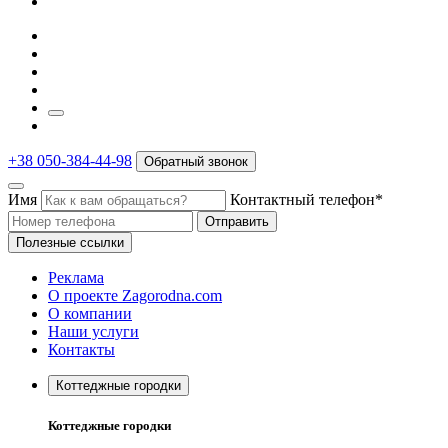
+38 050-384-44-98
Обратный звонок
Имя
Контактный телефон*
Отправить
Полезные ссылки
Реклама
О проекте Zagorodna.com
О компании
Наши услуги
Контакты
Коттеджные городки
Коттеджные городки