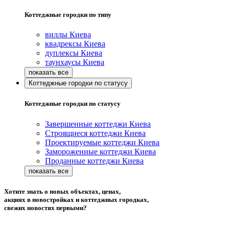
Коттеджные городки по типу
виллы Киева
квадрексы Киева
дуплексы Киева
таунхаусы Киева
Коттеджные городки по статусу
Коттеджные городки по статусу
Завершенные коттеджи Киева
Строящиеся коттеджи Киева
Проектируемые коттеджи Киева
Замороженные коттеджи Киева
Проданные коттеджи Киева
Хотите знать о новых объектах, ценах,
акциях в новостройках и коттеджных городках,
свежих новостях первыми?