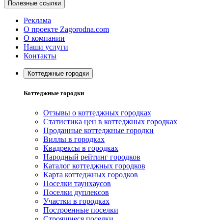
Полезные ссылки
Реклама
О проекте Zagorodna.com
О компании
Наши услуги
Контакты
Коттеджные городки
Коттеджные городки
Отзывы о коттеджных городках
Статистика цен в коттеджных городках
Проданные коттеджные городки
Виллы в городках
Квадрексы в городках
Народный рейтинг городков
Каталог коттеджных городков
Карта коттеджных городков
Поселки таунхаусов
Поселки дуплексов
Участки в городках
Построенные поселки
Строящиеся поселки