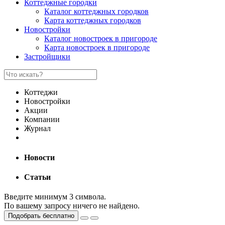
Коттеджные городки
Каталог коттеджных городков
Карта коттеджных городков
Новостройки
Каталог новостроек в пригороде
Карта новостроек в пригороде
Застройщики
Коттеджи
Новостройки
Акции
Компании
Журнал
Новости
Статьи
Введите минимум 3 символа.
По вашему запросу ничего не найдено.
Подобрать бесплатно