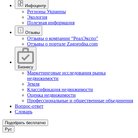
Инфоцентр
Регионы Украины
Экология
Полезная информация
Отзывы
Отзывы о компании “РеалЭкспо"
Отзывы о портале Zagorodna.com
Бизнесу
Маркетинговые исследования рынка
недвижимости
Земля
Классификация недвижимости
Оценка недвижимости
Профессиональные и общественные объединения
Вопрос-ответ
Словарь
Подобрать бесплатно
Рус