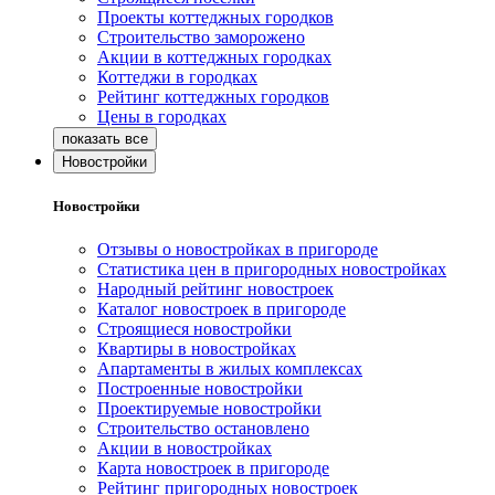
Проекты коттеджных городков
Строительство заморожено
Акции в коттеджных городках
Коттеджи в городках
Рейтинг коттеджных городков
Цены в городках
Новостройки
Новостройки
Отзывы о новостройках в пригороде
Статистика цен в пригородных новостройках
Народный рейтинг новостроек
Каталог новостроек в пригороде
Строящиеся новостройки
Квартиры в новостройках
Апартаменты в жилых комплексах
Построенные новостройки
Проектируемые новостройки
Строительство остановлено
Акции в новостройках
Карта новостроек в пригороде
Рейтинг пригородных новостроек