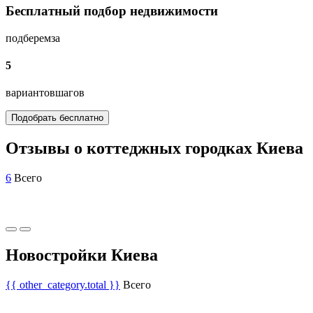
Бесплатный подбор недвижимости
подберем
за
5
вариантов
шагов
Подобрать бесплатно
Отзывы о коттеджных городках Киева
6
Всего
Новостройки Киева
{{ other_category.total }}
Всего