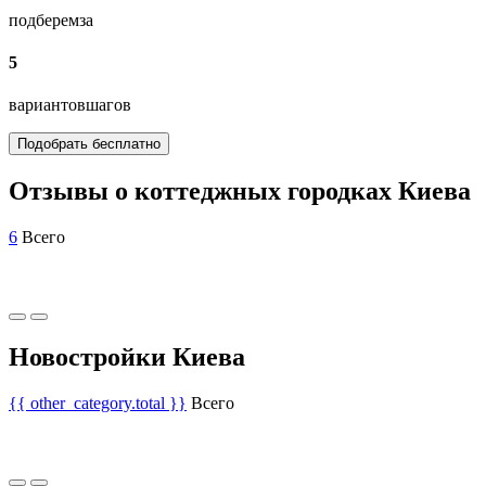
подберем
за
5
вариантов
шагов
Подобрать бесплатно
Отзывы о коттеджных городках Киева
6
Всего
Новостройки Киева
{{ other_category.total }}
Всего