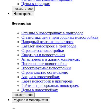
Цены в городках
Новостройки
Новостройки
Отзывы о новостройках в пригороде
Статистика цен в пригородных новостройках
Народный рейтинг новостроек
Каталог новостроек в пригороде
Строящиеся новостройки
Квартиры в новостройках
Апартаменты в жилых комплексах
Построенные новостройки
Проектируемые новостройки
Строительство остановлено
Акции в новостройках
Карта новостроек в пригороде
Рейтинг пригородных новостроек
Цены в новостройках
Журнал и мероприятия