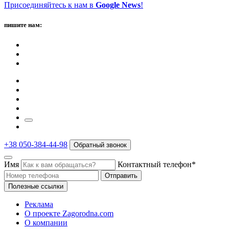
Присоединяйтесь к нам в
Google News
!
пишите нам:
+38 050-384-44-98
Обратный звонок
Имя
Контактный телефон*
Отправить
Полезные ссылки
Реклама
О проекте Zagorodna.com
О компании