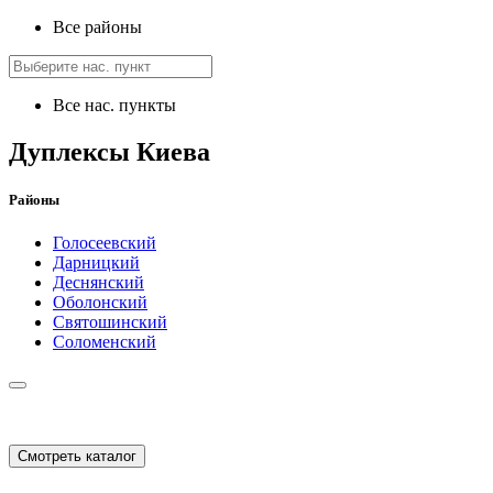
Все районы
Все нас. пункты
Дуплексы Киева
Районы
Голосеевский
Дарницкий
Деснянский
Оболонский
Святошинский
Соломенский
Смотреть каталог