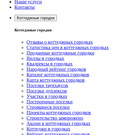
Наши услуги
Контакты
Коттеджные городки
Коттеджные городки
Отзывы о коттеджных городках
Статистика цен в коттеджных городках
Проданные коттеджные городки
Виллы в городках
Квадрексы в городках
Народный рейтинг городков
Каталог коттеджных городков
Карта коттеджных городков
Поселки таунхаусов
Поселки дуплексов
Участки в городках
Построенные поселки
Строящиеся поселки
Проекты коттеджных городков
Строительство заморожено
Акции в коттеджных городках
Коттеджи в городках
Рейтинг коттеджных городков