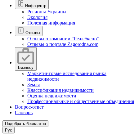
Инфоцентр
Регионы Украины
Экология
Полезная информация
Отзывы
Отзывы о компании “РеалЭкспо"
Отзывы о портале Zagorodna.com
Бизнесу
Маркетинговые исследования рынка
недвижимости
Земля
Классификация недвижимости
Оценка недвижимости
Профессиональные и общественные объединения
Вопрос-ответ
Словарь
Подобрать бесплатно
Рус