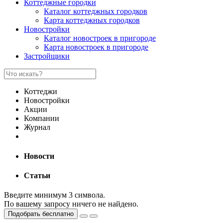
Коттеджные городки
Каталог коттеджных городков
Карта коттеджных городков
Новостройки
Каталог новостроек в пригороде
Карта новостроек в пригороде
Застройщики
Коттеджи
Новостройки
Акции
Компании
Журнал
Новости
Статьи
Введите минимум 3 символа.
По вашему запросу ничего не найдено.
Подобрать бесплатно