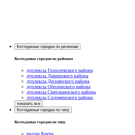
Коттеджные городки по регионам
Коттеджные городки по районам
дуплексы Голосеевского района
дуплексы Дарницкого района
дуплексы Деснянского района
дуплексы Оболонского района
дуплексы Святошинского района
дуплексы Соломенского района
Коттеджные городки по типу
Коттеджные городки по типу
виллы Киева