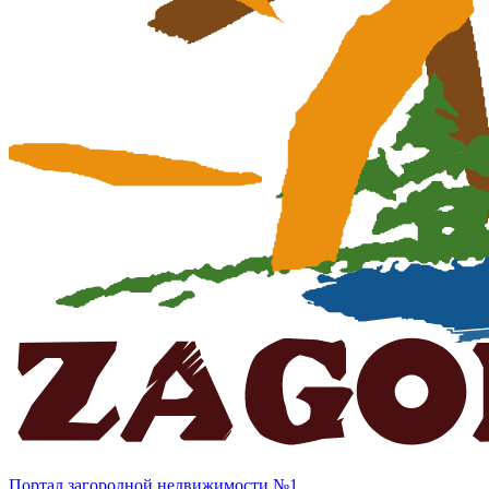
Портал загородной недвижимости №1