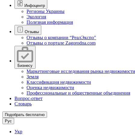
Инфоцентр
Регионы Украины
Экология
Полезная информация
Отзывы
Отзывы о компании “РеалЭкспо"
Отзывы о портале Zagorodna.com
Бизнесу
Маркетинговые исследования рынка недвижимост
Земля
Классификация недвижимости
Оценка недвижимости
Профессиональные и общественные объединения
Вопрос-ответ
Словарь
Подобрать бесплатно
Рус
Укр