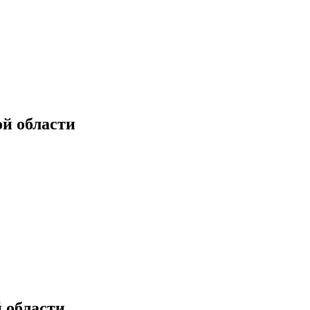
й области
 области