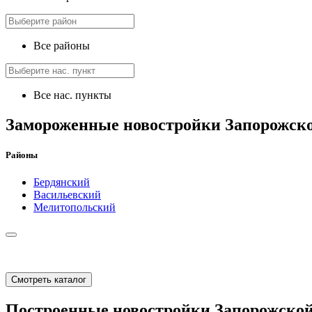
Все районы
Все нас. пункты
Замороженные новостройки Запорожско
Районы
Бердянский
Васильевский
Мелитопольский
Смотреть каталог
Построенные новостройки Запорожской