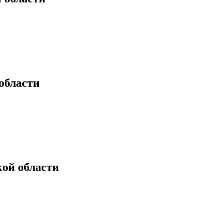
области
ой области