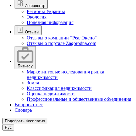
Инфоцентр
Регионы Украины
Экология
Полезная информация
Отзывы
Отзывы о компании “РеалЭкспо"
Отзывы о портале Zagorodna.com
Бизнесу
Маркетинговые исследования рынка
недвижимости
Земля
Классификация недвижимости
Оценка недвижимости
Профессиональные и общественные объединения
Вопрос-ответ
Словарь
Подобрать бесплатно
Рус