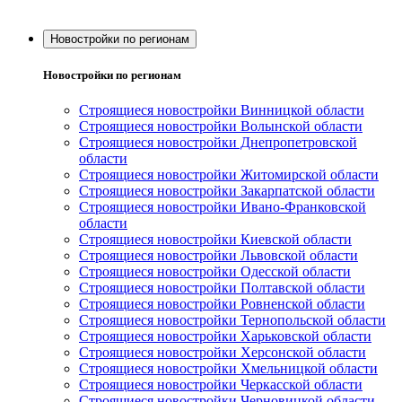
Новостройки по регионам
Новостройки по регионам
Строящиеся новостройки Винницкой области
Строящиеся новостройки Волынской области
Строящиеся новостройки Днепропетровской
области
Строящиеся новостройки Житомирской области
Строящиеся новостройки Закарпатской области
Строящиеся новостройки Ивано-Франковской
области
Строящиеся новостройки Киевской области
Строящиеся новостройки Львовской области
Строящиеся новостройки Одесской области
Строящиеся новостройки Полтавской области
Строящиеся новостройки Ровненской области
Строящиеся новостройки Тернопольской области
Строящиеся новостройки Харьковской области
Строящиеся новостройки Херсонской области
Строящиеся новостройки Хмельницкой области
Строящиеся новостройки Черкасской области
Строящиеся новостройки Черновицкой области