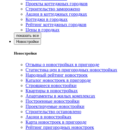
Проекты коттеджных городков
Строительство заморожено
Акции в коттеджных городках
Коттеджи в городках
Рейтинг коттеджных городков
Цены в городках
Новостройки
Новостройки
Отзывы о новостройках в пригороде
Статистика цен в пригородных новостройках
Народный рейтинг новостроек
Каталог новостроек в пригороде
Строящиеся новостройки
Квартиры в новостройках
Апартаменты в жилых комплексах
Построенные новостройки
Проектируемые новостройки
Строительство остановлено
Акции в новостройках
Карта новостроек в пригороде
Рейтинг пригородных новостроек