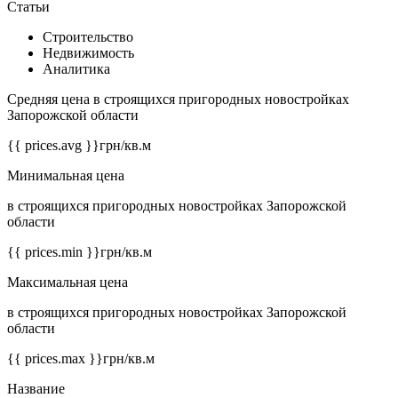
Статьи
Строительство
Недвижимость
Аналитика
Средняя цена в строящихся пригородных новостройках
Запорожской области
{{ prices.avg }}
грн/кв.м
Минимальная цена
в строящихся пригородных новостройках Запорожской
области
{{ prices.min }}
грн/кв.м
Максимальная цена
в строящихся пригородных новостройках Запорожской
области
{{ prices.max }}
грн/кв.м
Название