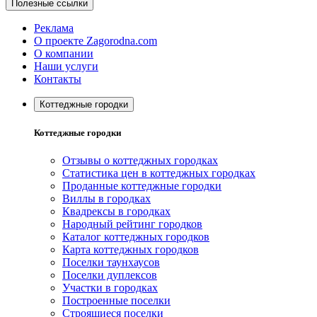
Полезные ссылки
Реклама
О проекте Zagorodna.com
О компании
Наши услуги
Контакты
Коттеджные городки
Коттеджные городки
Отзывы о коттеджных городках
Статистика цен в коттеджных городках
Проданные коттеджные городки
Виллы в городках
Квадрексы в городках
Народный рейтинг городков
Каталог коттеджных городков
Карта коттеджных городков
Поселки таунхаусов
Поселки дуплексов
Участки в городках
Построенные поселки
Строящиеся поселки