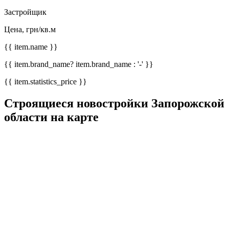
Застройщик
Цена, грн/кв.м
{{ item.name }}
{{ item.brand_name? item.brand_name : '-' }}
{{ item.statistics_price }}
Строящиеся новостройки Запорожской
области на карте