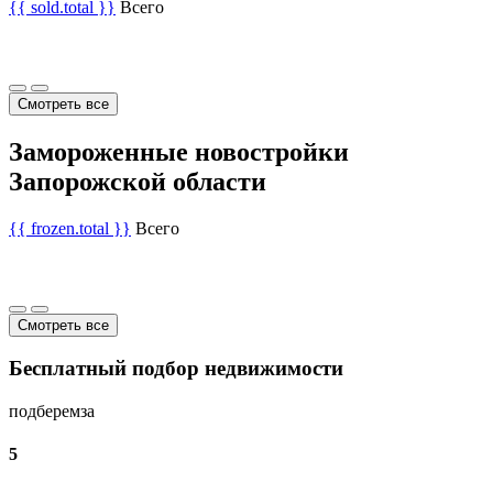
{{ sold.total }}
Всего
Смотреть все
Замороженные новостройки
Запорожской области
{{ frozen.total }}
Всего
Смотреть все
Бесплатный подбор недвижимости
подберем
за
5