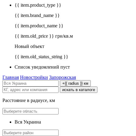
{{ item.product_type }}
{{ item.brand_name }}
{{ item.product_name }}
{{ item.old_price }} грн/кв.м
Новый объект
{{ item.old_status_string }}
Список уведомлений пуст
Главная
Новостройки
Запорожская
+{{ radius }} км
искать в каталоге
Расстояние в радиусе, км
Вся Украина