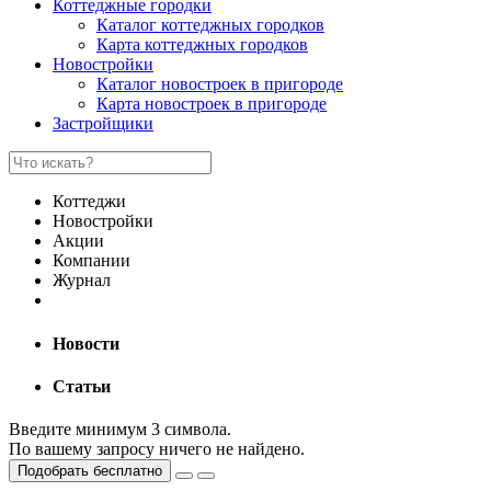
Коттеджные городки
Каталог коттеджных городков
Карта коттеджных городков
Новостройки
Каталог новостроек в пригороде
Карта новостроек в пригороде
Застройщики
Коттеджи
Новостройки
Акции
Компании
Журнал
Новости
Статьи
Введите минимум 3 символа.
По вашему запросу ничего не найдено.
Подобрать бесплатно