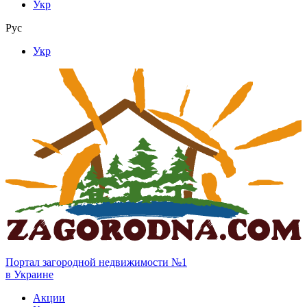
Укр
Рус
Укр
Портал загородной недвижимости №1
в Украине
Акции