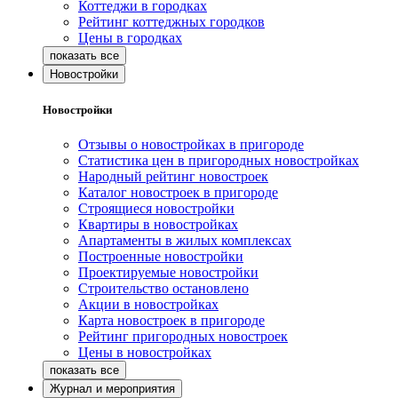
Коттеджи в городках
Рейтинг коттеджных городков
Цены в городках
Новостройки
Новостройки
Отзывы о новостройках в пригороде
Статистика цен в пригородных новостройках
Народный рейтинг новостроек
Каталог новостроек в пригороде
Строящиеся новостройки
Квартиры в новостройках
Апартаменты в жилых комплексах
Построенные новостройки
Проектируемые новостройки
Строительство остановлено
Акции в новостройках
Карта новостроек в пригороде
Рейтинг пригородных новостроек
Цены в новостройках
Журнал и мероприятия