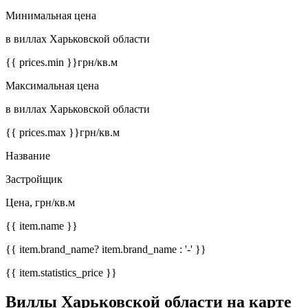
Минимальная цена
в виллах Харьковской области
{{ prices.min }}
грн/кв.м
Максимальная цена
в виллах Харьковской области
{{ prices.max }}
грн/кв.м
Название
Застройщик
Цена, грн/кв.м
{{ item.name }}
{{ item.brand_name? item.brand_name : '-' }}
{{ item.statistics_price }}
Виллы Харьковской области на карте