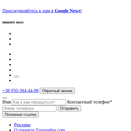
Присоединяйтесь к нам в
Google News
!
пишите нам:
+38 050-384-44-98
Обратный звонок
Имя
Контактный телефон*
Отправить
Полезные ссылки
Реклама
О проекте Zagorodna.com