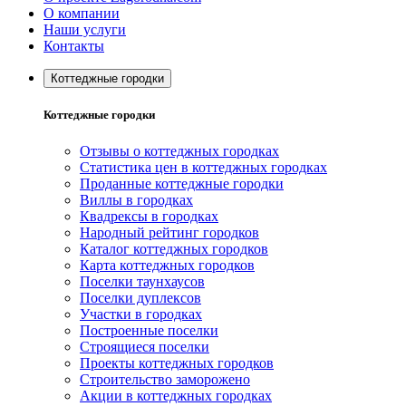
О компании
Наши услуги
Контакты
Коттеджные городки
Коттеджные городки
Отзывы о коттеджных городках
Статистика цен в коттеджных городках
Проданные коттеджные городки
Виллы в городках
Квадрексы в городках
Народный рейтинг городков
Каталог коттеджных городков
Карта коттеджных городков
Поселки таунхаусов
Поселки дуплексов
Участки в городках
Построенные поселки
Строящиеся поселки
Проекты коттеджных городков
Строительство заморожено
Акции в коттеджных городках