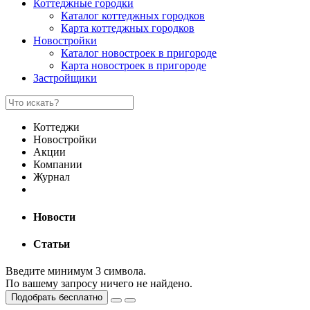
Коттеджные городки
Каталог коттеджных городков
Карта коттеджных городков
Новостройки
Каталог новостроек в пригороде
Карта новостроек в пригороде
Застройщики
Коттеджи
Новостройки
Акции
Компании
Журнал
Новости
Статьи
Введите минимум 3 символа.
По вашему запросу ничего не найдено.
Подобрать бесплатно