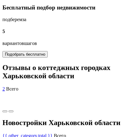
Бесплатный подбор недвижимости
подберем
за
5
вариантов
шагов
Подобрать бесплатно
Отзывы о коттеджных городках
Харьковской области
2
Всего
Новостройки Харьковской области
{{ other_category.total }}
Всего