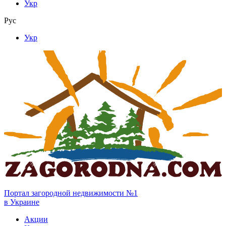
Укр
Рус
Укр
Портал загородной недвижимости №1
в Украине
Акции