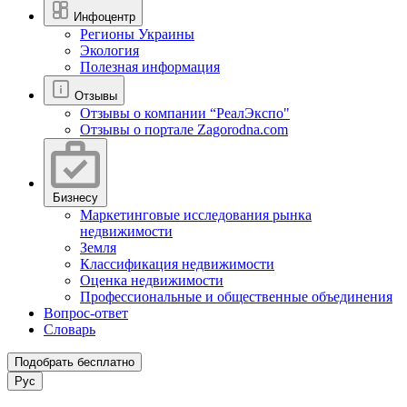
Инфоцентр
Регионы Украины
Экология
Полезная информация
Отзывы
Отзывы о компании “РеалЭкспо"
Отзывы о портале Zagorodna.com
Бизнесу
Маркетинговые исследования рынка
недвижимости
Земля
Классификация недвижимости
Оценка недвижимости
Профессиональные и общественные объединения
Вопрос-ответ
Словарь
Подобрать бесплатно
Рус