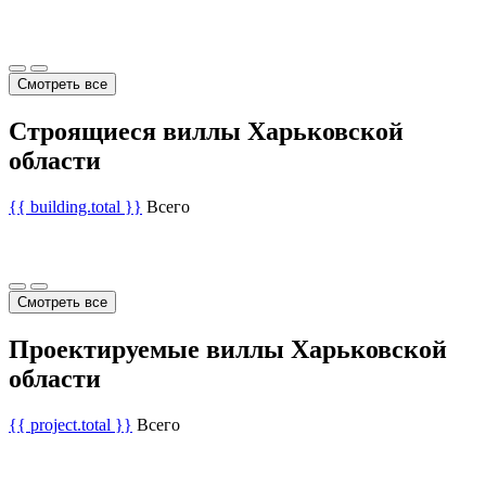
Смотреть все
Строящиеся виллы Харьковской
области
{{ building.total }}
Всего
Смотреть все
Проектируемые виллы Харьковской
области
{{ project.total }}
Всего