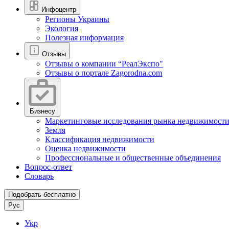
Инфоцентр
Регионы Украины
Экология
Полезная информация
Отзывы
Отзывы о компании “РеалЭкспо"
Отзывы о портале Zagorodna.com
Бизнесу
Маркетинговые исследования рынка недвижимост
Земля
Классификация недвижимости
Оценка недвижимости
Профессиональные и общественные объединения
Вопрос-ответ
Словарь
Подобрать бесплатно
Рус
Укр