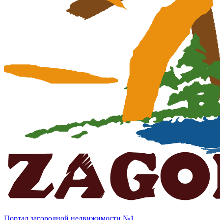
Портал загородной недвижимости №1