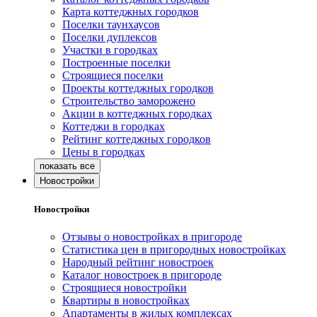
Карта коттеджных городков
Поселки таунхаусов
Поселки дуплексов
Участки в городках
Построенные поселки
Строящиеся поселки
Проекты коттеджных городков
Строительство заморожено
Акции в коттеджных городках
Коттеджи в городках
Рейтинг коттеджных городков
Цены в городках
Новостройки
Новостройки
Отзывы о новостройках в пригороде
Статистика цен в пригородных новостройках
Народный рейтинг новостроек
Каталог новостроек в пригороде
Строящиеся новостройки
Квартиры в новостройках
Апартаменты в жилых комплексах