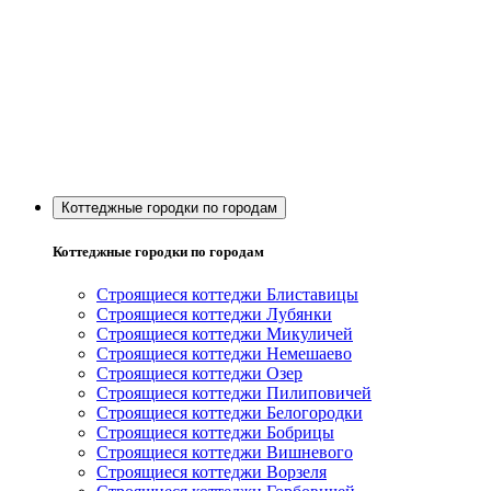
Коттеджные городки по городам
Коттеджные городки по городам
Строящиеся коттеджи Блиставицы
Строящиеся коттеджи Лубянки
Строящиеся коттеджи Микуличей
Строящиеся коттеджи Немешаево
Строящиеся коттеджи Озер
Строящиеся коттеджи Пилиповичей
Строящиеся коттеджи Белогородки
Строящиеся коттеджи Бобрицы
Строящиеся коттеджи Вишневого
Строящиеся коттеджи Ворзеля