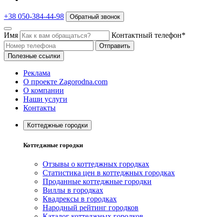
+38 050-384-44-98
Обратный звонок
Имя
Контактный телефон*
Отправить
Полезные ссылки
Реклама
О проекте Zagorodna.com
О компании
Наши услуги
Контакты
Коттеджные городки
Коттеджные городки
Отзывы о коттеджных городках
Статистика цен в коттеджных городках
Проданные коттеджные городки
Виллы в городках
Квадрексы в городках
Народный рейтинг городков
Каталог коттеджных городков