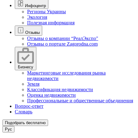
Инфоцентр
Регионы Украины
Экология
Полезная информация
Отзывы
Отзывы о компании “РеалЭкспо"
Отзывы о портале Zagorodna.com
Бизнесу
Маркетинговые исследования рынка
недвижимости
Земля
Классификация недвижимости
Оценка недвижимости
Профессиональные и общественные объединения
Вопрос-ответ
Словарь
Подобрать бесплатно
Рус