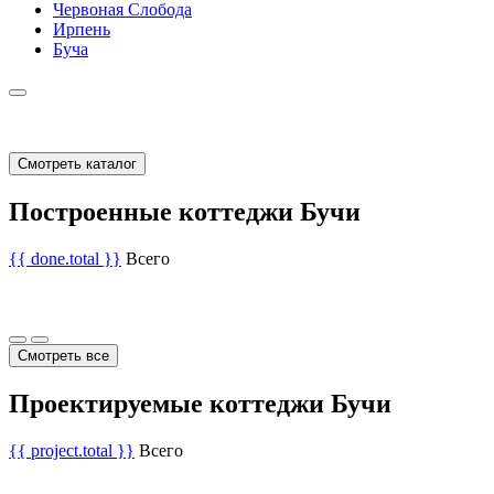
Червоная Слобода
Ирпень
Буча
Смотреть каталог
Построенные коттеджи Бучи
{{ done.total }}
Всего
Смотреть все
Проектируемые коттеджи Бучи
{{ project.total }}
Всего