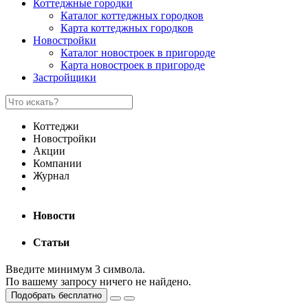
Коттеджные городки
Каталог коттеджных городков
Карта коттеджных городков
Новостройки
Каталог новостроек в пригороде
Карта новостроек в пригороде
Застройщики
Коттеджи
Новостройки
Акции
Компании
Журнал
Новости
Статьи
Введите минимум 3 символа.
По вашему запросу ничего не найдено.
Подобрать бесплатно