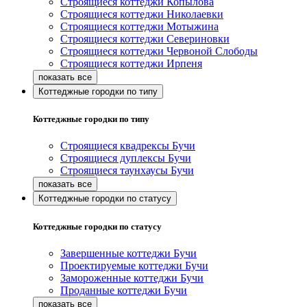
Строящиеся коттеджи Копылова
Строящиеся коттеджи Николаевки
Строящиеся коттеджи Мотыжина
Строящиеся коттеджи Севериновки
Строящиеся коттеджи Червоной Слободы
Строящиеся коттеджи Ирпеня
Коттеджные городки по типу
Коттеджные городки по типу
Строящиеся квадрексы Бучи
Строящиеся дуплексы Бучи
Строящиеся таунхаусы Бучи
Коттеджные городки по статусу
Коттеджные городки по статусу
Завершенные коттеджи Бучи
Проектируемые коттеджи Бучи
Замороженные коттеджи Бучи
Проданные коттеджи Бучи