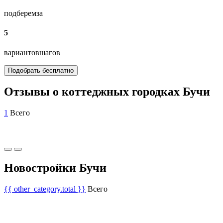
подберем
за
5
вариантов
шагов
Подобрать бесплатно
Отзывы о коттеджных городках Бучи
1
Всего
Новостройки Бучи
{{ other_category.total }}
Всего