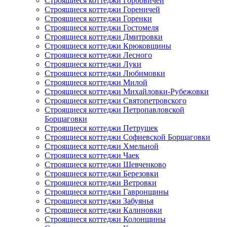
Строящиеся коттеджи Горбовичей
Строящиеся коттеджи Гореничей
Строящиеся коттеджи Горенки
Строящиеся коттеджи Гостомеля
Строящиеся коттеджи Дмитровки
Строящиеся коттеджи Крюковщины
Строящиеся коттеджи Лесного
Строящиеся коттеджи Луки
Строящиеся коттеджи Любимовки
Строящиеся коттеджи Милой
Строящиеся коттеджи Михайловки-Рубежовки
Строящиеся коттеджи Святопетровского
Строящиеся коттеджи Петропавловской
Борщаговки
Строящиеся коттеджи Петрушек
Строящиеся коттеджи Софиевской Борщаговки
Строящиеся коттеджи Хмельной
Строящиеся коттеджи Чаек
Строящиеся коттеджи Шевченково
Строящиеся коттеджи Березовки
Строящиеся коттеджи Ветровки
Строящиеся коттеджи Гавронщины
Строящиеся коттеджи Забуянья
Строящиеся коттеджи Калиновки
Строящиеся коттеджи Колонщины