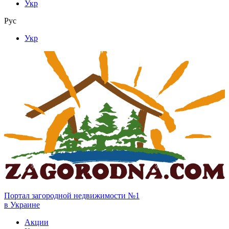
Укр
Рус
Укр
Портал загородной недвижимости №1
в Украине
Акции