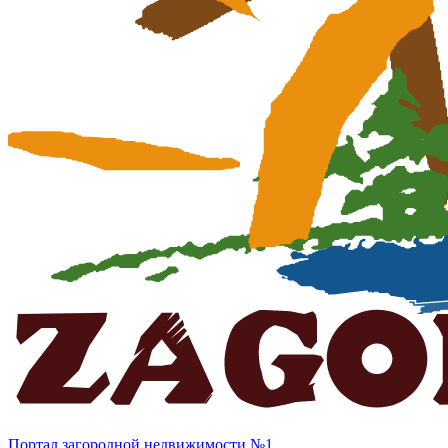
Портал загородной недвижимости №1