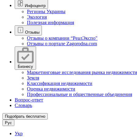
Инфоцентр
Регионы Украины
Экология
Полезная информация
Отзывы
Отзывы о компании “РеалЭкспо"
Отзывы о портале Zagorodna.com
Бизнесу
Маркетинговые исследования рынка недвижимост
Земля
Классификация недвижимости
Оценка недвижимости
Профессиональные и общественные объединения
Вопрос-ответ
Словарь
Подобрать бесплатно
Рус
Укр