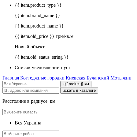
{{ item.product_type }}
{{ item.brand_name }}
{{ item.product_name }}
{{ item.old_price }} грн/кв.м
Новый объект
{{ item.old_status_string }}
Список уведомлений пуст
Главная
Коттеджные городки
Киевская
Бучанский
Мотыжин
+{{ radius }} км
искать в каталоге
Расстояние в радиусе, км
Вся Украина