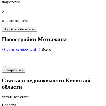
подберем
за
5
вариантов
шагов
Подобрать бесплатно
Новостройки Мотыжина
{{ other_category.total }}
Всего
Смотреть все
Статьи о недвижимости Киевской
области
Читать все статьи
Новости