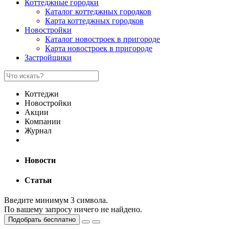
Коттеджные городки
Каталог коттеджных городков
Карта коттеджных городков
Новостройки
Каталог новостроек в пригороде
Карта новостроек в пригороде
Застройщики
Коттеджи
Новостройки
Акции
Компании
Журнал
Новости
Статьи
Введите минимум 3 символа.
По вашему запросу ничего не найдено.
Подобрать бесплатно