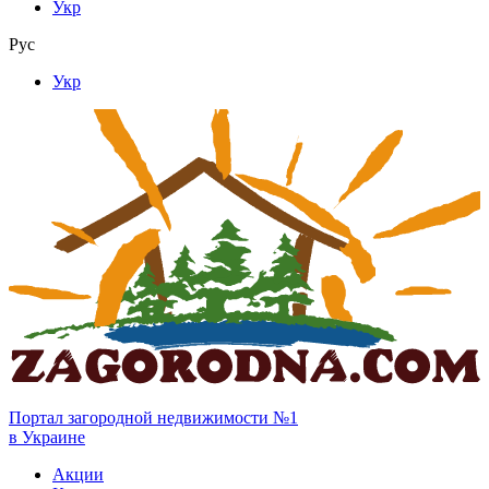
Укр
Рус
Укр
Портал загородной недвижимости №1
в Украине
Акции