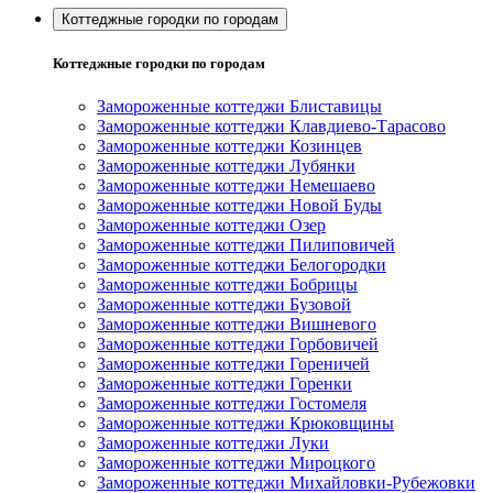
Коттеджные городки по городам
Коттеджные городки по городам
Замороженные коттеджи Блиставицы
Замороженные коттеджи Клавдиево-Тарасово
Замороженные коттеджи Козинцев
Замороженные коттеджи Лубянки
Замороженные коттеджи Немешаево
Замороженные коттеджи Новой Буды
Замороженные коттеджи Озер
Замороженные коттеджи Пилиповичей
Замороженные коттеджи Белогородки
Замороженные коттеджи Бобрицы
Замороженные коттеджи Бузовой
Замороженные коттеджи Вишневого
Замороженные коттеджи Горбовичей
Замороженные коттеджи Гореничей
Замороженные коттеджи Горенки
Замороженные коттеджи Гостомеля
Замороженные коттеджи Крюковщины
Замороженные коттеджи Луки
Замороженные коттеджи Мироцкого
Замороженные коттеджи Михайловки-Рубежовки