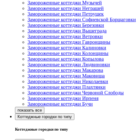
Замороженные коттеджи Музычей
Замороженные коттеджи Неграшей
Замороженные коттеджи Петрушек
Замороженные коттеджи Софиевской Борщаговки
Замороженные коттеджи Березовки
Замороженные коттеджи Вышеграда
Замороженные коттеджи Ветровки
Замороженные коттеджи Гавронщины
Замороженные коттеджи Калиновки
Замороженные коттеджи Колонщины
Замороженные коттеджи Копылова
Замороженные коттеджи Людвиновки
Замороженные коттеджи Макарова
Замороженные коттеджи Маковища
Замороженные коттеджи Николаевки
Замороженные коттеджи Плахтянки
Замороженные коттеджи Червоной Слободы
Замороженные коттеджи Ирпеня
Замороженные коттеджи Бучи
Коттеджные городки по типу
Коттеджные городки по типу