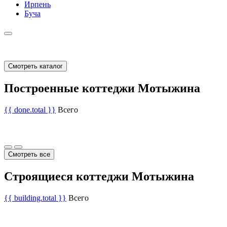
Ирпень
Буча
Смотреть каталог
Построенные коттеджи Мотыжина
{{ done.total }}
Всего
Смотреть все
Строящиеся коттеджи Мотыжина
{{ building.total }}
Всего