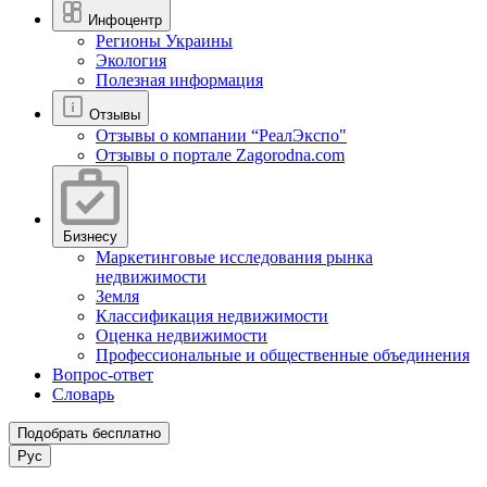
Инфоцентр
Регионы Украины
Экология
Полезная информация
Отзывы
Отзывы о компании “РеалЭкспо"
Отзывы о портале Zagorodna.com
Бизнесу
Маркетинговые исследования рынка
недвижимости
Земля
Классификация недвижимости
Оценка недвижимости
Профессиональные и общественные объединения
Вопрос-ответ
Словарь
Подобрать бесплатно
Рус