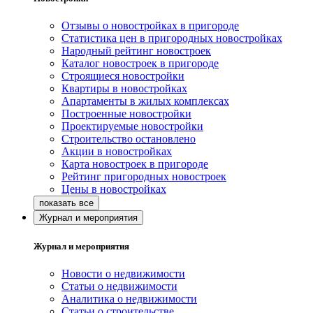
Отзывы о новостройках в пригороде
Статистика цен в пригородных новостройках
Народный рейтинг новостроек
Каталог новостроек в пригороде
Строящиеся новостройки
Квартиры в новостройках
Апартаменты в жилых комплексах
Построенные новостройки
Проектируемые новостройки
Строительство остановлено
Акции в новостройках
Карта новостроек в пригороде
Рейтинг пригородных новостроек
Цены в новостройках
Журнал и мероприятия
Журнал и мероприятия
Новости о недвижимости
Статьи о недвижимости
Аналитика о недвижимости
Статьи о строительстве