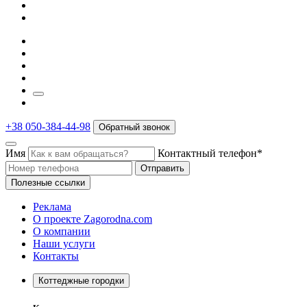
+38 050-384-44-98
Обратный звонок
Имя
Контактный телефон*
Отправить
Полезные ссылки
Реклама
О проекте Zagorodna.com
О компании
Наши услуги
Контакты
Коттеджные городки