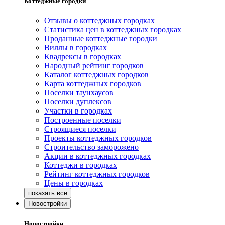
Коттеджные городки
Отзывы о коттеджных городках
Статистика цен в коттеджных городках
Проданные коттеджные городки
Виллы в городках
Квадрексы в городках
Народный рейтинг городков
Каталог коттеджных городков
Карта коттеджных городков
Поселки таунхаусов
Поселки дуплексов
Участки в городках
Построенные поселки
Строящиеся поселки
Проекты коттеджных городков
Строительство заморожено
Акции в коттеджных городках
Коттеджи в городках
Рейтинг коттеджных городков
Цены в городках
Новостройки
Новостройки