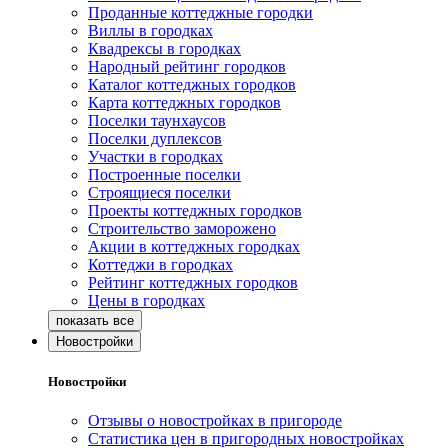
Проданные коттеджные городки
Виллы в городках
Квадрексы в городках
Народный рейтинг городков
Каталог коттеджных городков
Карта коттеджных городков
Поселки таунхаусов
Поселки дуплексов
Участки в городках
Построенные поселки
Строящиеся поселки
Проекты коттеджных городков
Строительство заморожено
Акции в коттеджных городках
Коттеджи в городках
Рейтинг коттеджных городков
Цены в городках
Новостройки
Новостройки
Отзывы о новостройках в пригороде
Статистика цен в пригородных новостройках