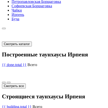
Петропавловская Борщаговка
Софиевская Борщаговка
Чайки
Ирпень
Буча
Смотреть каталог
Построенные таунхаусы Ирпеня
{{ done.total }}
Всего
Смотреть все
Строящиеся таунхаусы Ирпеня
{{ building.total }}
Всего