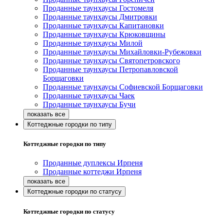
Проданные таунхаусы Гостомеля
Проданные таунхаусы Дмитровки
Проданные таунхаусы Капитановки
Проданные таунхаусы Крюковщины
Проданные таунхаусы Милой
Проданные таунхаусы Михайловки-Рубежовки
Проданные таунхаусы Святопетровского
Проданные таунхаусы Петропавловской
Борщаговки
Проданные таунхаусы Софиевской Борщаговки
Проданные таунхаусы Чаек
Проданные таунхаусы Бучи
Коттеджные городки по типу
Коттеджные городки по типу
Проданные дуплексы Ирпеня
Проданные коттеджи Ирпеня
Коттеджные городки по статусу
Коттеджные городки по статусу