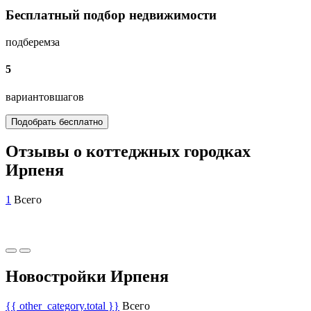
Бесплатный подбор недвижимости
подберем
за
5
вариантов
шагов
Подобрать бесплатно
Отзывы о коттеджных городках
Ирпеня
1
Всего
Новостройки Ирпеня
{{ other_category.total }}
Всего