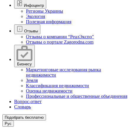
Инфоцентр
Регионы Украины
Экология
Полезная информация
Отзывы
Отзывы о компании “РеалЭкспо"
Отзывы о портале Zagorodna.com
Бизнесу
Маркетинговые исследования рынка
недвижимости
Земля
Классификация недвижимости
Оценка недвижимости
Профессиональные и общественные объединения
Вопрос-ответ
Словарь
Подобрать бесплатно
Рус