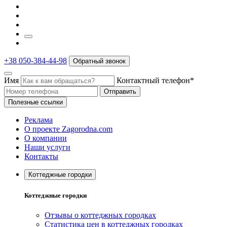
+38 050-384-44-98
Обратный звонок
Имя
Контактный телефон*
Отправить
Полезные ссылки
Реклама
О проекте Zagorodna.com
О компании
Наши услуги
Контакты
Коттеджные городки
Коттеджные городки
Отзывы о коттеджных городках
Статистика цен в коттеджных городках