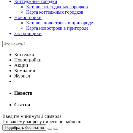
Коттеджные городки
Каталог коттеджных городков
Карта коттеджных городков
Новостройки
Каталог новостроек в пригороде
Карта новостроек в пригороде
Застройщики
Коттеджи
Новостройки
Акции
Компании
Журнал
Новости
Статьи
Введите минимум 3 символа.
По вашему запросу ничего не найдено.
Подобрать бесплатно