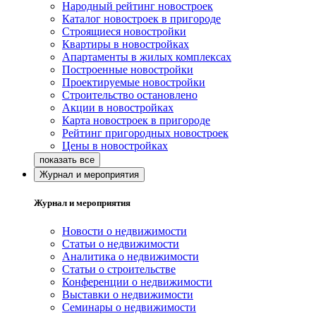
Народный рейтинг новостроек
Каталог новостроек в пригороде
Строящиеся новостройки
Квартиры в новостройках
Апартаменты в жилых комплексах
Построенные новостройки
Проектируемые новостройки
Строительство остановлено
Акции в новостройках
Карта новостроек в пригороде
Рейтинг пригородных новостроек
Цены в новостройках
Журнал и мероприятия
Журнал и мероприятия
Новости о недвижимости
Статьи о недвижимости
Аналитика о недвижимости
Статьи о строительстве
Конференции о недвижимости
Выставки о недвижимости
Семинары о недвижимости