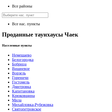
Все районы
Все нас. пункты
Проданные таунхаусы Чаек
Населенные пункты
Немешаево
Белогородка
Бобрица
Вишневое
Ворзель
Гореничи
Гостомель
Дмитровка
Капитановка
Крюковщина
Мила
Михайловка-Рубежовка
Святопетровское