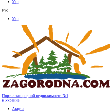
Укр
Рус
Укр
Портал загородной недвижимости №1
в Украине
Акции