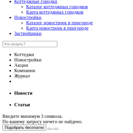
Коттеджные городки
Каталог коттеджных городков
Карта коттеджных городков
Новостройки
Каталог новостроек в пригороде
Карта новостроек в пригороде
Застройщики
Коттеджи
Новостройки
Акции
Компании
Журнал
Новости
Статьи
Введите минимум 3 символа.
По вашему запросу ничего не найдено.
Подобрать бесплатно