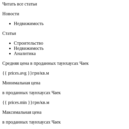
Читать все статьи
Новости
Недвижимость
Статьи
Строительство
Недвижимость
Аналитика
Средняя цена в проданных таунхаусах Чаек
{{ prices.avg }}
грн/кв.м
Минимальная цена
в проданных таунхаусах Чаек
{{ prices.min }}
грн/кв.м
Максимальная цена
в проданных таунхаусах Чаек