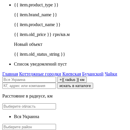
{{ item.product_type }}
{{ item.brand_name }}
{{ item.product_name }}
{{ item.old_price }} грн/кв.м
Новый объект
{{ item.old_status_string }}
Список уведомлений пуст
Главная
Коттеджные городки
Киевская
Бучанский
Чайки
+{{ radius }} км
искать в каталоге
Расстояние в радиусе, км
Вся Украина