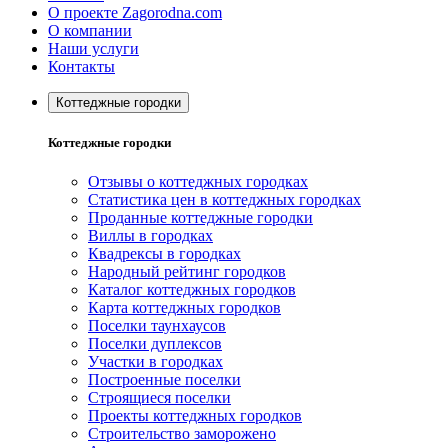
О проекте Zagorodna.com
О компании
Наши услуги
Контакты
Коттеджные городки
Коттеджные городки
Отзывы о коттеджных городках
Статистика цен в коттеджных городках
Проданные коттеджные городки
Виллы в городках
Квадрексы в городках
Народный рейтинг городков
Каталог коттеджных городков
Карта коттеджных городков
Поселки таунхаусов
Поселки дуплексов
Участки в городках
Построенные поселки
Строящиеся поселки
Проекты коттеджных городков
Строительство заморожено