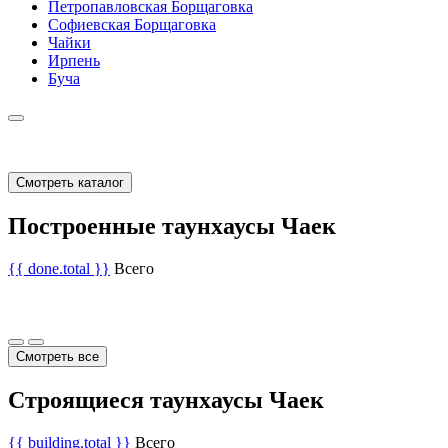
Петропавловская Борщаговка
Софиевская Борщаговка
Чайки
Ирпень
Буча
Смотреть каталог
Построенные таунхаусы Чаек
{{ done.total }}
Всего
Смотреть все
Строящиеся таунхаусы Чаек
{{ building.total }}
Всего