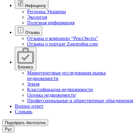
Инфоцентр
Регионы Украины
Экология
Полезная информация
Отзывы
Отзывы о компании “РеалЭкспо"
Отзывы о портале Zagorodna.com
Бизнесу
Маркетинговые исследования рынка
недвижимости
Земля
Классификация недвижимости
Оценка недвижимости
Профессиональные и общественные объединения
Вопрос-ответ
Словарь
Подобрать бесплатно
Рус