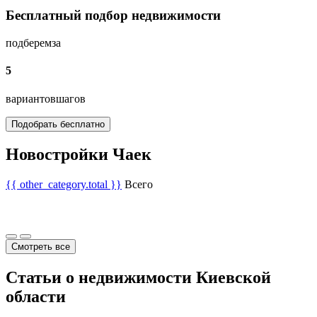
Бесплатный подбор недвижимости
подберем
за
5
вариантов
шагов
Подобрать бесплатно
Новостройки Чаек
{{ other_category.total }}
Всего
Смотреть все
Статьи о недвижимости Киевской
области