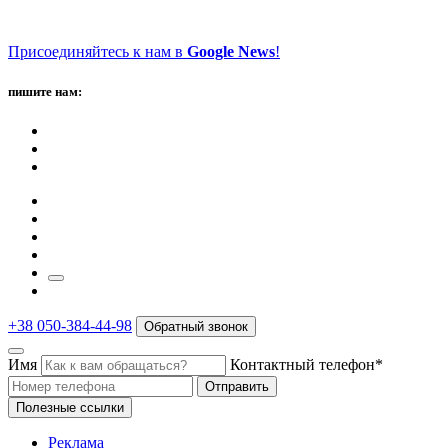
Присоединяйтесь к нам в
Google News
!
пишите нам:
+38 050-384-44-98
Обратный звонок
Имя
Контактный телефон*
Отправить
Полезные ссылки
Реклама