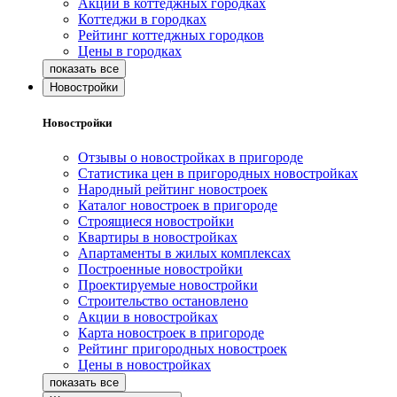
Акции в коттеджных городках
Коттеджи в городках
Рейтинг коттеджных городков
Цены в городках
Новостройки
Новостройки
Отзывы о новостройках в пригороде
Статистика цен в пригородных новостройках
Народный рейтинг новостроек
Каталог новостроек в пригороде
Строящиеся новостройки
Квартиры в новостройках
Апартаменты в жилых комплексах
Построенные новостройки
Проектируемые новостройки
Строительство остановлено
Акции в новостройках
Карта новостроек в пригороде
Рейтинг пригородных новостроек
Цены в новостройках