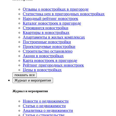
Отзывы о новостройках в пригороде
Статистика цен в пригородных новостройках
Народный рейтинг новостроек
Каталог новостроек в пригороде
Строящиеся новостройки
Квартиры в новостройках
Апартаменты в жилых комплексах
Построенные новостройки
Проектируемые новостройки
Строительство остановлено
Акции в новостройках
Карта новостроек в пригороде
Рейтинг пригородных новостроек
Цены в новостройках
Журнал и мероприятия
Журнал и мероприятия
Новости о недвижимости
Статьи о недвижимости
Аналитика о недвижимости
Статьи о строительстве