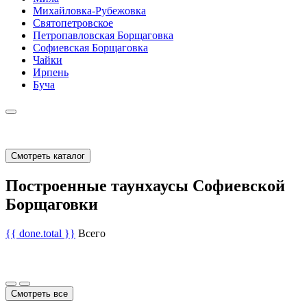
Михайловка-Рубежовка
Святопетровское
Петропавловская Борщаговка
Софиевская Борщаговка
Чайки
Ирпень
Буча
Смотреть каталог
Построенные таунхаусы Софиевской
Борщаговки
{{ done.total }}
Всего
Смотреть все