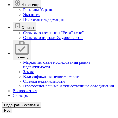
Инфоцентр
Регионы Украины
Экология
Полезная информация
Отзывы
Отзывы о компании “РеалЭкспо"
Отзывы о портале Zagorodna.com
Бизнесу
Маркетинговые исследования рынка
недвижимости
Земля
Классификация недвижимости
Оценка недвижимости
Профессиональные и общественные объединения
Вопрос-ответ
Словарь
Подобрать бесплатно
Рус