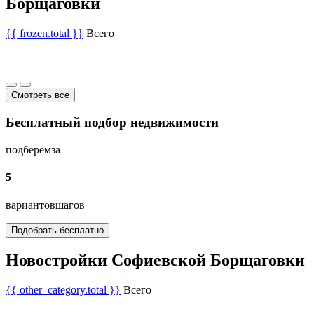
Борщаговки
{{ frozen.total }}
Всего
Смотреть все
Бесплатный подбор недвижимости
подберем
за
5
вариантов
шагов
Подобрать бесплатно
Новостройки Софиевской Борщаговки
{{ other_category.total }}
Всего