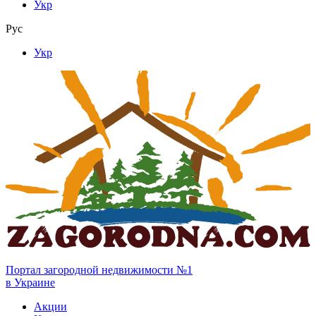
Укр
Рус
Укр
Портал загородной недвижимости №1
в Украине
Акции