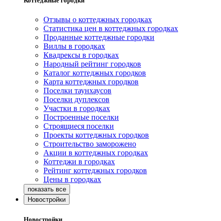
Коттеджные городки
Отзывы о коттеджных городках
Статистика цен в коттеджных городках
Проданные коттеджные городки
Виллы в городках
Квадрексы в городках
Народный рейтинг городков
Каталог коттеджных городков
Карта коттеджных городков
Поселки таунхаусов
Поселки дуплексов
Участки в городках
Построенные поселки
Строящиеся поселки
Проекты коттеджных городков
Строительство заморожено
Акции в коттеджных городках
Коттеджи в городках
Рейтинг коттеджных городков
Цены в городках
Новостройки
Новостройки