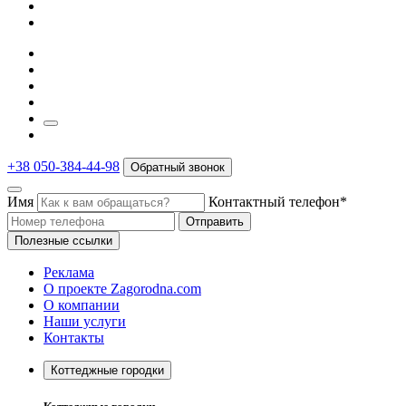
+38 050-384-44-98
Обратный звонок
Имя
Контактный телефон*
Отправить
Полезные ссылки
Реклама
О проекте Zagorodna.com
О компании
Наши услуги
Контакты
Коттеджные городки