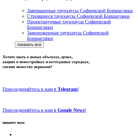
Завершенные таунхаусы Софиевской Борщаговки
Строящиеся таунхаусы Софиевской Борщаговки
Проектируемые таунхаусы Софиевской
Борщаговки
Замороженные таунхаусы Софиевской
Борщаговки
Хотите знать о новых объектах, ценах,
акциях в новостройках и коттеджных городках,
свежих новостях первыми?
Присоединяйтесь к нам в
Telegram
!
Присоединяйтесь к нам в
Google News
!
пишите нам: