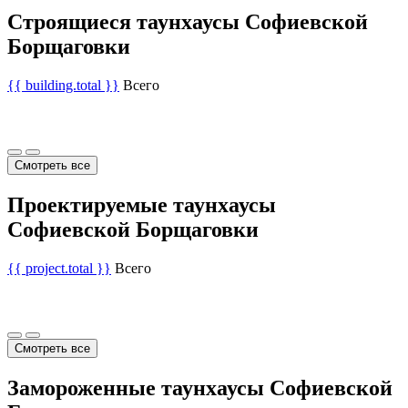
Строящиеся таунхаусы Софиевской
Борщаговки
{{ building.total }}
Всего
Смотреть все
Проектируемые таунхаусы
Софиевской Борщаговки
{{ project.total }}
Всего
Смотреть все
Замороженные таунхаусы Софиевской