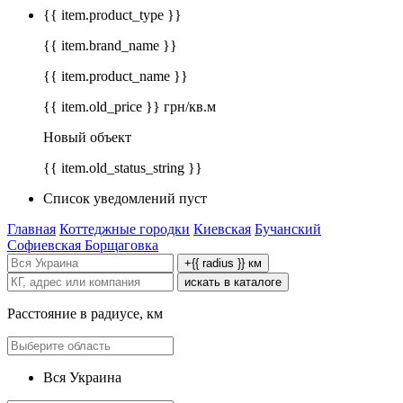
{{ item.product_type }}
{{ item.brand_name }}
{{ item.product_name }}
{{ item.old_price }} грн/кв.м
Новый объект
{{ item.old_status_string }}
Список уведомлений пуст
Главная
Коттеджные городки
Киевская
Бучанский
Софиевская Борщаговка
+{{ radius }} км
искать в каталоге
Расстояние в радиусе, км
Вся Украина