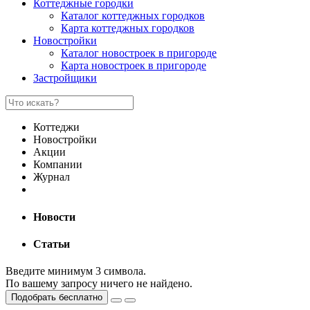
Коттеджные городки
Каталог коттеджных городков
Карта коттеджных городков
Новостройки
Каталог новостроек в пригороде
Карта новостроек в пригороде
Застройщики
Коттеджи
Новостройки
Акции
Компании
Журнал
Новости
Статьи
Введите минимум 3 символа.
По вашему запросу ничего не найдено.
Подобрать бесплатно