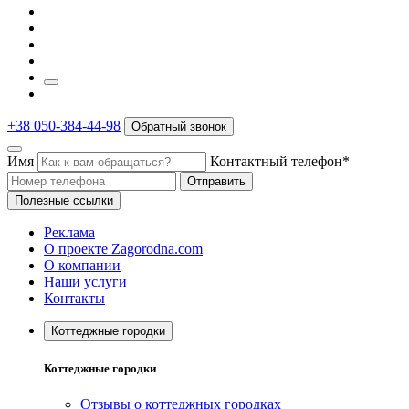
+38 050-384-44-98
Обратный звонок
Имя
Контактный телефон*
Отправить
Полезные ссылки
Реклама
О проекте Zagorodna.com
О компании
Наши услуги
Контакты
Коттеджные городки
Коттеджные городки
Отзывы о коттеджных городках