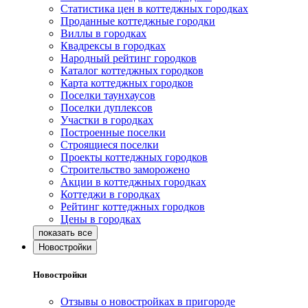
Статистика цен в коттеджных городках
Проданные коттеджные городки
Виллы в городках
Квадрексы в городках
Народный рейтинг городков
Каталог коттеджных городков
Карта коттеджных городков
Поселки таунхаусов
Поселки дуплексов
Участки в городках
Построенные поселки
Строящиеся поселки
Проекты коттеджных городков
Строительство заморожено
Акции в коттеджных городках
Коттеджи в городках
Рейтинг коттеджных городков
Цены в городках
Новостройки
Новостройки
Отзывы о новостройках в пригороде