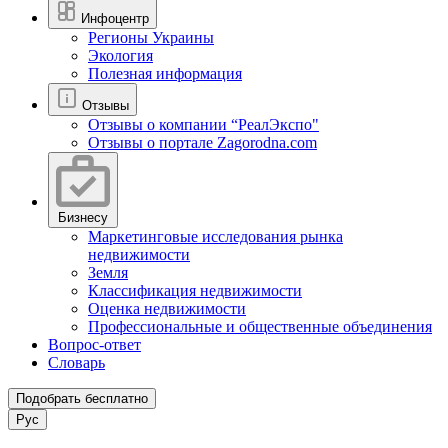
Инфоцентр
Регионы Украины
Экология
Полезная информация
Отзывы
Отзывы о компании “РеалЭкспо"
Отзывы о портале Zagorodna.com
Бизнесу
Маркетинговые исследования рынка
недвижимости
Земля
Классификация недвижимости
Оценка недвижимости
Профессиональные и общественные объединения
Вопрос-ответ
Словарь
Подобрать бесплатно
Рус