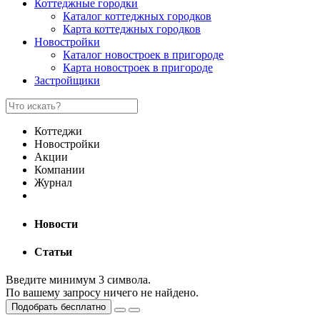
Коттеджные городки
Каталог коттеджных городков
Карта коттеджных городков
Новостройки
Каталог новостроек в пригороде
Карта новостроек в пригороде
Застройщики
Коттеджи
Новостройки
Акции
Компании
Журнал
Новости
Статьи
Введите минимум 3 символа.
По вашему запросу ничего не найдено.
Подобрать бесплатно