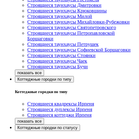
Строящиеся таунхаусы Дмитровки
Строящиеся таунхаусы Крюковщины
Строящиеся таунхаусы Милой
Строящиеся таунхаусы Михайловки-Рубежовки
Строящиеся таунхаусы Святопетровского
Строящиеся таунхаусы Петропавловской
Борщаговки
Строящиеся таунхаусы Петрушек
Строящиеся таунхаусы Софиевской Борщаговки
Строящиеся таунхаусы Стоянки
Строящиеся таунхаусы Чаек
Строящиеся таунхаусы Бучи
Коттеджные городки по типу
Коттеджные городки по типу
Строящиеся квадрексы Ирпеня
Строящиеся дуплексы Ирпеня
Строящиеся коттеджи Ирпеня
Коттеджные городки по статусу