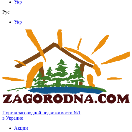
Укр
Рус
Укр
Портал загородной недвижимости №1
в Украине
Акции