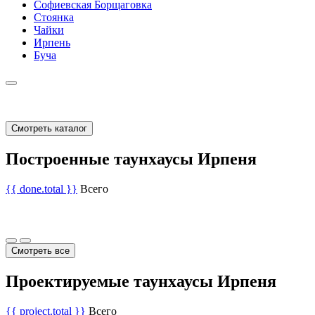
Софиевская Борщаговка
Стоянка
Чайки
Ирпень
Буча
Смотреть каталог
Построенные таунхаусы Ирпеня
{{ done.total }}
Всего
Смотреть все
Проектируемые таунхаусы Ирпеня
{{ project.total }}
Всего