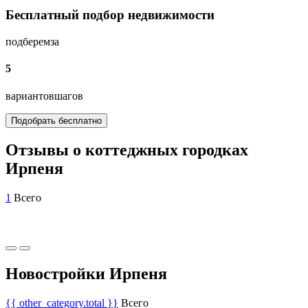
Бесплатный подбор недвижимости
подберем
за
5
вариантов
шагов
Подобрать бесплатно
Отзывы о коттеджных городках
Ирпеня
1
Всего
Новостройки Ирпеня
{{ other_category.total }}
Всего