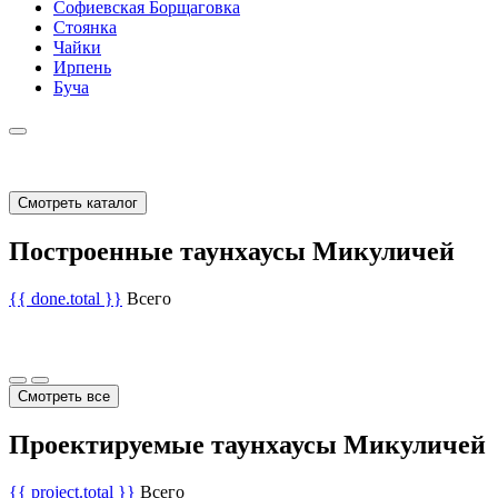
Софиевская Борщаговка
Стоянка
Чайки
Ирпень
Буча
Смотреть каталог
Построенные таунхаусы Микуличей
{{ done.total }}
Всего
Смотреть все
Проектируемые таунхаусы Микуличей
{{ project.total }}
Всего