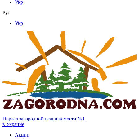
Укр
Рус
Укр
Портал загородной недвижимости №1
в Украине
Акции