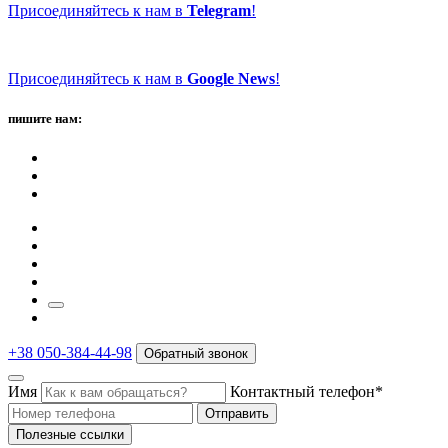
Присоединяйтесь к нам в
Telegram
!
Присоединяйтесь к нам в
Google News
!
пишите нам:
+38 050-384-44-98
Обратный звонок
Имя
Контактный телефон*
Отправить
Полезные ссылки