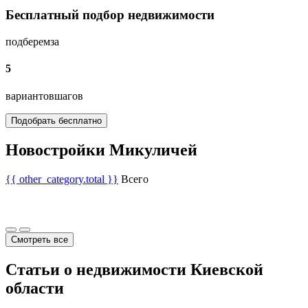
Бесплатный подбор недвижимости
подберем
за
5
вариантов
шагов
Подобрать бесплатно
Новостройки Микуличей
{{ other_category.total }}
Всего
Смотреть все
Статьи о недвижимости Киевской
области