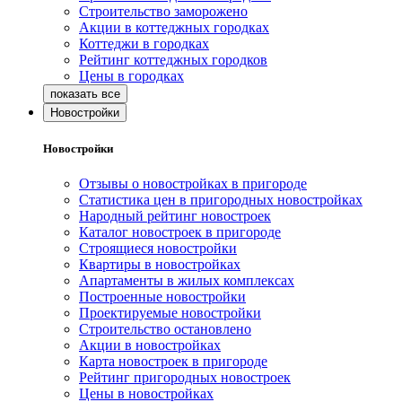
Строительство заморожено
Акции в коттеджных городках
Коттеджи в городках
Рейтинг коттеджных городков
Цены в городках
Новостройки
Новостройки
Отзывы о новостройках в пригороде
Статистика цен в пригородных новостройках
Народный рейтинг новостроек
Каталог новостроек в пригороде
Строящиеся новостройки
Квартиры в новостройках
Апартаменты в жилых комплексах
Построенные новостройки
Проектируемые новостройки
Строительство остановлено
Акции в новостройках
Карта новостроек в пригороде
Рейтинг пригородных новостроек
Цены в новостройках