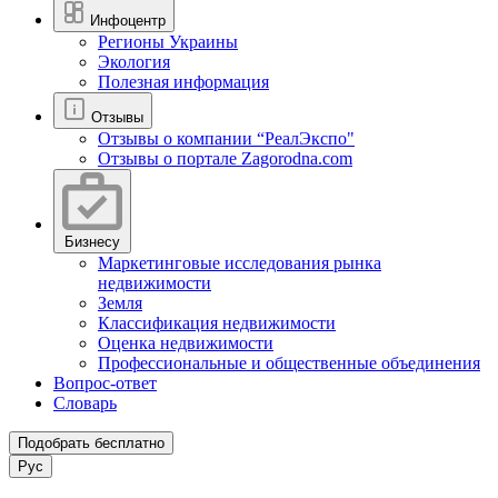
Инфоцентр
Регионы Украины
Экология
Полезная информация
Отзывы
Отзывы о компании “РеалЭкспо"
Отзывы о портале Zagorodna.com
Бизнесу
Маркетинговые исследования рынка
недвижимости
Земля
Классификация недвижимости
Оценка недвижимости
Профессиональные и общественные объединения
Вопрос-ответ
Словарь
Подобрать бесплатно
Рус