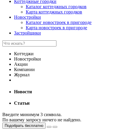
Коттеджные городки
Каталог коттеджных городков
Карта коттеджных городков
Новостройки
Каталог новостроек в пригороде
Карта новостроек в пригороде
Застройщики
Коттеджи
Новостройки
Акции
Компании
Журнал
Новости
Статьи
Введите минимум 3 символа.
По вашему запросу ничего не найдено.
Подобрать бесплатно