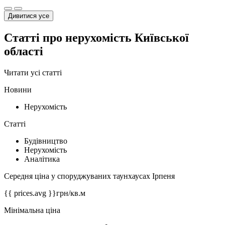
Дивитися усе
Статті про нерухомість Київської
області
Читати усі статті
Новини
Нерухомість
Статті
Будівництво
Нерухомість
Аналітика
Середня ціна у споруджуваних таунхаусах Ірпеня
{{ prices.avg }}
грн/кв.м
Мінімальна ціна