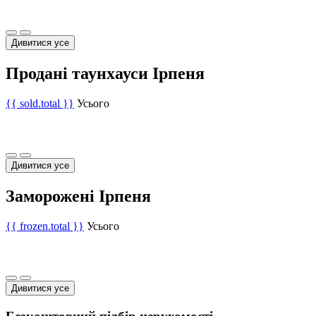
Дивитися усе
Продані таунхауси Ірпеня
{{ sold.total }}
Усього
Дивитися усе
Заморожені Ірпеня
{{ frozen.total }}
Усього
Дивитися усе