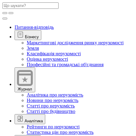
Питання-відповідь
Бізнесу
Маркетингові дослідження ринку нерухомості
Земля
Класифікація нерухомості
Оцінка нерухомості
Професійні та громадські об'єднання
Журнал
Аналітика про нерухомість
Новини про нерухомість
Статті про нерухомість
Статті про будівництво
Аналітика
Рейтинги по нерухомості
Статистика цін про нерухомість