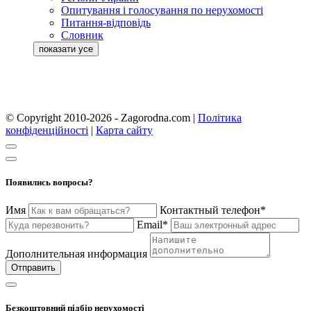
Опитування і голосування по нерухомості
Питання-відповідь
Словник
© Copyright 2010-2026 - Zagorodna.com
|
Політика
конфіденційності
|
Карта сайту
Появились вопросы?
Имя
Контактный телефон*
Email*
Дополнительная информация
Отправить
Безкоштовний підбір нерухомості