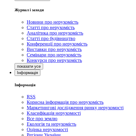
Журнал і заходи
Новини про нерухомість
Статті про нерухомість
Аналітика про нерухомість
Статті про будівництво
Конференції про нерухомість
Виставки про нерухомість
Семінари про нерухомість
Конкурси про нерухомість
Інформація
Інформація
RSS
Корисна інформація про нерухомість
Маркетингові дослідження ринку нерухомості
Класифікація нерухомості
Все про землю
Екологія та нерухомість
Оцінка нерухомості
Регіони України