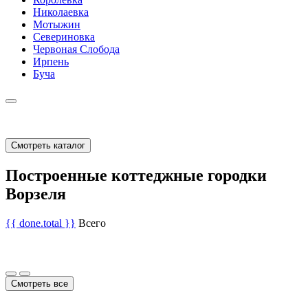
Николаевка
Мотыжин
Севериновка
Червоная Слобода
Ирпень
Буча
Смотреть каталог
Построенные коттеджные городки
Ворзеля
{{ done.total }}
Всего
Смотреть все