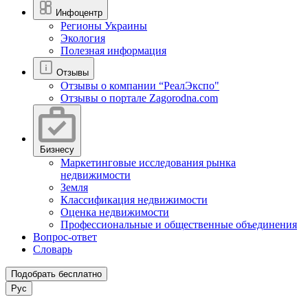
Инфоцентр
Регионы Украины
Экология
Полезная информация
Отзывы
Отзывы о компании “РеалЭкспо"
Отзывы о портале Zagorodna.com
Бизнесу
Маркетинговые исследования рынка
недвижимости
Земля
Классификация недвижимости
Оценка недвижимости
Профессиональные и общественные объединения
Вопрос-ответ
Словарь
Подобрать бесплатно
Рус