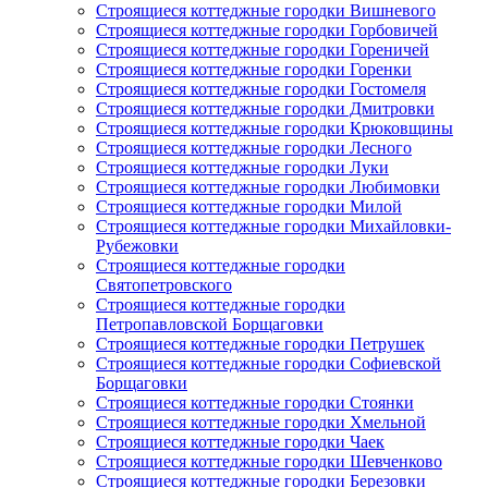
Строящиеся коттеджные городки Вишневого
Строящиеся коттеджные городки Горбовичей
Строящиеся коттеджные городки Гореничей
Строящиеся коттеджные городки Горенки
Строящиеся коттеджные городки Гостомеля
Строящиеся коттеджные городки Дмитровки
Строящиеся коттеджные городки Крюковщины
Строящиеся коттеджные городки Лесного
Строящиеся коттеджные городки Луки
Строящиеся коттеджные городки Любимовки
Строящиеся коттеджные городки Милой
Строящиеся коттеджные городки Михайловки-
Рубежовки
Строящиеся коттеджные городки
Святопетровского
Строящиеся коттеджные городки
Петропавловской Борщаговки
Строящиеся коттеджные городки Петрушек
Строящиеся коттеджные городки Софиевской
Борщаговки
Строящиеся коттеджные городки Стоянки
Строящиеся коттеджные городки Хмельной
Строящиеся коттеджные городки Чаек
Строящиеся коттеджные городки Шевченково
Строящиеся коттеджные городки Березовки