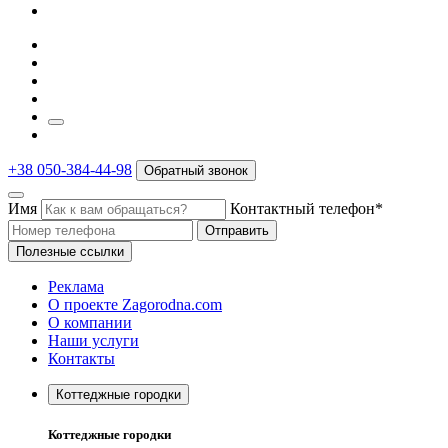
+38 050-384-44-98
Обратный звонок
Имя
Контактный телефон*
Отправить
Полезные ссылки
Реклама
О проекте Zagorodna.com
О компании
Наши услуги
Контакты
Коттеджные городки
Коттеджные городки