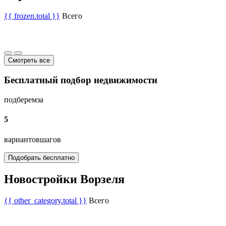
{{ frozen.total }}
Всего
Смотреть все
Бесплатный подбор недвижимости
подберем
за
5
вариантов
шагов
Подобрать бесплатно
Новостройки Ворзеля
{{ other_category.total }}
Всего