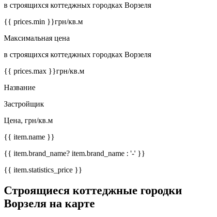
в строящихся коттеджных городках Ворзеля
{{ prices.min }}
грн/кв.м
Максимальная цена
в строящихся коттеджных городках Ворзеля
{{ prices.max }}
грн/кв.м
Название
Застройщик
Цена, грн/кв.м
{{ item.name }}
{{ item.brand_name? item.brand_name : '-' }}
{{ item.statistics_price }}
Строящиеся коттеджные городки
Ворзеля на карте