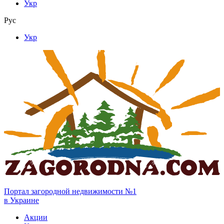
Укр
Рус
Укр
Портал загородной недвижимости №1
в Украине
Акции