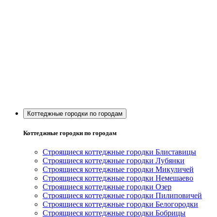
Коттеджные городки по городам
Коттеджные городки по городам
Строящиеся коттеджные городки Блиставицы
Строящиеся коттеджные городки Лубянки
Строящиеся коттеджные городки Микуличей
Строящиеся коттеджные городки Немешаево
Строящиеся коттеджные городки Озер
Строящиеся коттеджные городки Пилиповичей
Строящиеся коттеджные городки Белогородки
Строящиеся коттеджные городки Бобрицы