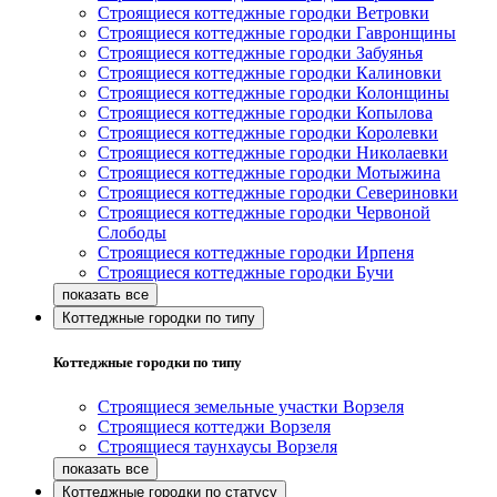
Строящиеся коттеджные городки Ветровки
Строящиеся коттеджные городки Гавронщины
Строящиеся коттеджные городки Забуянья
Строящиеся коттеджные городки Калиновки
Строящиеся коттеджные городки Колонщины
Строящиеся коттеджные городки Копылова
Строящиеся коттеджные городки Королевки
Строящиеся коттеджные городки Николаевки
Строящиеся коттеджные городки Мотыжина
Строящиеся коттеджные городки Севериновки
Строящиеся коттеджные городки Червоной
Слободы
Строящиеся коттеджные городки Ирпеня
Строящиеся коттеджные городки Бучи
Коттеджные городки по типу
Коттеджные городки по типу
Строящиеся земельные участки Ворзеля
Строящиеся коттеджи Ворзеля
Строящиеся таунхаусы Ворзеля
Коттеджные городки по статусу