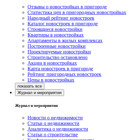
Отзывы о новостройках в пригороде
Статистика цен в пригородных новостройках
Народный рейтинг новостроек
Каталог новостроек в пригороде
Строящиеся новостройки
Квартиры в новостройках
Апартаменты в жилых комплексах
Построенные новостройки
Проектируемые новостройки
Строительство остановлено
Акции в новостройках
Карта новостроек в пригороде
Рейтинг пригородных новостроек
Цены в новостройках
Журнал и мероприятия
Журнал и мероприятия
Новости о недвижимости
Статьи о недвижимости
Аналитика о недвижимости
Статьи о строительстве