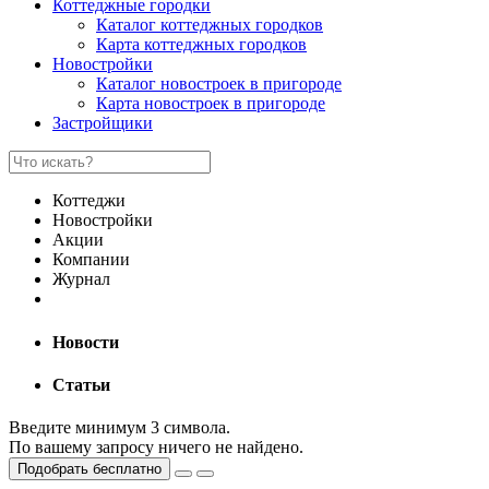
Коттеджные городки
Каталог коттеджных городков
Карта коттеджных городков
Новостройки
Каталог новостроек в пригороде
Карта новостроек в пригороде
Застройщики
Коттеджи
Новостройки
Акции
Компании
Журнал
Новости
Статьи
Введите минимум 3 символа.
По вашему запросу ничего не найдено.
Подобрать бесплатно