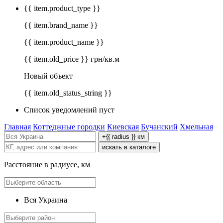
{{ item.product_type }}
{{ item.brand_name }}
{{ item.product_name }}
{{ item.old_price }} грн/кв.м
Новый объект
{{ item.old_status_string }}
Список уведомлений пуст
Главная
Коттеджные городки
Киевская
Бучанский
Хмельная
+{{ radius }} км
искать в каталоге
Расстояние в радиусе, км
Вся Украина