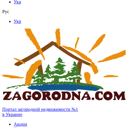
Укр
Рус
Укр
Портал загородной недвижимости №1
в Украине
Акции