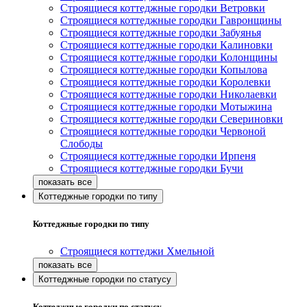
Строящиеся коттеджные городки Ветровки
Строящиеся коттеджные городки Гавронщины
Строящиеся коттеджные городки Забуянья
Строящиеся коттеджные городки Калиновки
Строящиеся коттеджные городки Колонщины
Строящиеся коттеджные городки Копылова
Строящиеся коттеджные городки Королевки
Строящиеся коттеджные городки Николаевки
Строящиеся коттеджные городки Мотыжина
Строящиеся коттеджные городки Севериновки
Строящиеся коттеджные городки Червоной
Слободы
Строящиеся коттеджные городки Ирпеня
Строящиеся коттеджные городки Бучи
Коттеджные городки по типу
Коттеджные городки по типу
Строящиеся коттеджи Хмельной
Коттеджные городки по статусу
Коттеджные городки по статусу