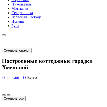
Николаевка
Мотыжин
Севериновка
Червоная Слобода
Ирпень
Буча
Смотреть каталог
Построенные коттеджные городки
Хмельной
{{ done.total }}
Всего
Смотреть все