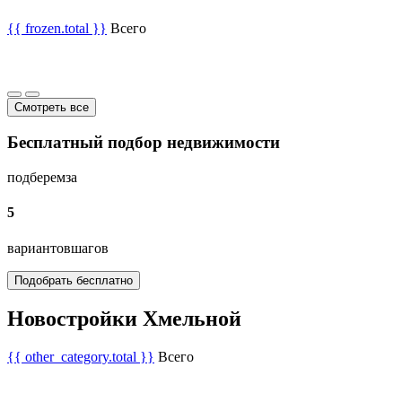
{{ frozen.total }}
Всего
Смотреть все
Бесплатный подбор недвижимости
подберем
за
5
вариантов
шагов
Подобрать бесплатно
Новостройки Хмельной
{{ other_category.total }}
Всего