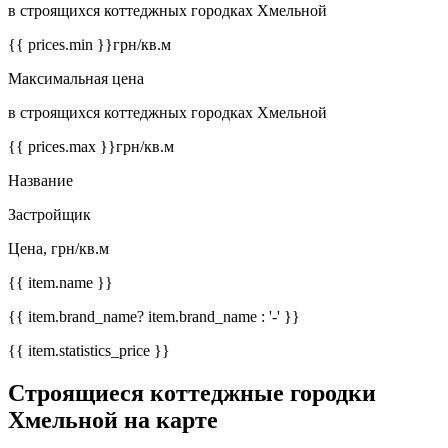
в строящихся коттеджных городках Хмельной
{{ prices.min }}
грн/кв.м
Максимальная цена
в строящихся коттеджных городках Хмельной
{{ prices.max }}
грн/кв.м
Название
Застройщик
Цена, грн/кв.м
{{ item.name }}
{{ item.brand_name? item.brand_name : '-' }}
{{ item.statistics_price }}
Строящиеся коттеджные городки
Хмельной на карте