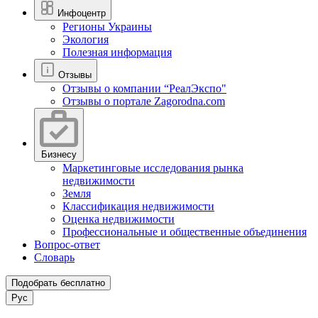
Инфоцентр
Регионы Украины
Экология
Полезная информация
Отзывы
Отзывы о компании “РеалЭкспо"
Отзывы о портале Zagorodna.com
Бизнесу
Маркетинговые исследования рынка
недвижимости
Земля
Классификация недвижимости
Оценка недвижимости
Профессиональные и общественные объединения
Вопрос-ответ
Словарь
Подобрать бесплатно
Рус