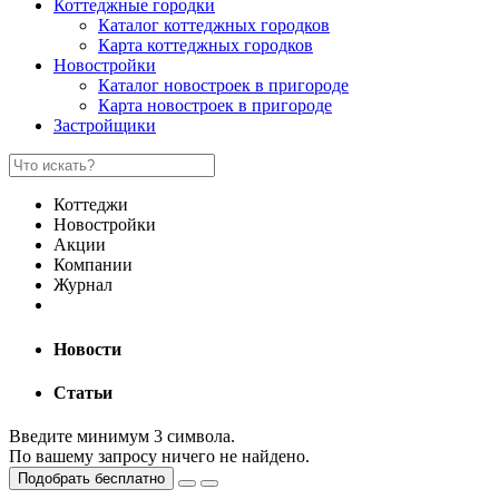
Коттеджные городки
Каталог коттеджных городков
Карта коттеджных городков
Новостройки
Каталог новостроек в пригороде
Карта новостроек в пригороде
Застройщики
Коттеджи
Новостройки
Акции
Компании
Журнал
Новости
Статьи
Введите минимум 3 символа.
По вашему запросу ничего не найдено.
Подобрать бесплатно