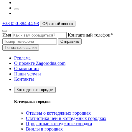
+38 050-384-44-98
Обратный звонок
Имя
Контактный телефон*
Отправить
Полезные ссылки
Реклама
О проекте Zagorodna.com
О компании
Наши услуги
Контакты
Коттеджные городки
Коттеджные городки
Отзывы о коттеджных городках
Статистика цен в коттеджных городках
Проданные коттеджные городки
Виллы в городках