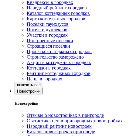
Квадрексы в городках
Народный рейтинг городков
Каталог коттеджных городков
Карта коттеджных городков
Поселки таунхаусов
Поселки дуплексов
Участки в городках
Построенные поселки
Строящиеся поселки
Проекты коттеджных городков
Строительство заморожено
Акции в коттеджных городках
Коттеджи в городках
Рейтинг коттеджных городков
Цены в городках
Новостройки
Новостройки
Отзывы о новостройках в пригороде
Статистика цен в пригородных новостройках
Народный рейтинг новостроек
Каталог новостроек в пригороде