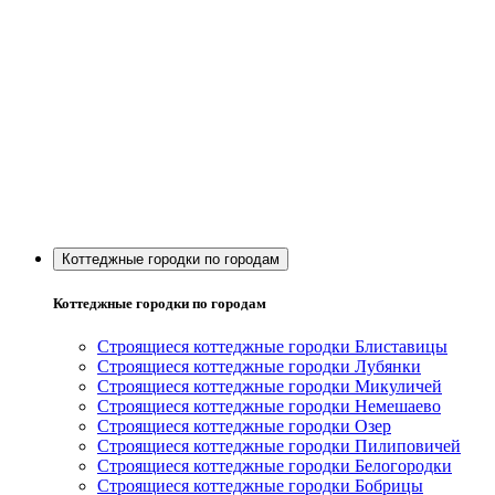
Коттеджные городки по городам
Коттеджные городки по городам
Строящиеся коттеджные городки Блиставицы
Строящиеся коттеджные городки Лубянки
Строящиеся коттеджные городки Микуличей
Строящиеся коттеджные городки Немешаево
Строящиеся коттеджные городки Озер
Строящиеся коттеджные городки Пилиповичей
Строящиеся коттеджные городки Белогородки
Строящиеся коттеджные городки Бобрицы