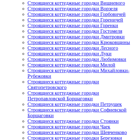
Строящиеся коттеджные городки Вишневого
Строящиеся коттеджные городки Ворзеля
Строящиеся коттеджные городки Горбовичей
Строящиеся коттеджные городки Гореничей
Строящиеся коттеджные городки Горенки
Строящиеся коттеджные городки Гостомеля
Строящиеся коттеджные городки Дмитровки
Строящиеся коттеджные городки Крюковщины
Строящиеся коттеджные городки Лесного
Строящиеся коттеджные городки Луки
Строящиеся коттеджные городки Любимовки
Строящиеся коттеджные городки Милой
Строящиеся коттеджные городки Михайловки-
Рубежовки
Строящиеся коттеджные городки
Святопетровского
Строящиеся коттеджные городки
Петропавловской Борщаговки
Строящиеся коттеджные городки Петрушек
Строящиеся коттеджные городки Софиевской
Борщаговки
Строящиеся коттеджные городки Стоянки
Строящиеся коттеджные городки Чаек
Строящиеся коттеджные городки Шевченково
Строящиеся коттеджные городки Березовки