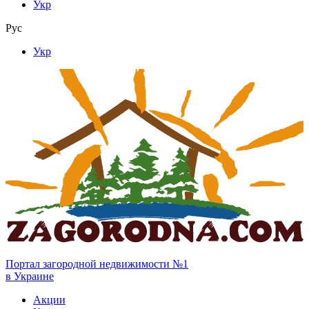
Укр
Рус
Укр
Портал загородной недвижимости №1
в Украине
Акции