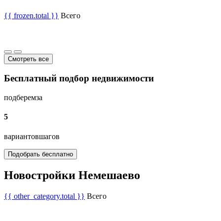
{{ frozen.total }}
Всего
Смотреть все
Бесплатный подбор недвижимости
подберем
за
5
вариантов
шагов
Подобрать бесплатно
Новостройки Немешаево
{{ other_category.total }}
Всего