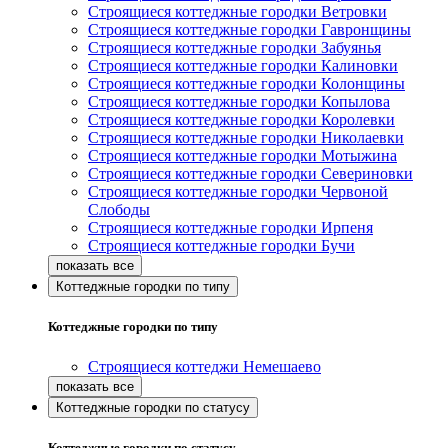
Строящиеся коттеджные городки Ветровки
Строящиеся коттеджные городки Гавронщины
Строящиеся коттеджные городки Забуянья
Строящиеся коттеджные городки Калиновки
Строящиеся коттеджные городки Колонщины
Строящиеся коттеджные городки Копылова
Строящиеся коттеджные городки Королевки
Строящиеся коттеджные городки Николаевки
Строящиеся коттеджные городки Мотыжина
Строящиеся коттеджные городки Севериновки
Строящиеся коттеджные городки Червоной
Слободы
Строящиеся коттеджные городки Ирпеня
Строящиеся коттеджные городки Бучи
Коттеджные городки по типу
Коттеджные городки по типу
Строящиеся коттеджи Немешаево
Коттеджные городки по статусу
Коттеджные городки по статусу