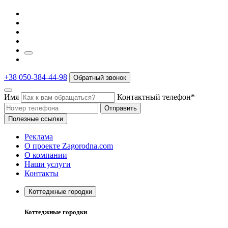
+38 050-384-44-98
Обратный звонок
Имя
Контактный телефон*
Отправить
Полезные ссылки
Реклама
О проекте Zagorodna.com
О компании
Наши услуги
Контакты
Коттеджные городки
Коттеджные городки