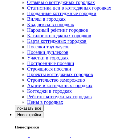
Отзывы о коттеджных городках
Статистика цен в коттеджных городках
Проданные коттеджные городки
Виллы в городках
Квадрексы в городках
Народный рейтинг городков
Каталог коттеджных городков
Карта коттеджных городков
Поселки таунхаусов
Поселки дуплексов
Участки в городках
Построенные поселки
Строящиеся поселки
Проекты коттеджных городков
Строительство заморожено
Акции в коттеджных городках
Коттеджи в городках
Рейтинг коттеджных городков
Цены в городках
Новостройки
Новостройки