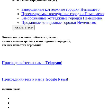
Завершенные коттеджные городки Немешаево
Проектируемые коттеджные городки Немешаево
Замороженные коттеджные городки Немешаево
Проданные коттеджные городки Немешаево
Хотите знать о новых объектах, ценах,
акциях в новостройках и коттеджных городках,
свежих новостях первыми?
Присоединяйтесь к нам в
Telegram
!
Присоединяйтесь к нам в
Google News
!
пишите нам: