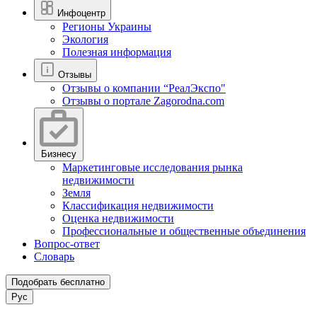
Инфоцентр
Регионы Украины
Экология
Полезная информация
Отзывы
Отзывы о компании “РеалЭкспо"
Отзывы о портале Zagorodna.com
Бизнесу
Маркетинговые исследования рынка
недвижимости
Земля
Классификация недвижимости
Оценка недвижимости
Профессиональные и общественные объединения
Вопрос-ответ
Словарь
Подобрать бесплатно
Рус