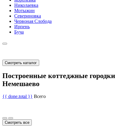
Николаевка
Мотыжин
Севериновка
Червоная Слобода
Ирпень
Буча
Смотреть каталог
Построенные коттеджные городки
Немешаево
{{ done.total }}
Всего
Смотреть все