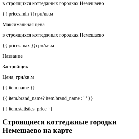
в строящихся коттеджных городках Немешаево
{{ prices.min }}
грн/кв.м
Максимальная цена
в строящихся коттеджных городках Немешаево
{{ prices.max }}
грн/кв.м
Название
Застройщик
Цена, грн/кв.м
{{ item.name }}
{{ item.brand_name? item.brand_name : '-' }}
{{ item.statistics_price }}
Строящиеся коттеджные городки
Немешаево на карте