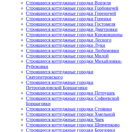
Строящиеся коттеджные городки Ворзеля
Строящиеся коттеджные городки Горбовичей
Строящиеся коттеджные городки Гореничей
Строящиеся коттеджные городки Горенки
Строящиеся коттеджные городки Гостомеля
Строящиеся коттеджные городки Дмитровки
Строящиеся коттеджные городки Крюковщины
Строящиеся коттеджные городки Лесного
Строящиеся коттеджные городки Луки
Строящиеся коттеджные городки Любимовки
Строящиеся коттеджные городки Милой
Строящиеся коттеджные городки Михайловки-
Рубежовки
Строящиеся коттеджные городки
Святопетровского
Строящиеся коттеджные городки
Петропавловской Борщаговки
Строящиеся коттеджные городки Петрушек
Строящиеся коттеджные городки Софиевской
Борщаговки
Строящиеся коттеджные городки Стоянки
Строящиеся коттеджные городки Хмельной
Строящиеся коттеджные городки Чаек
Строящиеся коттеджные городки Шевченково
Строящиеся коттеджные городки Березовки