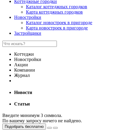
Коттеджные городки
Каталог коттеджных городков
Карта коттеджных городков
Новостройки
Каталог новостроек в пригороде
Карта новостроек в пригороде
Застройщики
Коттеджи
Новостройки
Акции
Компании
Журнал
Новости
Статьи
Введите минимум 3 символа.
По вашему запросу ничего не найдено.
Подобрать бесплатно