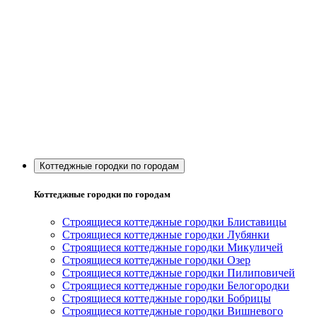
Коттеджные городки по городам
Коттеджные городки по городам
Строящиеся коттеджные городки Блиставицы
Строящиеся коттеджные городки Лубянки
Строящиеся коттеджные городки Микуличей
Строящиеся коттеджные городки Озер
Строящиеся коттеджные городки Пилиповичей
Строящиеся коттеджные городки Белогородки
Строящиеся коттеджные городки Бобрицы
Строящиеся коттеджные городки Вишневого