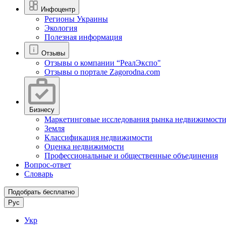
Инфоцентр
Регионы Украины
Экология
Полезная информация
Отзывы
Отзывы о компании “РеалЭкспо"
Отзывы о портале Zagorodna.com
Бизнесу
Маркетинговые исследования рынка недвижимост
Земля
Классификация недвижимости
Оценка недвижимости
Профессиональные и общественные объединения
Вопрос-ответ
Словарь
Подобрать бесплатно
Рус
Укр