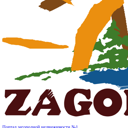
Портал загородной недвижимости №1