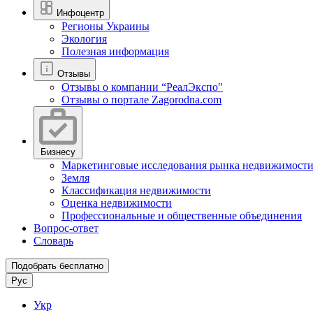
Инфоцентр
Регионы Украины
Экология
Полезная информация
Отзывы
Отзывы о компании “РеалЭкспо"
Отзывы о портале Zagorodna.com
Бизнесу
Маркетинговые исследования рынка недвижимост
Земля
Классификация недвижимости
Оценка недвижимости
Профессиональные и общественные объединения
Вопрос-ответ
Словарь
Подобрать бесплатно
Рус
Укр