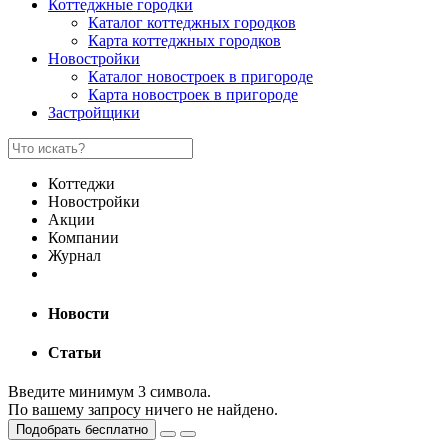
Коттеджные городки
Каталог коттеджных городков
Карта коттеджных городков
Новостройки
Каталог новостроек в пригороде
Карта новостроек в пригороде
Застройщики
Коттеджи
Новостройки
Акции
Компании
Журнал
Новости
Статьи
Введите минимум 3 символа.
По вашему запросу ничего не найдено.
Подобрать бесплатно