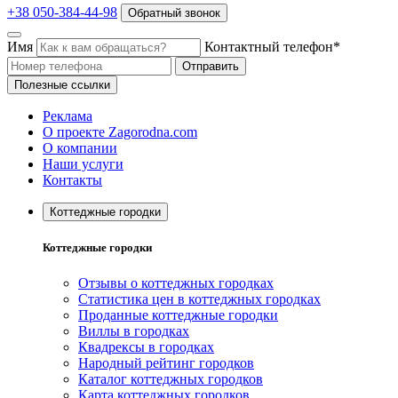
+38 050-384-44-98
Обратный звонок
Имя
Контактный телефон*
Отправить
Полезные ссылки
Реклама
О проекте Zagorodna.com
О компании
Наши услуги
Контакты
Коттеджные городки
Коттеджные городки
Отзывы о коттеджных городках
Статистика цен в коттеджных городках
Проданные коттеджные городки
Виллы в городках
Квадрексы в городках
Народный рейтинг городков
Каталог коттеджных городков
Карта коттеджных городков