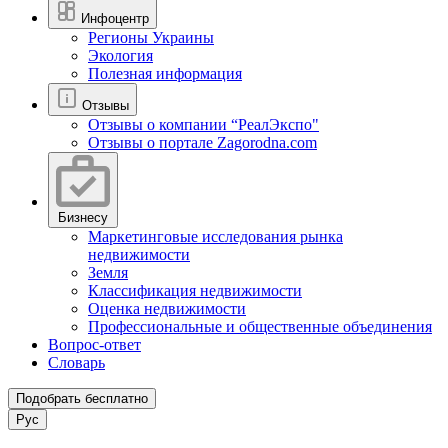
Инфоцентр
Регионы Украины
Экология
Полезная информация
Отзывы
Отзывы о компании “РеалЭкспо"
Отзывы о портале Zagorodna.com
Бизнесу
Маркетинговые исследования рынка
недвижимости
Земля
Классификация недвижимости
Оценка недвижимости
Профессиональные и общественные объединения
Вопрос-ответ
Словарь
Подобрать бесплатно
Рус