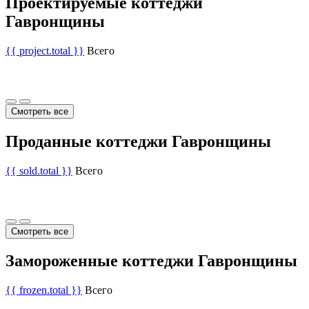
Проектируемые коттеджи
Гавронщины
{{ project.total }}
Всего
Смотреть все
Проданные коттеджи Гавронщины
{{ sold.total }}
Всего
Смотреть все
Замороженные коттеджи Гавронщины
{{ frozen.total }}
Всего