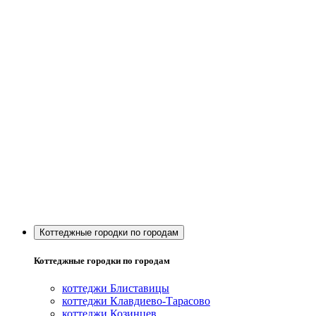
Коттеджные городки по городам
Коттеджные городки по городам
коттеджи Блиставицы
коттеджи Клавдиево-Тарасово
коттеджи Козинцев