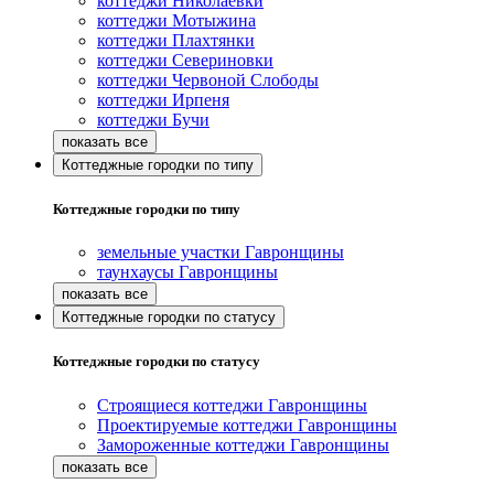
коттеджи Николаевки
коттеджи Мотыжина
коттеджи Плахтянки
коттеджи Севериновки
коттеджи Червоной Слободы
коттеджи Ирпеня
коттеджи Бучи
Коттеджные городки по типу
Коттеджные городки по типу
земельные участки Гавронщины
таунхаусы Гавронщины
Коттеджные городки по статусу
Коттеджные городки по статусу
Строящиеся коттеджи Гавронщины
Проектируемые коттеджи Гавронщины
Замороженные коттеджи Гавронщины