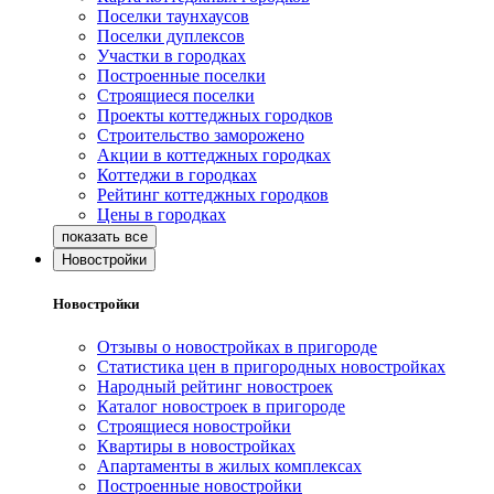
Поселки таунхаусов
Поселки дуплексов
Участки в городках
Построенные поселки
Строящиеся поселки
Проекты коттеджных городков
Строительство заморожено
Акции в коттеджных городках
Коттеджи в городках
Рейтинг коттеджных городков
Цены в городках
Новостройки
Новостройки
Отзывы о новостройках в пригороде
Статистика цен в пригородных новостройках
Народный рейтинг новостроек
Каталог новостроек в пригороде
Строящиеся новостройки
Квартиры в новостройках
Апартаменты в жилых комплексах
Построенные новостройки