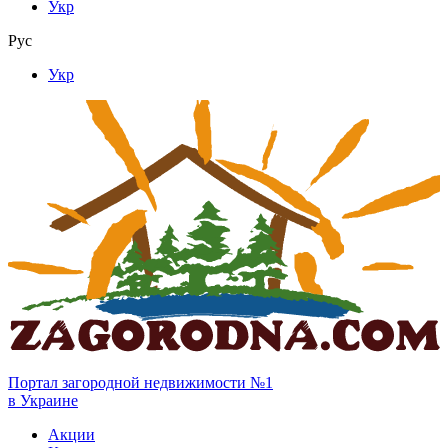
Укр
Рус
Укр
Портал загородной недвижимости №1
в Украине
Акции