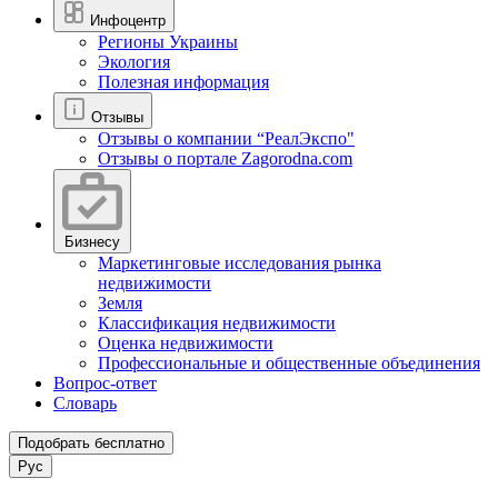
Инфоцентр
Регионы Украины
Экология
Полезная информация
Отзывы
Отзывы о компании “РеалЭкспо"
Отзывы о портале Zagorodna.com
Бизнесу
Маркетинговые исследования рынка
недвижимости
Земля
Классификация недвижимости
Оценка недвижимости
Профессиональные и общественные объединения
Вопрос-ответ
Словарь
Подобрать бесплатно
Рус