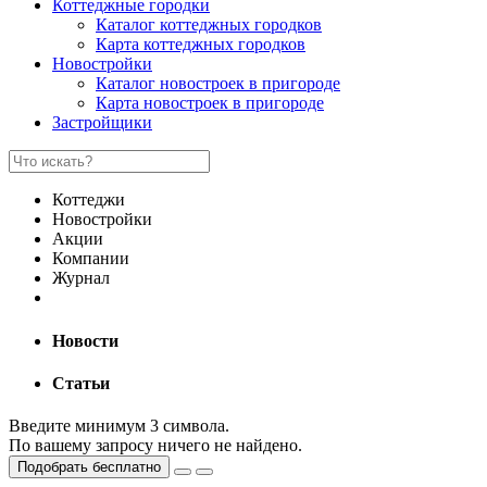
Коттеджные городки
Каталог коттеджных городков
Карта коттеджных городков
Новостройки
Каталог новостроек в пригороде
Карта новостроек в пригороде
Застройщики
Коттеджи
Новостройки
Акции
Компании
Журнал
Новости
Статьи
Введите минимум 3 символа.
По вашему запросу ничего не найдено.
Подобрать бесплатно