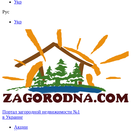
Укр
Рус
Укр
Портал загородной недвижимости №1
в Украине
Акции