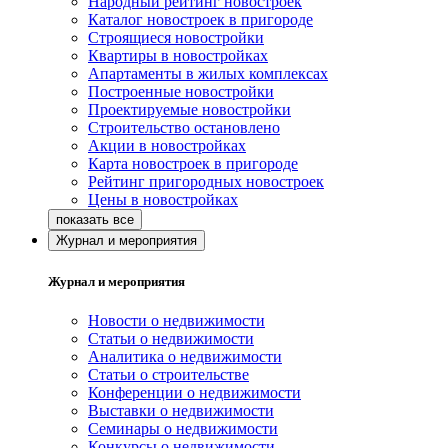
Народный рейтинг новостроек
Каталог новостроек в пригороде
Строящиеся новостройки
Квартиры в новостройках
Апартаменты в жилых комплексах
Построенные новостройки
Проектируемые новостройки
Строительство остановлено
Акции в новостройках
Карта новостроек в пригороде
Рейтинг пригородных новостроек
Цены в новостройках
Журнал и мероприятия
Журнал и мероприятия
Новости о недвижимости
Статьи о недвижимости
Аналитика о недвижимости
Статьи о строительстве
Конференции о недвижимости
Выставки о недвижимости
Семинары о недвижимости
Конкурсы о недвижимости