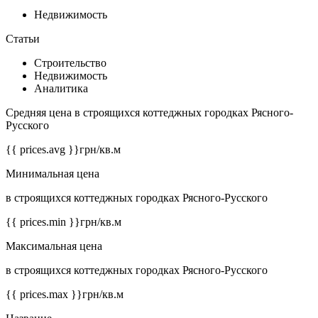
Недвижимость
Статьи
Строительство
Недвижимость
Аналитика
Средняя цена в строящихся коттеджных городках Рясного-
Русского
{{ prices.avg }}
грн/кв.м
Минимальная цена
в строящихся коттеджных городках Рясного-Русского
{{ prices.min }}
грн/кв.м
Максимальная цена
в строящихся коттеджных городках Рясного-Русского
{{ prices.max }}
грн/кв.м