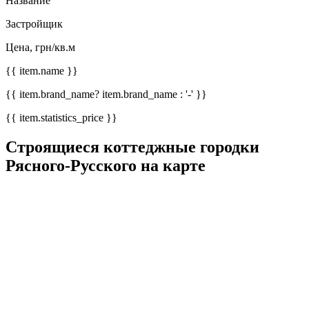
Название
Застройщик
Цена, грн/кв.м
{{ item.name }}
{{ item.brand_name? item.brand_name : '-' }}
{{ item.statistics_price }}
Строящиеся коттеджные городки
Рясного-Русского на карте