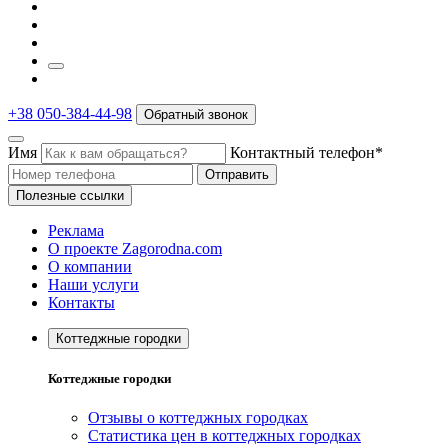
+38 050-384-44-98
Обратный звонок
Имя
Контактный телефон*
Отправить
Полезные ссылки
Реклама
О проекте Zagorodna.com
О компании
Наши услуги
Контакты
Коттеджные городки
Коттеджные городки
Отзывы о коттеджных городках
Статистика цен в коттеджных городках