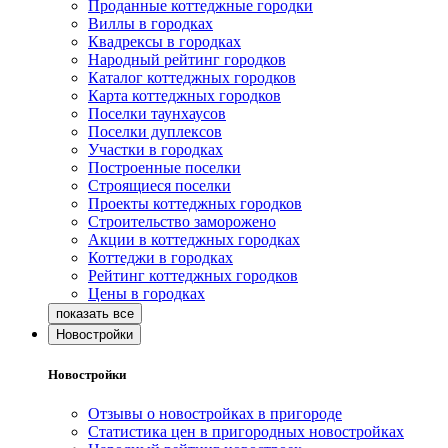
Проданные коттеджные городки
Виллы в городках
Квадрексы в городках
Народный рейтинг городков
Каталог коттеджных городков
Карта коттеджных городков
Поселки таунхаусов
Поселки дуплексов
Участки в городках
Построенные поселки
Строящиеся поселки
Проекты коттеджных городков
Строительство заморожено
Акции в коттеджных городках
Коттеджи в городках
Рейтинг коттеджных городков
Цены в городках
Новостройки
Новостройки
Отзывы о новостройках в пригороде
Статистика цен в пригородных новостройках