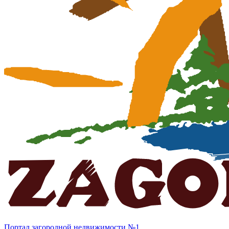
Портал загородной недвижимости №1