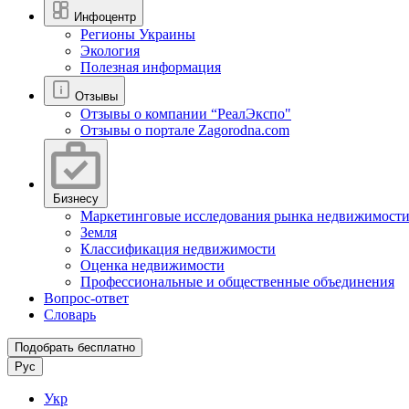
Инфоцентр
Регионы Украины
Экология
Полезная информация
Отзывы
Отзывы о компании “РеалЭкспо"
Отзывы о портале Zagorodna.com
Бизнесу
Маркетинговые исследования рынка недвижимост
Земля
Классификация недвижимости
Оценка недвижимости
Профессиональные и общественные объединения
Вопрос-ответ
Словарь
Подобрать бесплатно
Рус
Укр