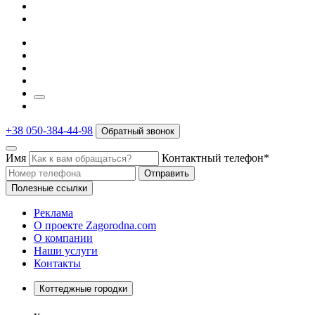
+38 050-384-44-98
Обратный звонок
Имя
Контактный телефон*
Отправить
Полезные ссылки
Реклама
О проекте Zagorodna.com
О компании
Наши услуги
Контакты
Коттеджные городки