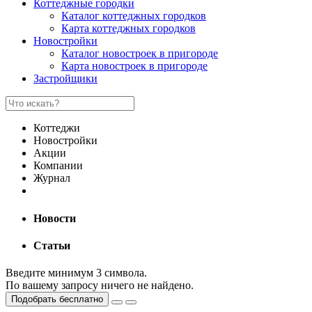
Коттеджные городки
Каталог коттеджных городков
Карта коттеджных городков
Новостройки
Каталог новостроек в пригороде
Карта новостроек в пригороде
Застройщики
Коттеджи
Новостройки
Акции
Компании
Журнал
Новости
Статьи
Введите минимум 3 символа.
По вашему запросу ничего не найдено.
Подобрать бесплатно