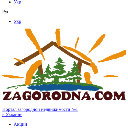
Укр
Рус
Укр
Портал загородной недвижимости №1
в Украине
Акции