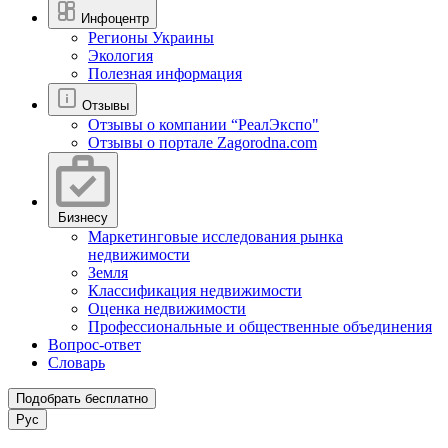
Инфоцентр
Регионы Украины
Экология
Полезная информация
Отзывы
Отзывы о компании “РеалЭкспо"
Отзывы о портале Zagorodna.com
Бизнесу
Маркетинговые исследования рынка
недвижимости
Земля
Классификация недвижимости
Оценка недвижимости
Профессиональные и общественные объединения
Вопрос-ответ
Словарь
Подобрать бесплатно
Рус