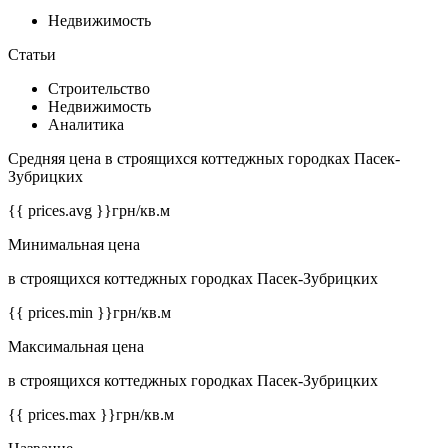
Недвижимость
Статьи
Строительство
Недвижимость
Аналитика
Средняя цена в строящихся коттеджных городках Пасек-
Зубрицких
{{ prices.avg }}
грн/кв.м
Минимальная цена
в строящихся коттеджных городках Пасек-Зубрицких
{{ prices.min }}
грн/кв.м
Максимальная цена
в строящихся коттеджных городках Пасек-Зубрицких
{{ prices.max }}
грн/кв.м