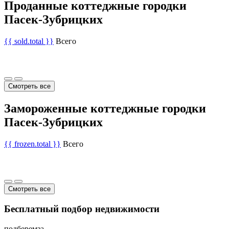
Проданные коттеджные городки
Пасек-Зубрицких
{{ sold.total }}
Всего
Смотреть все
Замороженные коттеджные городки
Пасек-Зубрицких
{{ frozen.total }}
Всего
Смотреть все
Бесплатный подбор недвижимости
подберем
за