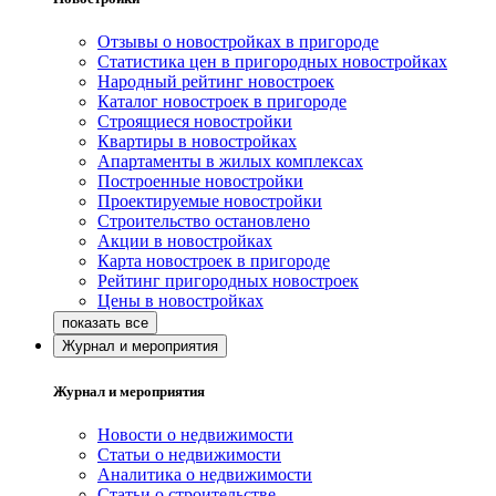
Отзывы о новостройках в пригороде
Статистика цен в пригородных новостройках
Народный рейтинг новостроек
Каталог новостроек в пригороде
Строящиеся новостройки
Квартиры в новостройках
Апартаменты в жилых комплексах
Построенные новостройки
Проектируемые новостройки
Строительство остановлено
Акции в новостройках
Карта новостроек в пригороде
Рейтинг пригородных новостроек
Цены в новостройках
Журнал и мероприятия
Журнал и мероприятия
Новости о недвижимости
Статьи о недвижимости
Аналитика о недвижимости
Статьи о строительстве