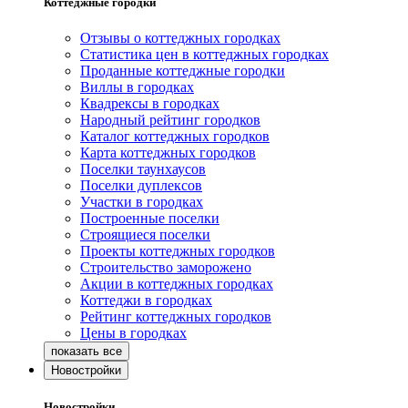
Коттеджные городки
Отзывы о коттеджных городках
Статистика цен в коттеджных городках
Проданные коттеджные городки
Виллы в городках
Квадрексы в городках
Народный рейтинг городков
Каталог коттеджных городков
Карта коттеджных городков
Поселки таунхаусов
Поселки дуплексов
Участки в городках
Построенные поселки
Строящиеся поселки
Проекты коттеджных городков
Строительство заморожено
Акции в коттеджных городках
Коттеджи в городках
Рейтинг коттеджных городков
Цены в городках
Новостройки
Новостройки