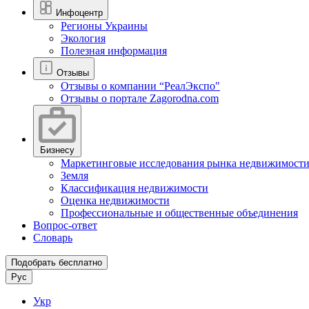
Инфоцентр
Регионы Украины
Экология
Полезная информация
Отзывы
Отзывы о компании “РеалЭкспо"
Отзывы о портале Zagorodna.com
Бизнесу
Маркетинговые исследования рынка недвижимост
Земля
Классификация недвижимости
Оценка недвижимости
Профессиональные и общественные объединения
Вопрос-ответ
Словарь
Подобрать бесплатно
Рус
Укр