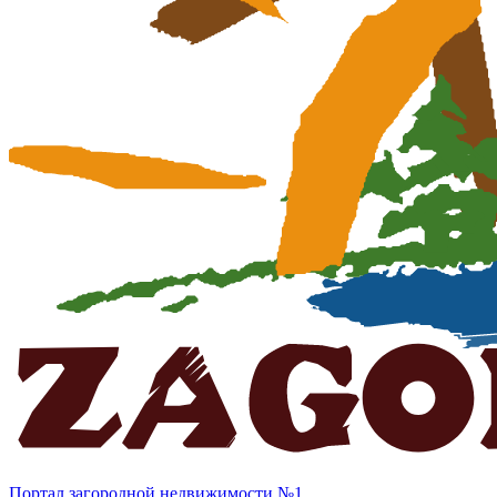
Портал загородной недвижимости №1