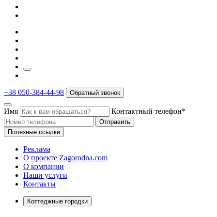
+38 050-384-44-98
Обратный звонок
Имя
Контактный телефон*
Отправить
Полезные ссылки
Реклама
О проекте Zagorodna.com
О компании
Наши услуги
Контакты
Коттеджные городки