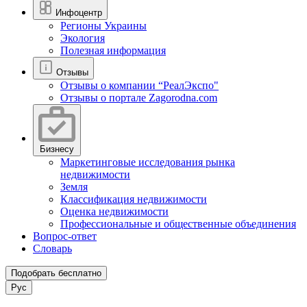
Инфоцентр
Регионы Украины
Экология
Полезная информация
Отзывы
Отзывы о компании “РеалЭкспо"
Отзывы о портале Zagorodna.com
Бизнесу
Маркетинговые исследования рынка
недвижимости
Земля
Классификация недвижимости
Оценка недвижимости
Профессиональные и общественные объединения
Вопрос-ответ
Словарь
Подобрать бесплатно
Рус