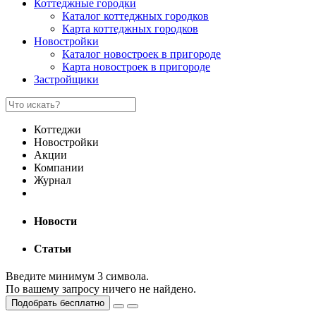
Коттеджные городки
Каталог коттеджных городков
Карта коттеджных городков
Новостройки
Каталог новостроек в пригороде
Карта новостроек в пригороде
Застройщики
Коттеджи
Новостройки
Акции
Компании
Журнал
Новости
Статьи
Введите минимум 3 символа.
По вашему запросу ничего не найдено.
Подобрать бесплатно