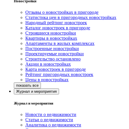
Новостройки
Отзывы о новостройках в пригороде
Статистика цен в пригородных новостройках
Народный рейтинг новостроек
Каталог новостроек в пригороде
Строящиеся новостройки
Квартиры в новостройках
Апартаменты в жилых комплексах
Построенные новостройки
Проектируемые новостройки
Строительство остановлено
Акции в новостройках
Карта новостроек в пригороде
Рейтинг пригородных новостроек
Цены в новостройках
Журнал и мероприятия
Журнал и мероприятия
Новости о недвижимости
Статьи о недвижимости
Аналитика о недвижимости