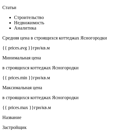
Статьи
Строительство
Недвижимость
Аналитика
Средняя цена в строящихся коттеджах Ясногородки
{{ prices.avg }}
грн/кв.м
Минимальная цена
в строящихся коттеджах Ясногородки
{{ prices.min }}
грн/кв.м
Максимальная цена
в строящихся коттеджах Ясногородки
{{ prices.max }}
грн/кв.м
Название
Застройщик