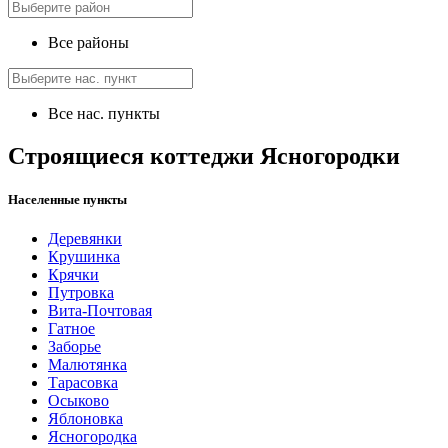
Все районы
Все нас. пункты
Строящиеся коттеджи Ясногородки
Населенные пункты
Деревянки
Крушинка
Крячки
Путровка
Вита-Почтовая
Гатное
Заборье
Малютянка
Тарасовка
Осыково
Яблоновка
Ясногородка