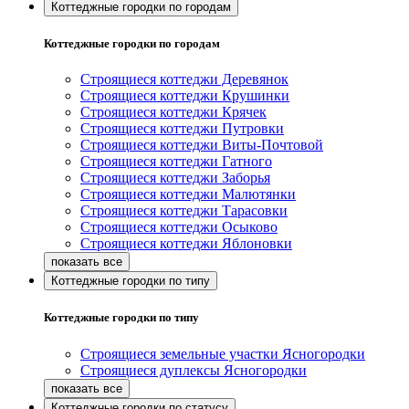
Коттеджные городки по городам
Коттеджные городки по городам
Строящиеся коттеджи Деревянок
Строящиеся коттеджи Крушинки
Строящиеся коттеджи Крячек
Строящиеся коттеджи Путровки
Строящиеся коттеджи Виты-Почтовой
Строящиеся коттеджи Гатного
Строящиеся коттеджи Заборья
Строящиеся коттеджи Малютянки
Строящиеся коттеджи Тарасовки
Строящиеся коттеджи Осыково
Строящиеся коттеджи Яблоновки
Коттеджные городки по типу
Коттеджные городки по типу
Строящиеся земельные участки Ясногородки
Строящиеся дуплексы Ясногородки
Коттеджные городки по статусу