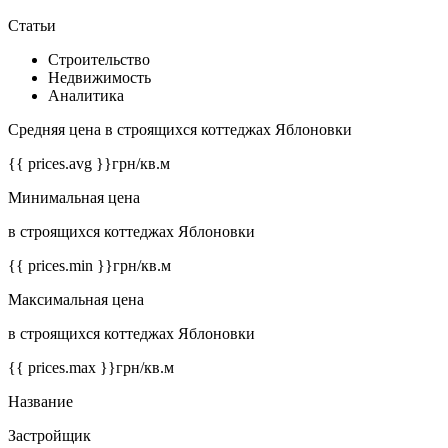
Статьи
Строительство
Недвижимость
Аналитика
Средняя цена в строящихся коттеджах Яблоновки
{{ prices.avg }}
грн/кв.м
Минимальная цена
в строящихся коттеджах Яблоновки
{{ prices.min }}
грн/кв.м
Максимальная цена
в строящихся коттеджах Яблоновки
{{ prices.max }}
грн/кв.м
Название
Застройщик