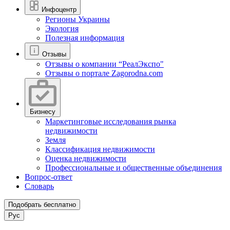
Инфоцентр
Регионы Украины
Экология
Полезная информация
Отзывы
Отзывы о компании “РеалЭкспо"
Отзывы о портале Zagorodna.com
Бизнесу
Маркетинговые исследования рынка
недвижимости
Земля
Классификация недвижимости
Оценка недвижимости
Профессиональные и общественные объединения
Вопрос-ответ
Словарь
Подобрать бесплатно
Рус