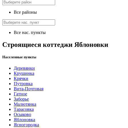
Все районы
Все нас. пункты
Строящиеся коттеджи Яблоновки
Населенные пункты
Деревянки
Крушинка
Крячки
Путровка
Вита-Почтовая
Гатное
Заборье
Малютянка
Тарасовка
Осыково
Яблоновка
Ясногородка