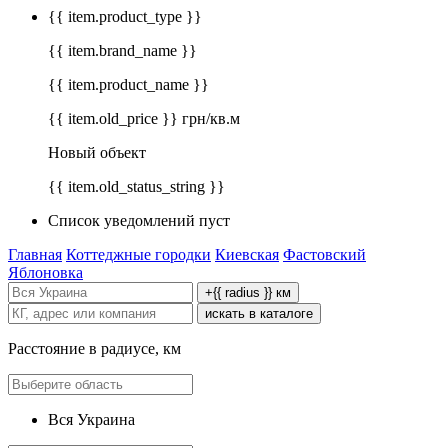
{{ item.product_type }}
{{ item.brand_name }}
{{ item.product_name }}
{{ item.old_price }} грн/кв.м
Новый объект
{{ item.old_status_string }}
Список уведомлений пуст
Главная
Коттеджные городки
Киевская
Фастовский
Яблоновка
+{{ radius }} км
искать в каталоге
Расстояние в радиусе, км
Вся Украина