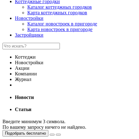
Коттеджные городки
Каталог коттеджных городков
Карта коттеджных городков
Новостройки
Каталог новостроек в пригороде
Карта новостроек в пригороде
Застройщики
Коттеджи
Новостройки
Акции
Компании
Журнал
Новости
Статьи
Введите минимум 3 символа.
По вашему запросу ничего не найдено.
Подобрать бесплатно