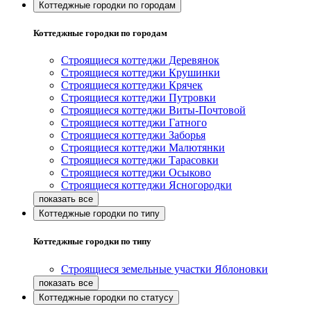
Коттеджные городки по городам
Коттеджные городки по городам
Строящиеся коттеджи Деревянок
Строящиеся коттеджи Крушинки
Строящиеся коттеджи Крячек
Строящиеся коттеджи Путровки
Строящиеся коттеджи Виты-Почтовой
Строящиеся коттеджи Гатного
Строящиеся коттеджи Заборья
Строящиеся коттеджи Малютянки
Строящиеся коттеджи Тарасовки
Строящиеся коттеджи Осыково
Строящиеся коттеджи Ясногородки
Коттеджные городки по типу
Коттеджные городки по типу
Строящиеся земельные участки Яблоновки
Коттеджные городки по статусу