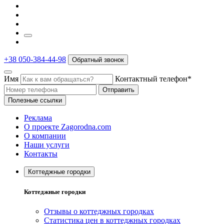
+38 050-384-44-98
Обратный звонок
Имя
Контактный телефон*
Отправить
Полезные ссылки
Реклама
О проекте Zagorodna.com
О компании
Наши услуги
Контакты
Коттеджные городки
Коттеджные городки
Отзывы о коттеджных городках
Статистика цен в коттеджных городках