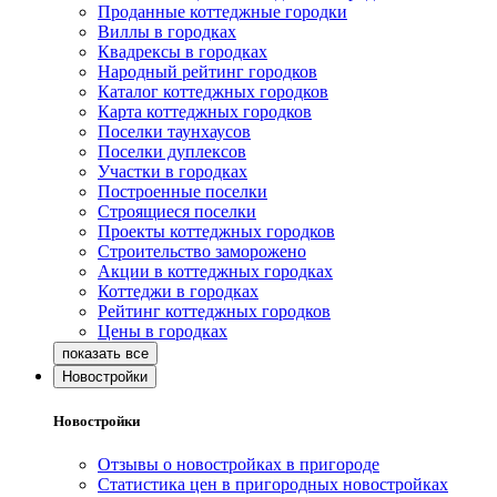
Проданные коттеджные городки
Виллы в городках
Квадрексы в городках
Народный рейтинг городков
Каталог коттеджных городков
Карта коттеджных городков
Поселки таунхаусов
Поселки дуплексов
Участки в городках
Построенные поселки
Строящиеся поселки
Проекты коттеджных городков
Строительство заморожено
Акции в коттеджных городках
Коттеджи в городках
Рейтинг коттеджных городков
Цены в городках
Новостройки
Новостройки
Отзывы о новостройках в пригороде
Статистика цен в пригородных новостройках