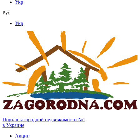
Укр
Рус
Укр
Портал загородной недвижимости №1
в Украине
Акции