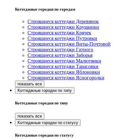
Коттеджные городки по городам
Строящиеся коттеджи Деревянок
Строящиеся коттеджи Крушинки
Строящиеся коттеджи Крячек
Строящиеся коттеджи Путровки
Строящиеся коттеджи Виты-Почтовой
Строящиеся коттеджи Гатного
Строящиеся коттеджи Заборья
Строящиеся коттеджи Малютянки
Строящиеся коттеджи Тарасовки
Строящиеся коттеджи Яблоновки
Строящиеся коттеджи Ясногородки
Коттеджные городки по типу
Коттеджные городки по типу
Коттеджные городки по статусу
Коттеджные городки по статусу