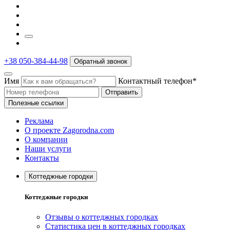
+38 050-384-44-98
Обратный звонок
Имя
Контактный телефон*
Отправить
Полезные ссылки
Реклама
О проекте Zagorodna.com
О компании
Наши услуги
Контакты
Коттеджные городки
Коттеджные городки
Отзывы о коттеджных городках
Статистика цен в коттеджных городках