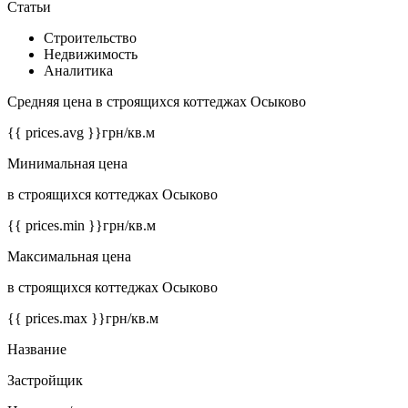
Статьи
Строительство
Недвижимость
Аналитика
Средняя цена в строящихся коттеджах Осыково
{{ prices.avg }}
грн/кв.м
Минимальная цена
в строящихся коттеджах Осыково
{{ prices.min }}
грн/кв.м
Максимальная цена
в строящихся коттеджах Осыково
{{ prices.max }}
грн/кв.м
Название
Застройщик