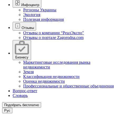
Инфоцентр
Регионы Украины
Экология
Полезная информация
Отзывы
Отзывы о компании “РеалЭкспо"
Отзывы о портале Zagorodna.com
Бизнесу
Маркетинговые исследования рынка
недвижимости
Земля
Классификация недвижимости
Оценка недвижимости
Профессиональные и общественные объединения
Вопрос-ответ
Словарь
Подобрать бесплатно
Рус