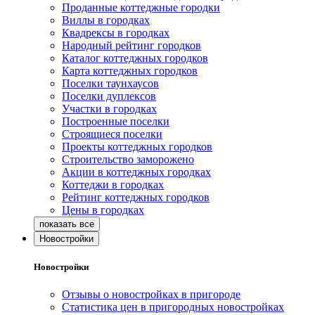
Проданные коттеджные городки
Виллы в городках
Квадрексы в городках
Народный рейтинг городков
Каталог коттеджных городков
Карта коттеджных городков
Поселки таунхаусов
Поселки дуплексов
Участки в городках
Построенные поселки
Строящиеся поселки
Проекты коттеджных городков
Строительство заморожено
Акции в коттеджных городках
Коттеджи в городках
Рейтинг коттеджных городков
Цены в городках
Новостройки
Новостройки
Отзывы о новостройках в пригороде
Статистика цен в пригородных новостройках