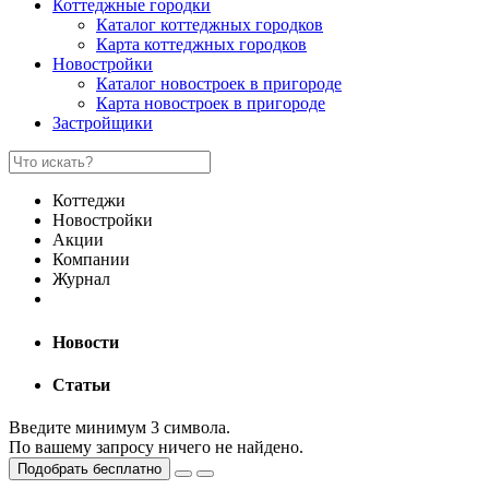
Коттеджные городки
Каталог коттеджных городков
Карта коттеджных городков
Новостройки
Каталог новостроек в пригороде
Карта новостроек в пригороде
Застройщики
Коттеджи
Новостройки
Акции
Компании
Журнал
Новости
Статьи
Введите минимум 3 символа.
По вашему запросу ничего не найдено.
Подобрать бесплатно