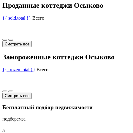
Проданные коттеджи Осыково
{{ sold.total }}
Всего
Смотреть все
Замороженные коттеджи Осыково
{{ frozen.total }}
Всего
Смотреть все
Бесплатный подбор недвижимости
подберем
за
5