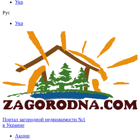
Укр
Рус
Укр
Портал загородной недвижимости №1
в Украине
Акции