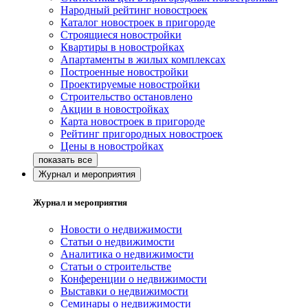
Народный рейтинг новостроек
Каталог новостроек в пригороде
Строящиеся новостройки
Квартиры в новостройках
Апартаменты в жилых комплексах
Построенные новостройки
Проектируемые новостройки
Строительство остановлено
Акции в новостройках
Карта новостроек в пригороде
Рейтинг пригородных новостроек
Цены в новостройках
Журнал и мероприятия
Журнал и мероприятия
Новости о недвижимости
Статьи о недвижимости
Аналитика о недвижимости
Статьи о строительстве
Конференции о недвижимости
Выставки о недвижимости
Семинары о недвижимости