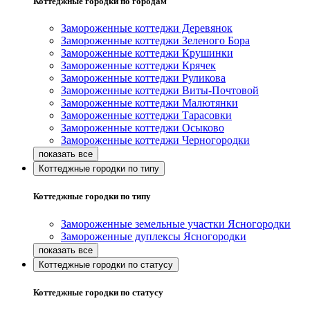
Коттеджные городки по городам
Замороженные коттеджи Деревянок
Замороженные коттеджи Зеленого Бора
Замороженные коттеджи Крушинки
Замороженные коттеджи Крячек
Замороженные коттеджи Руликова
Замороженные коттеджи Виты-Почтовой
Замороженные коттеджи Малютянки
Замороженные коттеджи Тарасовки
Замороженные коттеджи Осыково
Замороженные коттеджи Черногородки
Коттеджные городки по типу
Коттеджные городки по типу
Замороженные земельные участки Ясногородки
Замороженные дуплексы Ясногородки
Коттеджные городки по статусу
Коттеджные городки по статусу