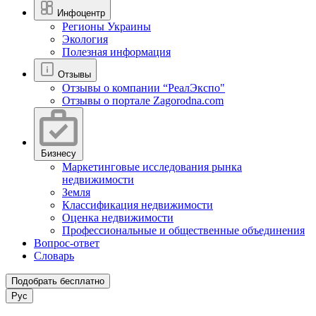
Инфоцентр
Регионы Украины
Экология
Полезная информация
Отзывы
Отзывы о компании “РеалЭкспо"
Отзывы о портале Zagorodna.com
Бизнесу
Маркетинговые исследования рынка
недвижимости
Земля
Классификация недвижимости
Оценка недвижимости
Профессиональные и общественные объединения
Вопрос-ответ
Словарь
Подобрать бесплатно
Рус