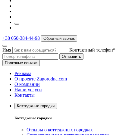
+38 050-384-44-98
Обратный звонок
Имя
Контактный телефон*
Отправить
Полезные ссылки
Реклама
О проекте Zagorodna.com
О компании
Наши услуги
Контакты
Коттеджные городки
Коттеджные городки
Отзывы о коттеджных городках