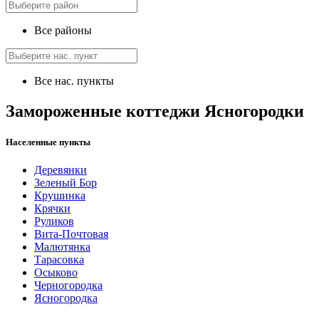
Все районы
Все нас. пункты
Замороженные коттеджи Ясногородки
Населенные пункты
Деревянки
Зеленый Бор
Крушинка
Крячки
Руликов
Вита-Почтовая
Малютянка
Тарасовка
Осыково
Черногородка
Ясногородка