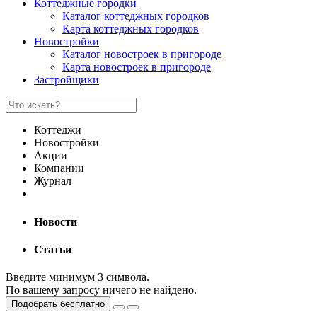
Коттеджные городки
Каталог коттеджных городков
Карта коттеджных городков
Новостройки
Каталог новостроек в пригороде
Карта новостроек в пригороде
Застройщики
Коттеджи
Новостройки
Акции
Компании
Журнал
Новости
Статьи
Введите минимум 3 символа.
По вашему запросу ничего не найдено.
Подобрать бесплатно