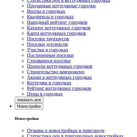
Статистика цен в коттеджных городках
Проданные коттеджные городки
Виллы в городках
Квадрексы в городках
Народный рейтинг городков
Каталог коттеджных городков
Карта коттеджных городков
Поселки таунхаусов
Поселки дуплексов
Участки в городках
Построенные поселки
Строящиеся поселки
Проекты коттеджных городков
Строительство заморожено
Акции в коттеджных городках
Коттеджи в городках
Рейтинг коттеджных городков
Цены в городках
Новостройки
Новостройки
Отзывы о новостройках в пригороде
Статистика цен в пригородных новостройках