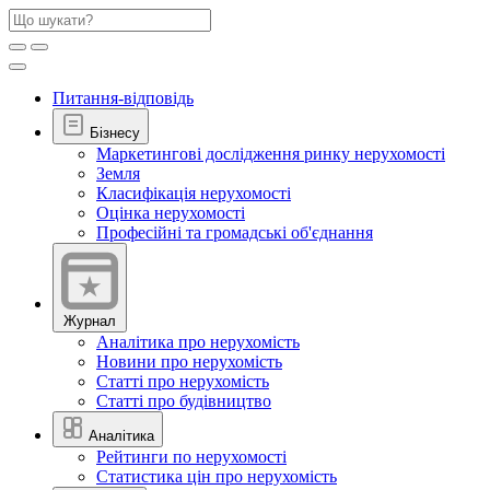
Питання-відповідь
Бізнесу
Маркетингові дослідження ринку нерухомості
Земля
Класифікація нерухомості
Оцінка нерухомості
Професійні та громадські об'єднання
Журнал
Аналітика про нерухомість
Новини про нерухомість
Статті про нерухомість
Статті про будівництво
Аналітика
Рейтинги по нерухомості
Статистика цін про нерухомість