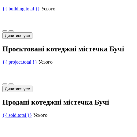
{{ building.total }}
Усього
Дивитися усе
Проєктовані котеджні містечка Бучі
{{ project.total }}
Усього
Дивитися усе
Продані котеджні містечка Бучі
{{ sold.total }}
Усього