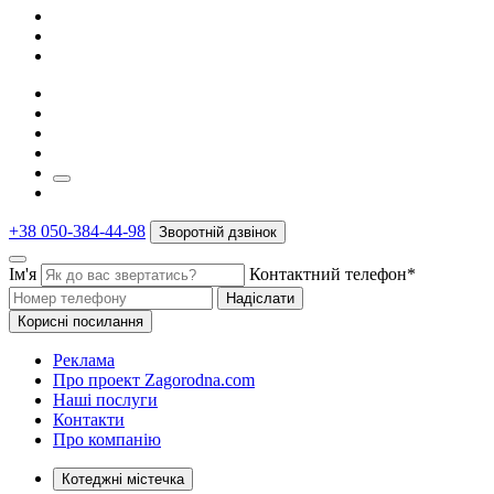
+38 050-384-44-98
Зворотній дзвінок
Ім'я
Контактний телефон*
Надіслати
Корисні посилання
Реклама
Про проект Zagorodna.com
Наші послуги
Контакти
Про компанію
Котеджні містечка