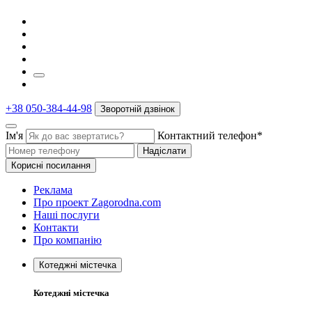
+38 050-384-44-98
Зворотній дзвінок
Ім'я
Контактний телефон*
Надіслати
Корисні посилання
Реклама
Про проект Zagorodna.com
Наші послуги
Контакти
Про компанію
Котеджні містечка
Котеджні містечка