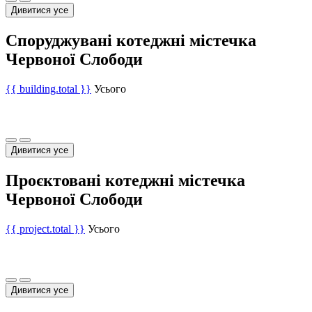
Дивитися усе
Споруджувані котеджні містечка
Червоної Слободи
{{ building.total }}
Усього
Дивитися усе
Проєктовані котеджні містечка
Червоної Слободи
{{ project.total }}
Усього
Дивитися усе