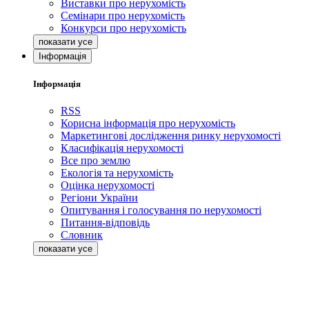
Виставки про нерухомість
Семінари про нерухомість
Конкурси про нерухомість
Інформація
Інформація
RSS
Корисна інформація про нерухомість
Маркетингові дослідження ринку нерухомості
Класифікація нерухомості
Все про землю
Екологія та нерухомість
Оцінка нерухомості
Регіони України
Опитування і голосування по нерухомості
Питання-відповідь
Словник