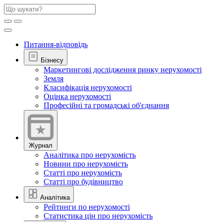
Питання-відповідь
Бізнесу
Маркетингові дослідження ринку нерухомості
Земля
Класифікація нерухомості
Оцінка нерухомості
Професійні та громадські об'єднання
Журнал
Аналітика про нерухомість
Новини про нерухомість
Статті про нерухомість
Статті про будівництво
Аналітика
Рейтинги по нерухомості
Статистика цін про нерухомість