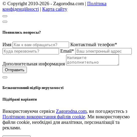
© Copyright 2010-2026 - Zagorodna.com
|
Політика
конфіденційності
|
Карта сайту
Появились вопросы?
Имя
Контактный телефон*
Email*
Дополнительная информация
Отправить
Безкоштовний підбір нерухомості
Підібрані варіанти
Використовуючи сервіси
Zagorodna.com
, ви погоджуєтесь з
Політикою використання файлів cookie
. Ми використовуємо
файли cookie, необхідні для аналітики, персоналізації та
реклами.