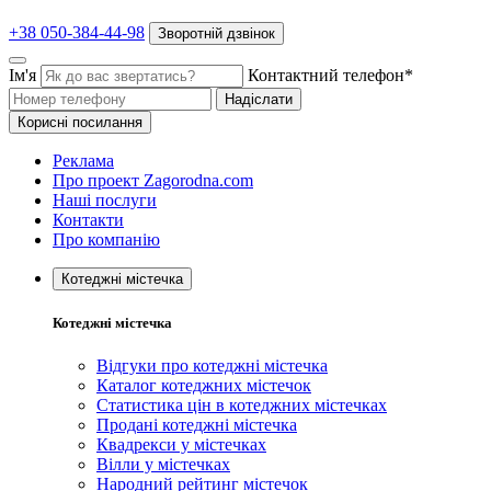
+38 050-384-44-98
Зворотній дзвінок
Ім'я
Контактний телефон*
Надіслати
Корисні посилання
Реклама
Про проект Zagorodna.com
Наші послуги
Контакти
Про компанію
Котеджні містечка
Котеджні містечка
Відгуки про котеджні містечка
Каталог котеджних містечок
Статистика цін в котеджних містечках
Продані котеджні містечка
Квадрекси у містечках
Вілли у містечках
Народний рейтинг містечок