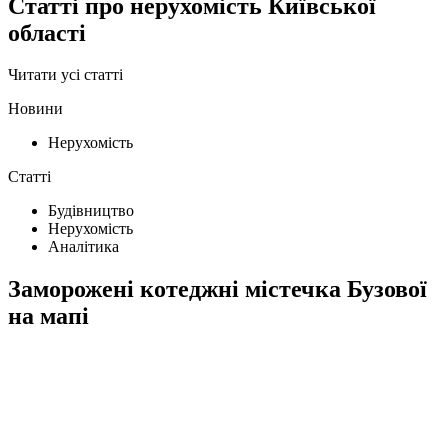
Статті про нерухомість Київської
області
Читати усі статті
Новини
Нерухомість
Статті
Будівництво
Нерухомість
Аналітика
Заморожені котеджні містечка Бузової
на мапі