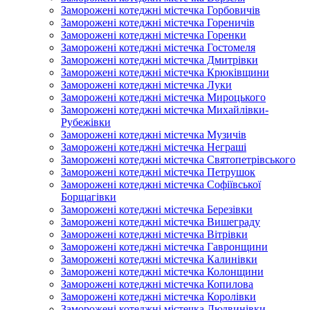
Заморожені котеджні містечка Горбовичів
Заморожені котеджні містечка Гореничів
Заморожені котеджні містечка Горенки
Заморожені котеджні містечка Гостомеля
Заморожені котеджні містечка Дмитрівки
Заморожені котеджні містечка Крюківщини
Заморожені котеджні містечка Луки
Заморожені котеджні містечка Мироцького
Заморожені котеджні містечка Михайлівки-
Рубежівки
Заморожені котеджні містечка Музичів
Заморожені котеджні містечка Неграші
Заморожені котеджні містечка Святопетрівського
Заморожені котеджні містечка Петрушок
Заморожені котеджні містечка Софіївської
Борщагівки
Заморожені котеджні містечка Березівки
Заморожені котеджні містечка Вишеграду
Заморожені котеджні містечка Вітрівки
Заморожені котеджні містечка Гавронщини
Заморожені котеджні містечка Калинівки
Заморожені котеджні містечка Колонщини
Заморожені котеджні містечка Копилова
Заморожені котеджні містечка Королівки
Заморожені котеджні містечка Людвинівки