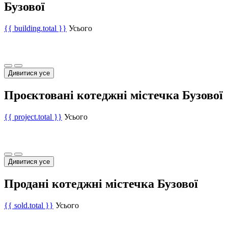
Бузової
{{ building.total }}
Усього
Дивитися усе
Проєктовані котеджні містечка Бузової
{{ project.total }}
Усього
Дивитися усе
Продані котеджні містечка Бузової
{{ sold.total }}
Усього