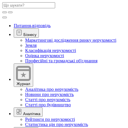
Питання-відповідь
Бізнесу
Маркетингові дослідження ринку нерухомості
Земля
Класифікація нерухомості
Оцінка нерухомості
Професійні та громадські об'єднання
Журнал
Аналітика про нерухомість
Новини про нерухомість
Статті про нерухомість
Статті про будівництво
Аналітика
Рейтинги по нерухомості
Статистика цін про нерухомість