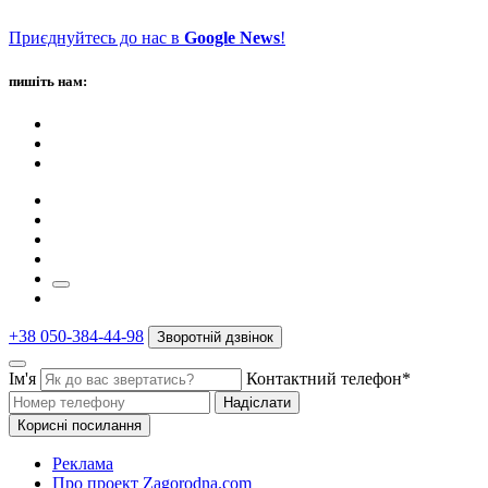
Приєднуйтесь до нас в
Google News
!
пишіть нам:
+38 050-384-44-98
Зворотній дзвінок
Ім'я
Контактний телефон*
Надіслати
Корисні посилання
Реклама
Про проект Zagorodna.com