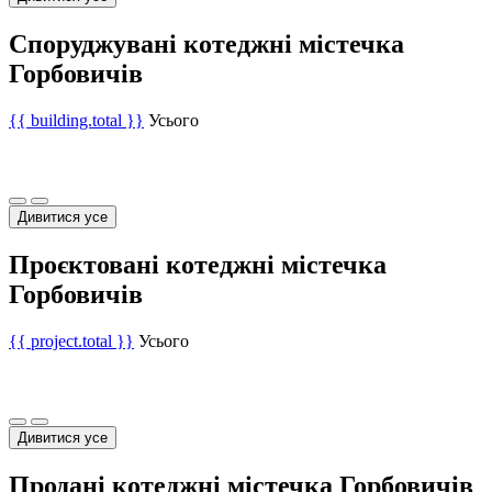
Споруджувані котеджні містечка
Горбовичів
{{ building.total }}
Усього
Дивитися усе
Проєктовані котеджні містечка
Горбовичів
{{ project.total }}
Усього
Дивитися усе
Продані котеджні містечка Горбовичів