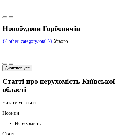
Новобудови Горбовичів
{{ other_category.total }}
Усього
Дивитися усе
Статті про нерухомість Київської
області
Читати усі статті
Новини
Нерухомість
Статті