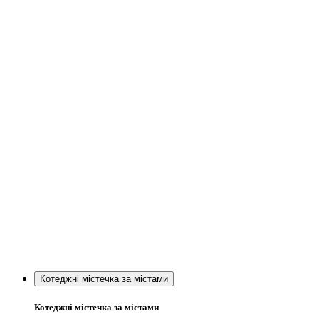
Котеджні містечка за містами
Котеджні містечка за містами