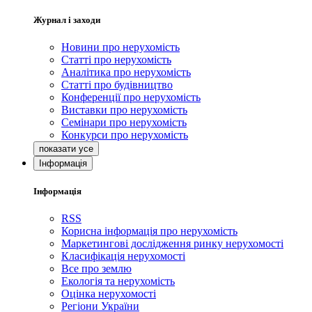
Журнал і заходи
Новини про нерухомість
Статті про нерухомість
Аналітика про нерухомість
Статті про будівництво
Конференції про нерухомість
Виставки про нерухомість
Семінари про нерухомість
Конкурси про нерухомість
Інформація
Інформація
RSS
Корисна інформація про нерухомість
Маркетингові дослідження ринку нерухомості
Класифікація нерухомості
Все про землю
Екологія та нерухомість
Оцінка нерухомості
Регіони України