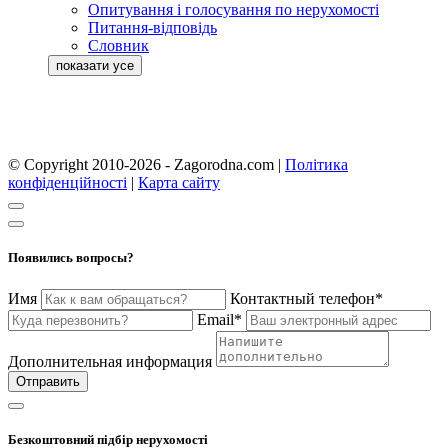
Опитування і голосування по нерухомості
Питання-відповідь
Словник
© Copyright 2010-2026 - Zagorodna.com
|
Політика
конфіденційності
|
Карта сайту
Появились вопросы?
Имя
Контактный телефон*
Email*
Дополнительная информация
Отправить
Безкоштовний підбір нерухомості