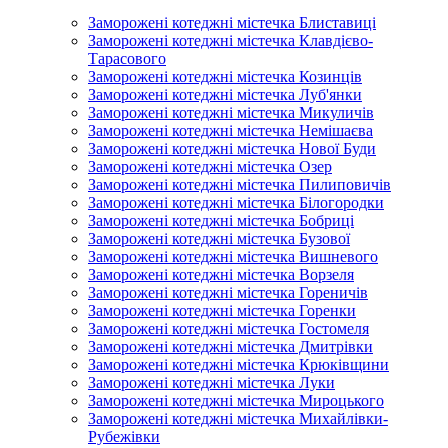
Заморожені котеджні містечка Блиставиці
Заморожені котеджні містечка Клавдієво-
Тарасового
Заморожені котеджні містечка Козинців
Заморожені котеджні містечка Луб'янки
Заморожені котеджні містечка Микуличів
Заморожені котеджні містечка Немішаєва
Заморожені котеджні містечка Нової Буди
Заморожені котеджні містечка Озер
Заморожені котеджні містечка Пилиповичів
Заморожені котеджні містечка Білогородки
Заморожені котеджні містечка Бобриці
Заморожені котеджні містечка Бузової
Заморожені котеджні містечка Вишневого
Заморожені котеджні містечка Ворзеля
Заморожені котеджні містечка Гореничів
Заморожені котеджні містечка Горенки
Заморожені котеджні містечка Гостомеля
Заморожені котеджні містечка Дмитрівки
Заморожені котеджні містечка Крюківщини
Заморожені котеджні містечка Луки
Заморожені котеджні містечка Мироцького
Заморожені котеджні містечка Михайлівки-
Рубежівки