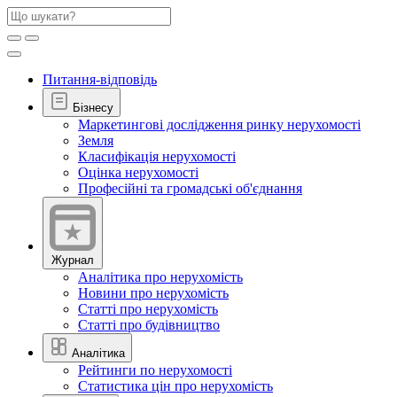
Питання-відповідь
Бізнесу
Маркетингові дослідження ринку нерухомості
Земля
Класифікація нерухомості
Оцінка нерухомості
Професійні та громадські об'єднання
Журнал
Аналітика про нерухомість
Новини про нерухомість
Статті про нерухомість
Статті про будівництво
Аналітика
Рейтинги по нерухомості
Статистика цін про нерухомість