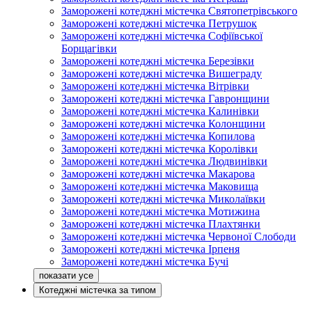
Заморожені котеджні містечка Святопетрівського
Заморожені котеджні містечка Петрушок
Заморожені котеджні містечка Софіївської
Борщагівки
Заморожені котеджні містечка Березівки
Заморожені котеджні містечка Вишеграду
Заморожені котеджні містечка Вітрівки
Заморожені котеджні містечка Гавронщини
Заморожені котеджні містечка Калинівки
Заморожені котеджні містечка Колонщини
Заморожені котеджні містечка Копилова
Заморожені котеджні містечка Королівки
Заморожені котеджні містечка Людвинівки
Заморожені котеджні містечка Макарова
Заморожені котеджні містечка Маковища
Заморожені котеджні містечка Миколаївки
Заморожені котеджні містечка Мотижина
Заморожені котеджні містечка Плахтянки
Заморожені котеджні містечка Червоної Слободи
Заморожені котеджні містечка Ірпеня
Заморожені котеджні містечка Бучі
Котеджні містечка за типом