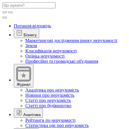
Питання-відповідь
Бізнесу
Маркетингові дослідження ринку нерухомості
Земля
Класифікація нерухомості
Оцінка нерухомості
Професійні та громадські об'єднання
Журнал
Аналітика про нерухомість
Новини про нерухомість
Статті про нерухомість
Статті про будівництво
Аналітика
Рейтинги по нерухомості
Статистика цін про нерухомість