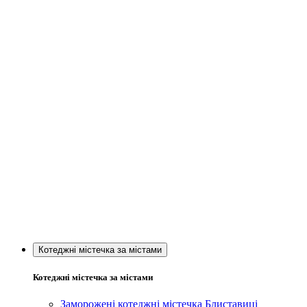
Котеджні містечка за містами
Котеджні містечка за містами
Заморожені котеджні містечка Блиставиці