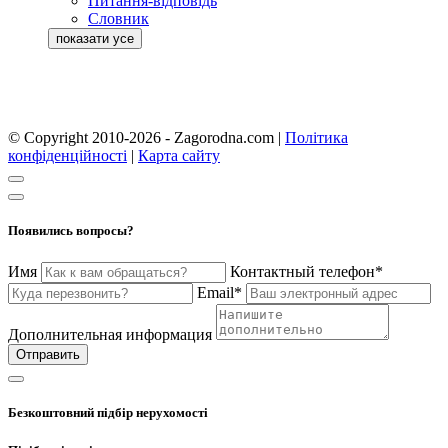
Питання-відповідь
Словник
© Copyright 2010-2026 - Zagorodna.com
|
Політика
конфіденційності
|
Карта сайту
Появились вопросы?
Имя
Контактный телефон*
Email*
Дополнительная информация
Отправить
Безкоштовний підбір нерухомості