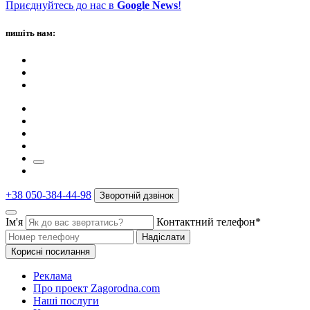
Приєднуйтесь до нас в
Google News
!
пишіть нам:
+38 050-384-44-98
Зворотній дзвінок
Ім'я
Контактний телефон*
Надіслати
Корисні посилання
Реклама
Про проект Zagorodna.com
Наші послуги