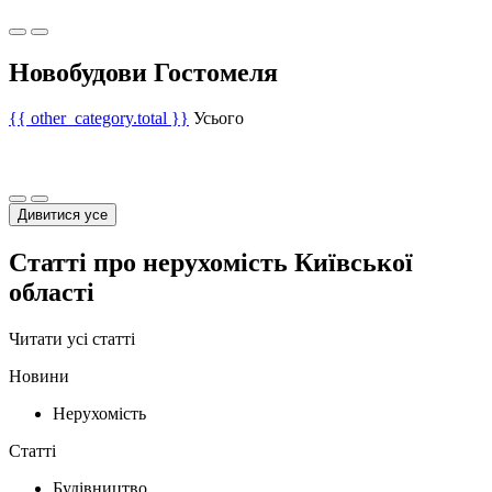
Новобудови Гостомеля
{{ other_category.total }}
Усього
Дивитися усе
Статті про нерухомість Київської
області
Читати усі статті
Новини
Нерухомість
Статті
Будівництво