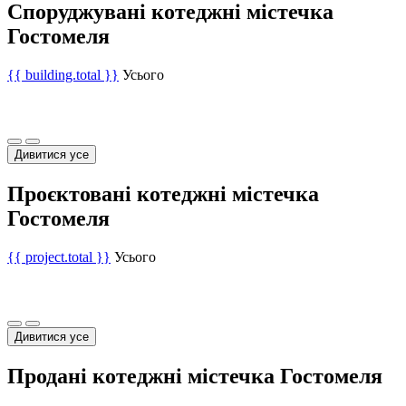
Споруджувані котеджні містечка
Гостомеля
{{ building.total }}
Усього
Дивитися усе
Проєктовані котеджні містечка
Гостомеля
{{ project.total }}
Усього
Дивитися усе
Продані котеджні містечка Гостомеля