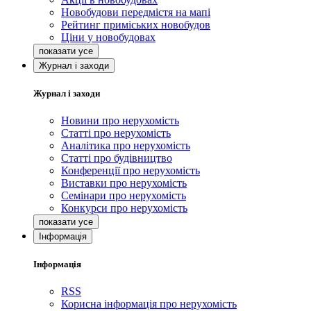
Новобудови передмістя на мапі
Рейтинг приміських новобудов
Ціни у новобудовах
Журнал і заходи
Журнал і заходи
Новини про нерухомість
Статті про нерухомість
Аналітика про нерухомість
Статті про будівництво
Конференції про нерухомість
Виставки про нерухомість
Семінари про нерухомість
Конкурси про нерухомість
Інформація
Інформація
RSS
Корисна інформація про нерухомість