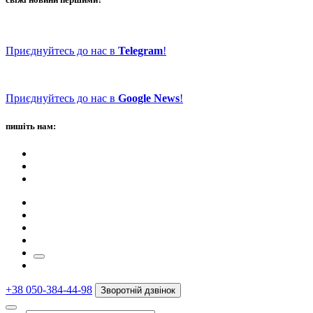
Приєднуйтесь до нас в
Telegram
!
Приєднуйтесь до нас в
Google News
!
пишіть нам:
+38 050-384-44-98
Зворотній дзвінок