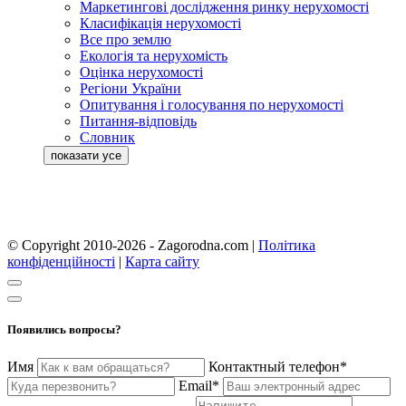
Маркетингові дослідження ринку нерухомості
Класифікація нерухомості
Все про землю
Екологія та нерухомість
Оцінка нерухомості
Регіони України
Опитування і голосування по нерухомості
Питання-відповідь
Словник
© Copyright 2010-2026 - Zagorodna.com
|
Політика
конфіденційності
|
Карта сайту
Появились вопросы?
Имя
Контактный телефон*
Email*