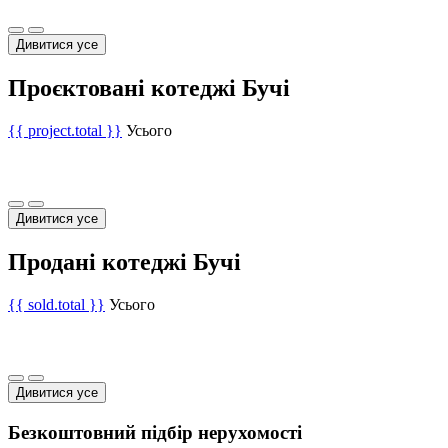
Дивитися усе
Проєктовані котеджі Бучі
{{ project.total }}
Усього
Дивитися усе
Продані котеджі Бучі
{{ sold.total }}
Усього
Дивитися усе
Безкоштовний підбір нерухомості