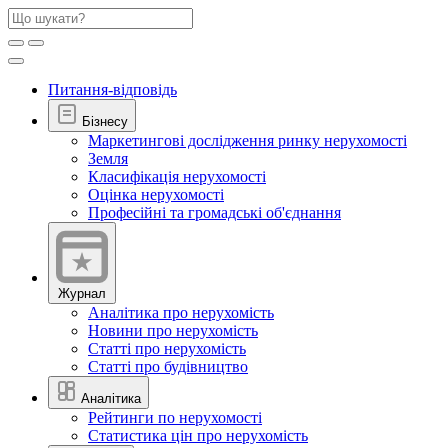
Питання-відповідь
Бізнесу
Маркетингові дослідження ринку нерухомості
Земля
Класифікація нерухомості
Оцінка нерухомості
Професійні та громадські об'єднання
Журнал
Аналітика про нерухомість
Новини про нерухомість
Статті про нерухомість
Статті про будівництво
Аналітика
Рейтинги по нерухомості
Статистика цін про нерухомість