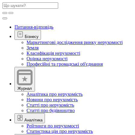
Питання-відповідь
Бізнесу
Маркетингові дослідження ринку нерухомості
Земля
Класифікація нерухомості
Оцінка нерухомості
Професійні та громадські об'єднання
Журнал
Аналітика про нерухомість
Новини про нерухомість
Статті про нерухомість
Статті про будівництво
Аналітика
Рейтинги по нерухомості
Статистика цін про нерухомість