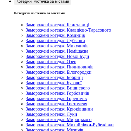
Котеджні містечка за містами
Котеджні містечка за містами
Заморожені котеджі Блиставиці
Заморожені котеджі Клавдієво-Тарасового
Заморожені котеджі Козинців
Заморожені котеджі Луб'янки
Заморожені котеджі Микуличів
Заморожені котеджі Немішаєва
Заморожені котеджі Нової Буди
Заморожені котеджі Озер
Заморожені котеджі Пилиповичів
Заморожені котеджі Білогородки
Заморожені котеджі Бобриці
Заморожені котеджі Бузової
Заморожені котеджі Вишневого
Заморожені котеджі Горбовичів
Заморожені котеджі Гореничів
Заморожені котеджі Гостомеля
Заморожені котеджі Крюківщини
Заморожені котеджі Луки
Заморожені котеджі Мироцького
Заморожені котеджі Михайлівки-Рубежівки
Заморожені котеджі Музичів