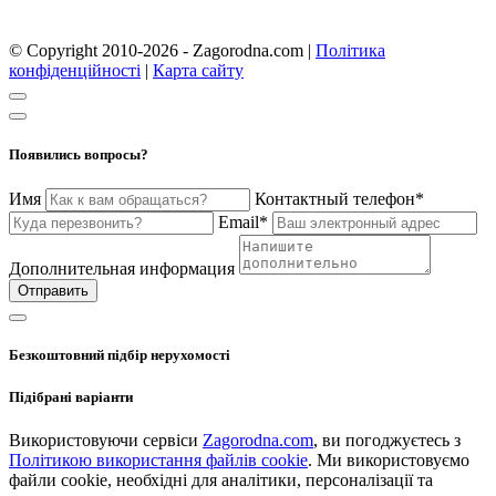
© Copyright 2010-2026 - Zagorodna.com
|
Політика
конфіденційності
|
Карта сайту
Появились вопросы?
Имя
Контактный телефон*
Email*
Дополнительная информация
Отправить
Безкоштовний підбір нерухомості
Підібрані варіанти
Використовуючи сервіси
Zagorodna.com
, ви погоджуєтесь з
Політикою використання файлів cookie
. Ми використовуємо
файли cookie, необхідні для аналітики, персоналізації та