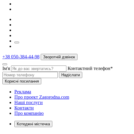
+38 050-384-44-98
Зворотній дзвінок
Ім'я
Контактний телефон*
Надіслати
Корисні посилання
Реклама
Про проект Zagorodna.com
Наші послуги
Контакти
Про компанію
Котеджні містечка