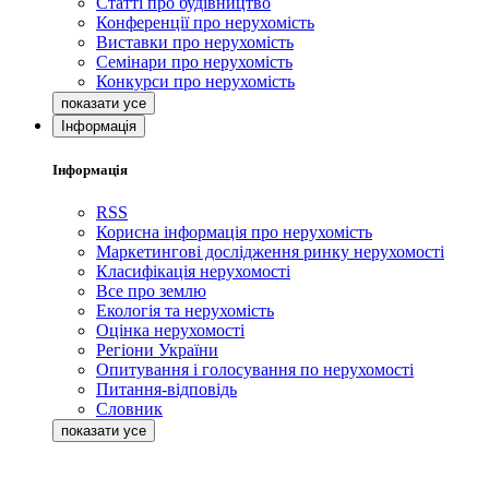
Статті про будівництво
Конференції про нерухомість
Виставки про нерухомість
Семінари про нерухомість
Конкурси про нерухомість
Інформація
Інформація
RSS
Корисна інформація про нерухомість
Маркетингові дослідження ринку нерухомості
Класифікація нерухомості
Все про землю
Екологія та нерухомість
Оцінка нерухомості
Регіони України
Опитування і голосування по нерухомості
Питання-відповідь
Словник