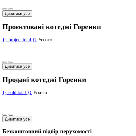
Дивитися усе
Проєктовані котеджі Горенки
{{ project.total }}
Усього
Дивитися усе
Продані котеджі Горенки
{{ sold.total }}
Усього
Дивитися усе
Безкоштовний підбір нерухомості