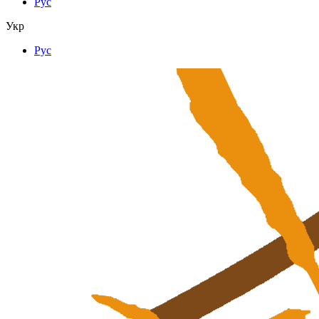
Рус
Укр
Рус