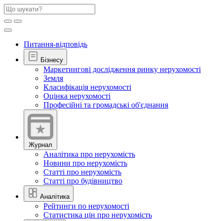
Питання-відповідь
Бізнесу
Маркетингові дослідження ринку нерухомості
Земля
Класифікація нерухомості
Оцінка нерухомості
Професійні та громадські об'єднання
Журнал
Аналітика про нерухомість
Новини про нерухомість
Статті про нерухомість
Статті про будівництво
Аналітика
Рейтинги по нерухомості
Статистика цін про нерухомість