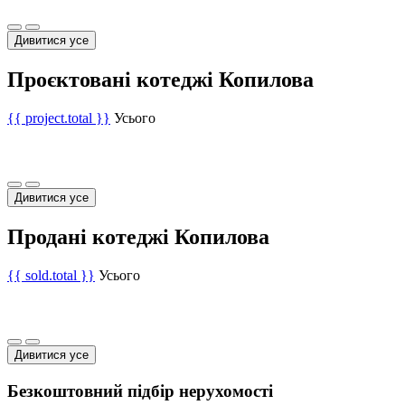
Дивитися усе
Проєктовані котеджі Копилова
{{ project.total }}
Усього
Дивитися усе
Продані котеджі Копилова
{{ sold.total }}
Усього
Дивитися усе
Безкоштовний підбір нерухомості