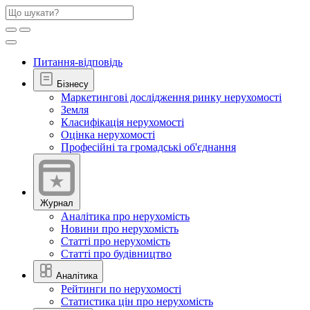
Питання-відповідь
Бізнесу
Маркетингові дослідження ринку нерухомості
Земля
Класифікація нерухомості
Оцінка нерухомості
Професійні та громадські об'єднання
Журнал
Аналітика про нерухомість
Новини про нерухомість
Статті про нерухомість
Статті про будівництво
Аналітика
Рейтинги по нерухомості
Статистика цін про нерухомість