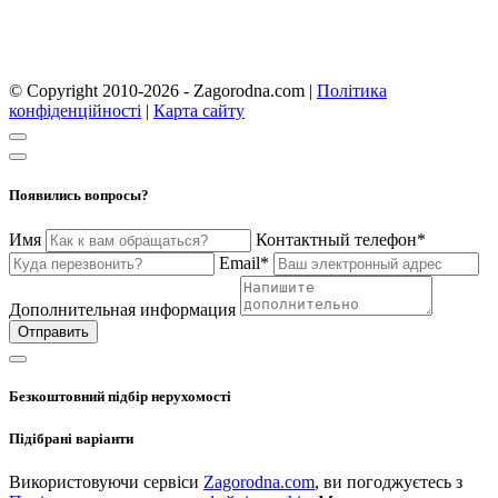
© Copyright 2010-2026 - Zagorodna.com
|
Політика
конфіденційності
|
Карта сайту
Появились вопросы?
Имя
Контактный телефон*
Email*
Дополнительная информация
Отправить
Безкоштовний підбір нерухомості
Підібрані варіанти
Використовуючи сервіси
Zagorodna.com
, ви погоджуєтесь з