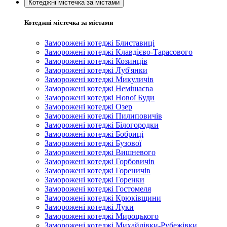
Котеджні містечка за містами
Котеджні містечка за містами
Заморожені котеджі Блиставиці
Заморожені котеджі Клавдієво-Тарасового
Заморожені котеджі Козинців
Заморожені котеджі Луб'янки
Заморожені котеджі Микуличів
Заморожені котеджі Немішаєва
Заморожені котеджі Нової Буди
Заморожені котеджі Озер
Заморожені котеджі Пилиповичів
Заморожені котеджі Білогородки
Заморожені котеджі Бобриці
Заморожені котеджі Бузової
Заморожені котеджі Вишневого
Заморожені котеджі Горбовичів
Заморожені котеджі Гореничів
Заморожені котеджі Горенки
Заморожені котеджі Гостомеля
Заморожені котеджі Крюківщини
Заморожені котеджі Луки
Заморожені котеджі Мироцького
Заморожені котеджі Михайлівки-Рубежівки