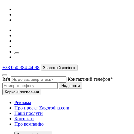
+38 050-384-44-98
Зворотній дзвінок
Ім'я
Контактний телефон*
Надіслати
Корисні посилання
Реклама
Про проект Zagorodna.com
Наші послуги
Контакти
Про компанію