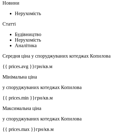
Новини
Нерухомість
Статті
Будівництво
Нерухомість
Аналітика
Середня ціна у споруджуваних котеджах Копилова
{{ prices.avg }}
грн/кв.м
Мінімальна ціна
у споруджуваних котеджах Копилова
{{ prices.min }}
грн/кв.м
Максимальна ціна
у споруджуваних котеджах Копилова
{{ prices.max }}
грн/кв.м