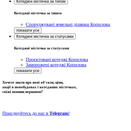
Котеджні містечка за типом
Котеджні містечка за типом
Споруджувані земельні ділянки Копилова
Котеджні містечка за статусами
Котеджні містечка за статусами
Проєктовані котеджі Копилова
Заморожені котеджі Копилова
Хочете знати про нові об'єкти, ціни,
акції в новобудовах і котеджних містечках,
свіжі новини першими?
Приєднуйтесь до нас в
Telegram
!