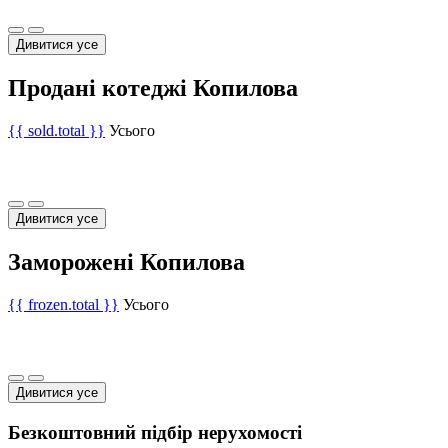
Дивитися усе
Продані котеджі Копилова
{{ sold.total }}
Усього
Дивитися усе
Заморожені Копилова
{{ frozen.total }}
Усього
Дивитися усе
Безкоштовний підбір нерухомості