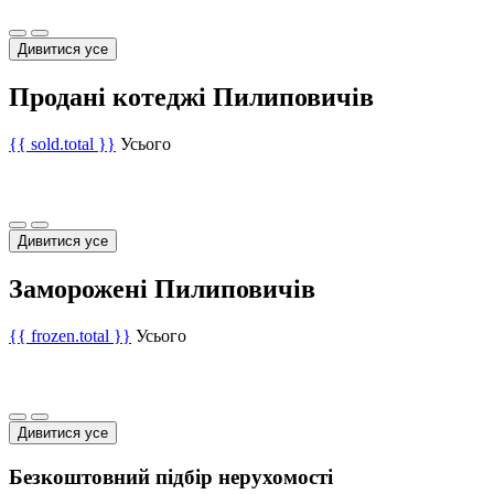
Дивитися усе
Продані котеджі Пилиповичів
{{ sold.total }}
Усього
Дивитися усе
Заморожені Пилиповичів
{{ frozen.total }}
Усього
Дивитися усе
Безкоштовний підбір нерухомості