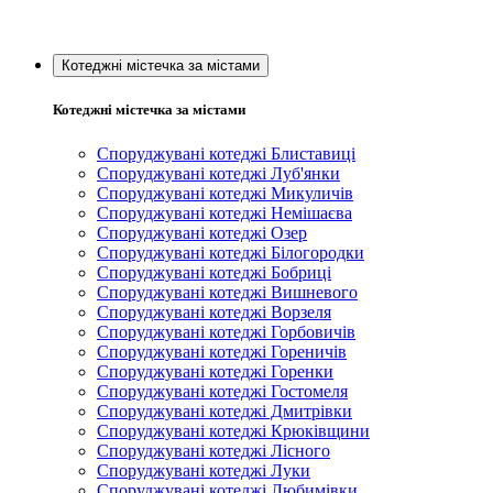
Котеджні містечка за містами
Котеджні містечка за містами
Споруджувані котеджі Блиставиці
Споруджувані котеджі Луб'янки
Споруджувані котеджі Микуличів
Споруджувані котеджі Немішаєва
Споруджувані котеджі Озер
Споруджувані котеджі Білогородки
Споруджувані котеджі Бобриці
Споруджувані котеджі Вишневого
Споруджувані котеджі Ворзеля
Споруджувані котеджі Горбовичів
Споруджувані котеджі Гореничів
Споруджувані котеджі Горенки
Споруджувані котеджі Гостомеля
Споруджувані котеджі Дмитрівки
Споруджувані котеджі Крюківщини
Споруджувані котеджі Лісного
Споруджувані котеджі Луки
Споруджувані котеджі Любимівки