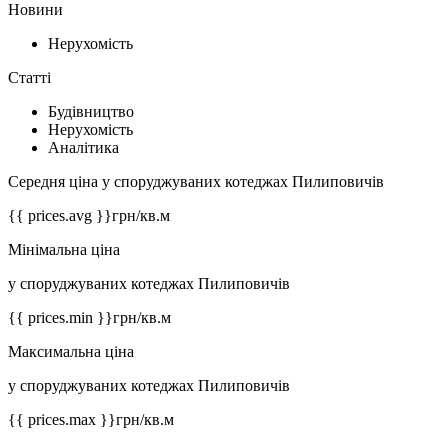
Новини
Нерухомість
Статті
Будівництво
Нерухомість
Аналітика
Середня ціна у споруджуваних котеджах Пилиповичів
{{ prices.avg }}
грн/кв.м
Мінімальна ціна
у споруджуваних котеджах Пилиповичів
{{ prices.min }}
грн/кв.м
Максимальна ціна
у споруджуваних котеджах Пилиповичів
{{ prices.max }}
грн/кв.м