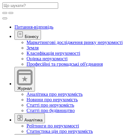
Питання-відповідь
Бізнесу
Маркетингові дослідження ринку нерухомості
Земля
Класифікація нерухомості
Оцінка нерухомості
Професійні та громадські об'єднання
Журнал
Аналітика про нерухомість
Новини про нерухомість
Статті про нерухомість
Статті про будівництво
Аналітика
Рейтинги по нерухомості
Статистика цін про нерухомість