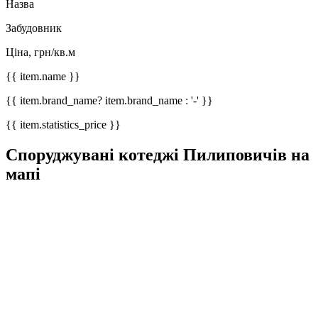
Назва
Забудовник
Ціна, грн/кв.м
{{ item.name }}
{{ item.brand_name? item.brand_name : '-' }}
{{ item.statistics_price }}
Споруджувані котеджі Пилиповичів на
мапі