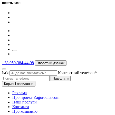
пишіть нам:
+38 050-384-44-98
Зворотній дзвінок
Ім'я
Контактний телефон*
Надіслати
Корисні посилання
Реклама
Про проект Zagorodna.com
Наші послуги
Контакти
Про компанію