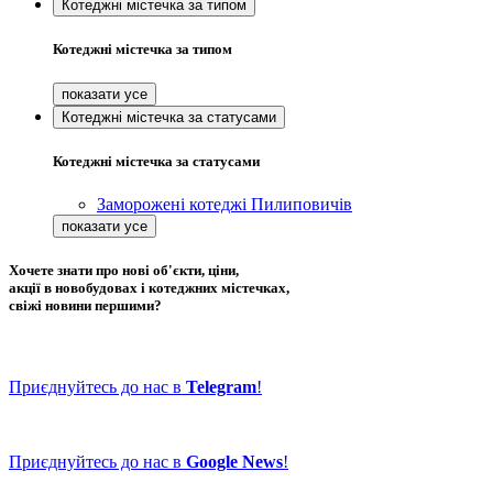
Котеджні містечка за типом
Котеджні містечка за типом
Котеджні містечка за статусами
Котеджні містечка за статусами
Заморожені котеджі Пилиповичів
Хочете знати про нові об'єкти, ціни,
акції в новобудовах і котеджних містечках,
свіжі новини першими?
Приєднуйтесь до нас в
Telegram
!
Приєднуйтесь до нас в
Google News
!